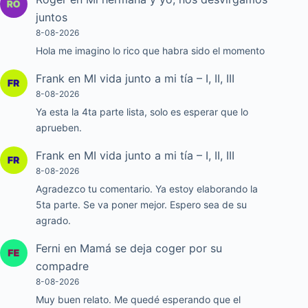
juntos
8-08-2026
Hola me imagino lo rico que habra sido el momento
Frank
en
MI vida junto a mi tía – I, II, III
8-08-2026
Ya esta la 4ta parte lista, solo es esperar que lo
aprueben.
Frank
en
MI vida junto a mi tía – I, II, III
8-08-2026
Agradezco tu comentario. Ya estoy elaborando la
5ta parte. Se va poner mejor. Espero sea de su
agrado.
Ferni
en
Mamá se deja coger por su
compadre
8-08-2026
Muy buen relato. Me quedé esperando que el