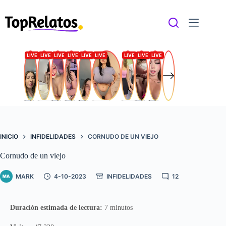
Saltar
al
contenido
INICIO
INFIDELIDADES
CORNUDO DE UN VIEJO
Cornudo de un viejo
MARK
4-10-2023
INFIDELIDADES
12
Duración estimada de lectura:
7 minutos