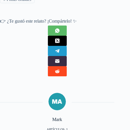
👉 ¿Te gustó este relato? ¡Compártelo! ✨
Mark
ARTÍCULOS: 1