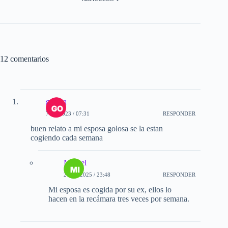
12 comentarios
golosa
7-10-2023 / 07:31
RESPONDER
buen relato a mi esposa golosa se la estan
cogiendo cada semana
Miguel
26-12-2025 / 23:48
RESPONDER
Mi esposa es cogida por su ex, ellos lo
hacen en la recámara tres veces por semana.