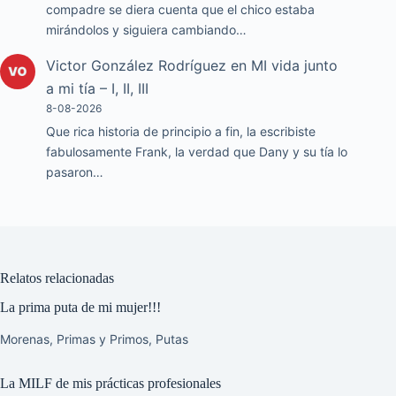
compadre se diera cuenta que el chico estaba
mirándolos y siguiera cambiando…
Victor González Rodríguez
en
MI vida junto
a mi tía – I, II, III
8-08-2026
Que rica historia de principio a fin, la escribiste
fabulosamente Frank, la verdad que Dany y su tía lo
pasaron…
Relatos relacionadas
La prima puta de mi mujer!!!
Morenas
,
Primas y Primos
,
Putas
La MILF de mis prácticas profesionales