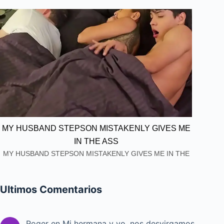
MY HUSBAND STEPSON MISTAKENLY GIVES ME
IN THE ASS
MY HUSBAND STEPSON MISTAKENLY GIVES ME IN THE
ASS
Ultimos Comentarios
Roger
en
Mi hermana y yo, nos desvirgamos