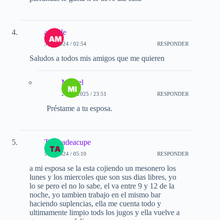
amable
3-01-2024 / 02:54
RESPONDER
Saludos a todos mis amigos que me quieren
Miguel
26-12-2025 / 23:51
RESPONDER
Préstame a tu esposa.
Tampadeacupe
5-01-2024 / 05:10
RESPONDER
a mi esposa se la esta cojiendo un mesonero los
lunes y los miercoles que son sus dias libres, yo
lo se pero el no lo sabe, el va entre 9 y 12 de la
noche, yo tambien trabajo en el mismo bar
haciendo suplencias, ella me cuenta todo y
ultimamente limpio tods los jugos y ella vuelve a