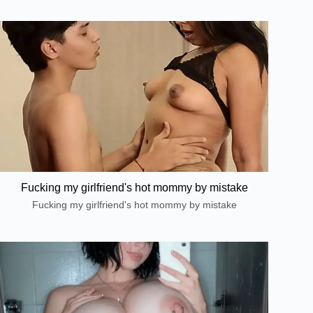
Fucking my girlfriend's hot mommy by mistake
Fucking my girlfriend's hot mommy by mistake