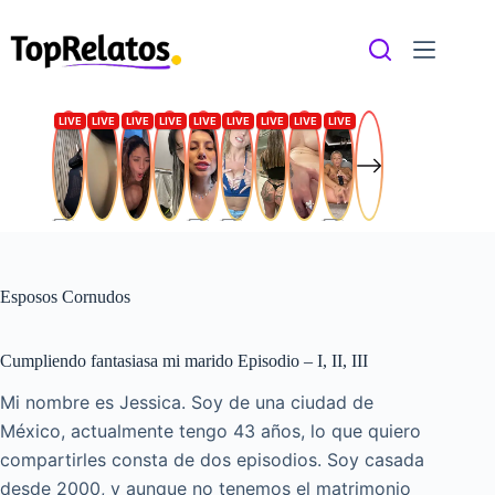
Saltar
al
contenido
Esposos Cornudos
Cumpliendo fantasiasa mi marido Episodio – I, II, III
Mi nombre es Jessica. Soy de una ciudad de
México, actualmente tengo 43 años, lo que quiero
compartirles consta de dos episodios. Soy casada
desde 2000, y aunque no tenemos el matrimonio