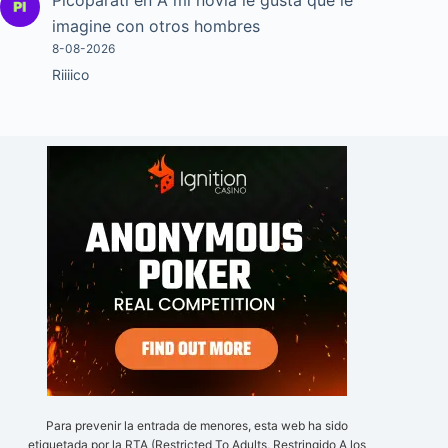
imagine con otros hombres
8-08-2026
Riiiico
Para prevenir la entrada de menores, esta web ha sido
etiquetada por la RTA (Restricted To Adults, Restringido A los