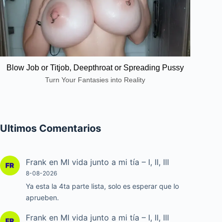
Blow Job or Titjob, Deepthroat or Spreading Pussy
Turn Your Fantasies into Reality
Ultimos Comentarios
Frank
en
MI vida junto a mi tía – I, II, III
8-08-2026
Ya esta la 4ta parte lista, solo es esperar que lo
aprueben.
Frank
en
MI vida junto a mi tía – I, II, III