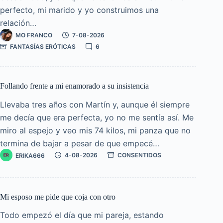
perfecto, mi marido y yo construimos una
relación…
MO FRANCO
7-08-2026
FANTASÍAS ERÓTICAS
6
Follando frente a mi enamorado a su insistencia
Llevaba tres años con Martín y, aunque él siempre
me decía que era perfecta, yo no me sentía así. Me
miro al espejo y veo mis 74 kilos, mi panza que no
termina de bajar a pesar de que empecé…
ERIKA666
4-08-2026
CONSENTIDOS
Mi esposo me pide que coja con otro
Todo empezó el día que mi pareja, estando