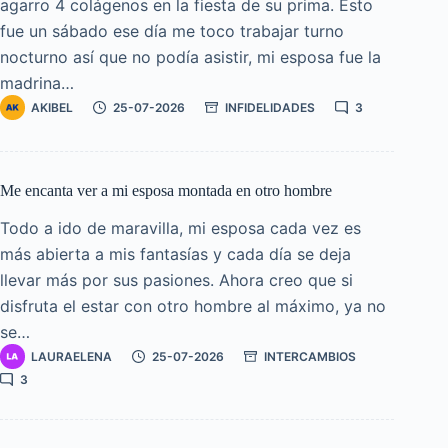
agarro 4 colágenos en la fiesta de su prima. Esto
fue un sábado ese día me toco trabajar turno
nocturno así que no podía asistir, mi esposa fue la
madrina…
AKIBEL
25-07-2026
INFIDELIDADES
3
Me encanta ver a mi esposa montada en otro hombre
Todo a ido de maravilla, mi esposa cada vez es
más abierta a mis fantasías y cada día se deja
llevar más por sus pasiones. Ahora creo que si
disfruta el estar con otro hombre al máximo, ya no
se…
LAURAELENA
25-07-2026
INTERCAMBIOS
3