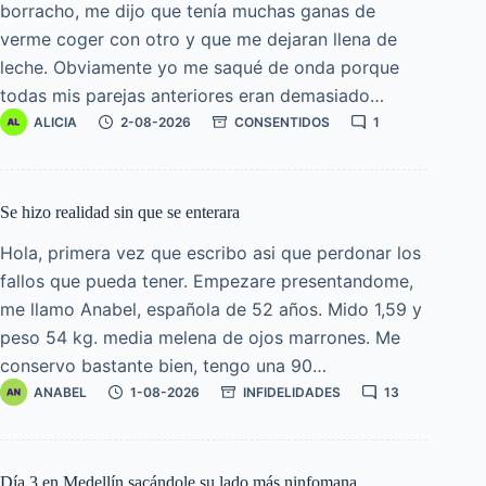
borracho, me dijo que tenía muchas ganas de
verme coger con otro y que me dejaran llena de
leche. Obviamente yo me saqué de onda porque
todas mis parejas anteriores eran demasiado…
ALICIA
2-08-2026
CONSENTIDOS
1
Se hizo realidad sin que se enterara
Hola, primera vez que escribo asi que perdonar los
fallos que pueda tener. Empezare presentandome,
me llamo Anabel, española de 52 años. Mido 1,59 y
peso 54 kg. media melena de ojos marrones. Me
conservo bastante bien, tengo una 90…
ANABEL
1-08-2026
INFIDELIDADES
13
Día 3 en Medellín sacándole su lado más ninfomana