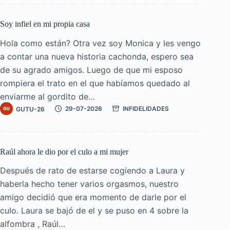
Soy infiel en mi propia casa
Hola como están? Otra vez soy Monica y les vengo
a contar una nueva historia cachonda, espero sea
de su agrado amigos. Luego de que mi esposo
rompiera el trato en el que habíamos quedado al
enviarme al gordito de…
GUTU-26
29-07-2026
INFIDELIDADES
Raúl ahora le dio por el culo a mi mujer
Después de rato de estarse cogiendo a Laura y
haberla hecho tener varios orgasmos, nuestro
amigo decidió que era momento de darle por el
culo. Laura se bajó de el y se puso en 4 sobre la
alfombra , Raúl…