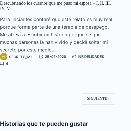
Descubriendo los cuernos que me puso mi esposa – I, II, III,
IV, V
Para iniciar les contaré que este relato es muy real
porque forma parte de una terapia de desapego.
Me atreví a escribir mi historia porque sé que
muchas personas la han vivido y decidí soltar mi
secreto por este medio.…
SECRETO_MIL
25-07-2026
INFIDELIDADES
4
SIGUIENTE
Historias que te pueden gustar