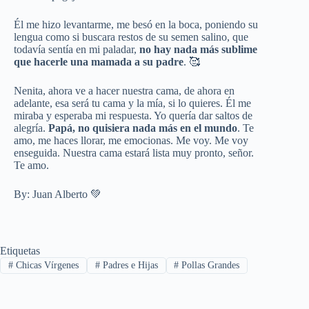
Él me hizo levantarme, me besó en la boca, poniendo su
lengua como si buscara restos de su semen salino, que
todavía sentía en mi paladar,
no hay nada más sublime
que hacerle una mamada a su padre
. 🥰
Nenita, ahora ve a hacer nuestra cama, de ahora en
adelante, esa será tu cama y la mía, si lo quieres. Él me
miraba y esperaba mi respuesta. Yo quería dar saltos de
alegría.
Papá, no quisiera nada más en el mundo
. Te
amo, me haces llorar, me emocionas. Me voy. Me voy
enseguida. Nuestra cama estará lista muy pronto, señor.
Te amo.
By: Juan Alberto 💚
Etiquetas
#
Chicas Vírgenes
#
Padres e Hijas
#
Pollas Grandes