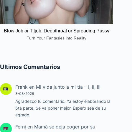
Blow Job or Titjob, Deepthroat or Spreading Pussy
Turn Your Fantasies into Reality
Ultimos Comentarios
Frank
en
MI vida junto a mi tía – I, II, III
8-08-2026
Agradezco tu comentario. Ya estoy elaborando la
5ta parte. Se va poner mejor. Espero sea de su
agrado.
Ferni
en
Mamá se deja coger por su