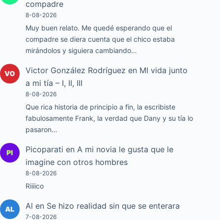
compadre
8-08-2026
Muy buen relato. Me quedé esperando que el
compadre se diera cuenta que el chico estaba
mirándolos y siguiera cambiando…
Victor González Rodríguez
en
MI vida junto
a mi tía – I, II, III
8-08-2026
Que rica historia de principio a fin, la escribiste
fabulosamente Frank, la verdad que Dany y su tía lo
pasaron…
Picoparati
en
A mi novia le gusta que le
imagine con otros hombres
8-08-2026
Riiiico
Al
en
Se hizo realidad sin que se enterara
7-08-2026