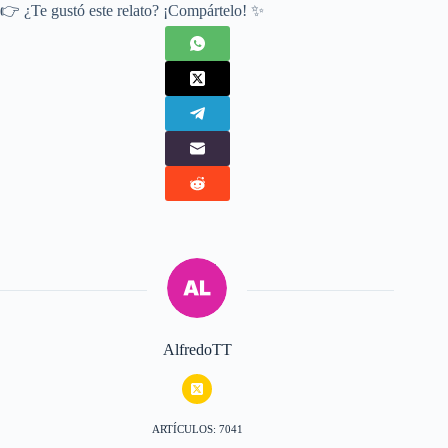
👉 ¿Te gustó este relato? ¡Compártelo! ✨
AlfredoTT
ARTÍCULOS: 7041