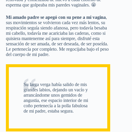
esperma que golpeaba mis paredes vaginales. 🤩
Mi amado padre se apegó con su pene a mi vagina
,
sus movimientos se volvieron cada vez más lentos, su
respiración seguía siendo afanosa, pero todavía besaba
mi cabello, todavía me acariciaba las caderas, como si
quisiera mantenerme así para siempre, disfruté esta
sensación de ser amada, de ser deseada, de ser poseída.
Le pertenecía por completo. Me regocijaba bajo el peso
del cuerpo de mi padre.
Su larga verga había salido de mis
grandes labios, dejando un vacío y
arrancándome unos gemidos de
angustia, ese espacio interior de mi
coño pertenecía a la polla fabulosa
de mi padre, estaba segura.