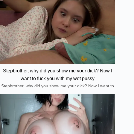
Stepbrother, why did you show me your dick? Now I
want to fuck you with my wet pussy
Stepbrother, why did you show me your dick? Now I want to
fuck you with my wet pussy