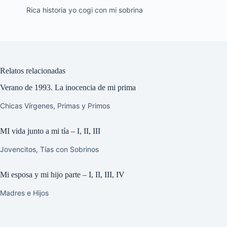
Rica historia yo cogi con mi sobrina
Relatos relacionadas
Verano de 1993. La inocencia de mi prima
Chicas Vírgenes
,
Primas y Primos
MI vida junto a mi tía – I, II, III
Jovencitos
,
Tías con Sobrinos
Mi esposa y mi hijo parte – I, II, III, IV
Madres e Hijos