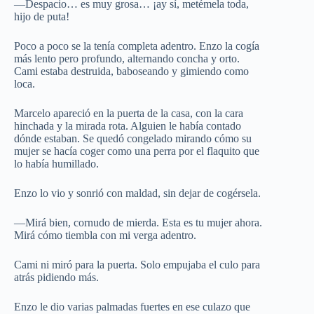
—Despacio… es muy grosa… ¡ay sí, metémela toda,
hijo de puta!
Poco a poco se la tenía completa adentro. Enzo la cogía
más lento pero profundo, alternando concha y orto.
Cami estaba destruida, baboseando y gimiendo como
loca.
Marcelo apareció en la puerta de la casa, con la cara
hinchada y la mirada rota. Alguien le había contado
dónde estaban. Se quedó congelado mirando cómo su
mujer se hacía coger como una perra por el flaquito que
lo había humillado.
Enzo lo vio y sonrió con maldad, sin dejar de cogérsela.
—Mirá bien, cornudo de mierda. Esta es tu mujer ahora.
Mirá cómo tiembla con mi verga adentro.
Cami ni miró para la puerta. Solo empujaba el culo para
atrás pidiendo más.
Enzo le dio varias palmadas fuertes en ese culazo que