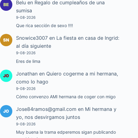
Belu
en
Regalo de cumpleaños de una
sumisa
9-08-2026
Que rica sección de sexo !!!!
Snowice3007
en
La fiesta en casa de Ingrid:
al día siguiente
9-08-2026
Eres de lima
Jonathan
en
Quiero cogerme a mi hermana,
como lo hago
9-08-2026
Cómo convenzo AMI hermana de coger con migo
Jose84ramos@gmail.com
en
Mi hermana y
yo, nos desvirgamos juntos
9-08-2026
Muy buena la trama edperemos sigan publicando