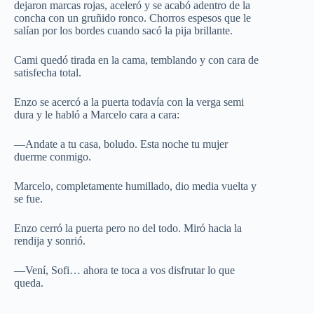
dejaron marcas rojas, aceleró y se acabó adentro de la
concha con un gruñido ronco. Chorros espesos que le
salían por los bordes cuando sacó la pija brillante.
Cami quedó tirada en la cama, temblando y con cara de
satisfecha total.
Enzo se acercó a la puerta todavía con la verga semi
dura y le habló a Marcelo cara a cara:
—Andate a tu casa, boludo. Esta noche tu mujer
duerme conmigo.
Marcelo, completamente humillado, dio media vuelta y
se fue.
Enzo cerró la puerta pero no del todo. Miró hacia la
rendija y sonrió.
—Vení, Sofi… ahora te toca a vos disfrutar lo que
queda.