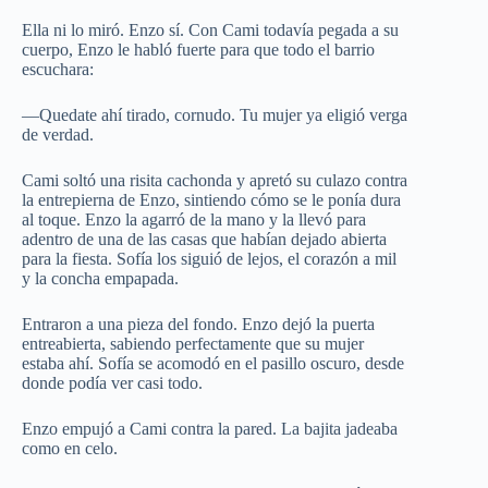
Ella ni lo miró. Enzo sí. Con Cami todavía pegada a su
cuerpo, Enzo le habló fuerte para que todo el barrio
escuchara:
—Quedate ahí tirado, cornudo. Tu mujer ya eligió verga
de verdad.
Cami soltó una risita cachonda y apretó su culazo contra
la entrepierna de Enzo, sintiendo cómo se le ponía dura
al toque. Enzo la agarró de la mano y la llevó para
adentro de una de las casas que habían dejado abierta
para la fiesta. Sofía los siguió de lejos, el corazón a mil
y la concha empapada.
Entraron a una pieza del fondo. Enzo dejó la puerta
entreabierta, sabiendo perfectamente que su mujer
estaba ahí. Sofía se acomodó en el pasillo oscuro, desde
donde podía ver casi todo.
Enzo empujó a Cami contra la pared. La bajita jadeaba
como en celo.