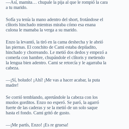
—Así, mamita… chupale la pija al que le rompió la cara
a tu marido.
Sofía ya tenía la mano adentro del short, frotándose el
clítoris hinchado mientras miraba cómo esa enana
culona le mamaba la verga a su marido.
Enzo la levantó, la tiró en la cama deshecha y le abrió
las piernas. El conchito de Cami estaba depiladito,
hinchado y chorreando. Le metió dos dedos y empezó a
comerla con hambre, chupándole el clítoris y metiendo
la lengua bien adentro. Cami se retorcía y le agarraba la
cabeza.
—¡Sí, boludo! ¡Ahí! ¡Me vas a hacer acabar, la puta
madre!
Se corrió temblando, apretándole la cabeza con los
muslos gorditos. Enzo no esperó. Se paró, la agarró
fuerte de las caderas y se la metió de un solo saque
hasta el fondo. Cami gritó de gusto.
—¡Me partís, Enzo! ¡Es re gruesa!