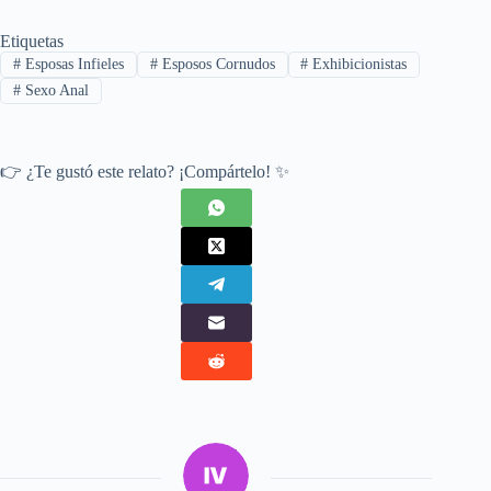
Etiquetas
#
Esposas Infieles
#
Esposos Cornudos
#
Exhibicionistas
#
Sexo Anal
👉 ¿Te gustó este relato? ¡Compártelo! ✨