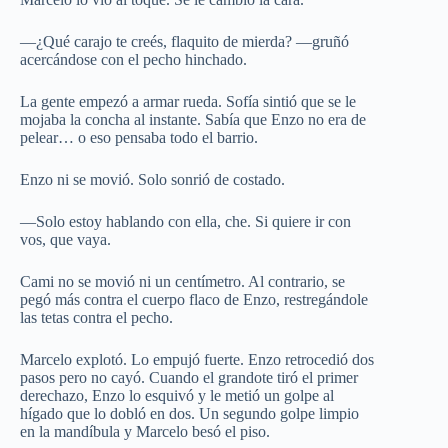
—¿Qué carajo te creés, flaquito de mierda? —gruñó
acercándose con el pecho hinchado.
La gente empezó a armar rueda. Sofía sintió que se le
mojaba la concha al instante. Sabía que Enzo no era de
pelear… o eso pensaba todo el barrio.
Enzo ni se movió. Solo sonrió de costado.
—Solo estoy hablando con ella, che. Si quiere ir con
vos, que vaya.
Cami no se movió ni un centímetro. Al contrario, se
pegó más contra el cuerpo flaco de Enzo, restregándole
las tetas contra el pecho.
Marcelo explotó. Lo empujó fuerte. Enzo retrocedió dos
pasos pero no cayó. Cuando el grandote tiró el primer
derechazo, Enzo lo esquivó y le metió un golpe al
hígado que lo dobló en dos. Un segundo golpe limpio
en la mandíbula y Marcelo besó el piso.