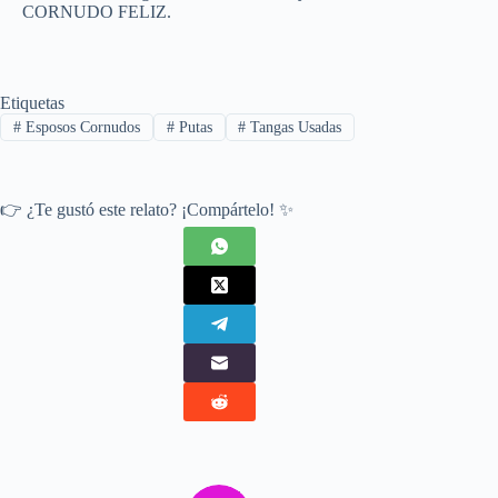
CORNUDO FELIZ.
Etiquetas
#
Esposos Cornudos
#
Putas
#
Tangas Usadas
👉 ¿Te gustó este relato? ¡Compártelo! ✨