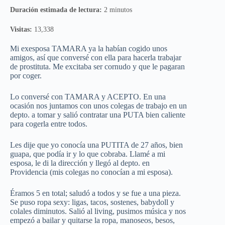
Duración estimada de lectura:
2 minutos
Visitas:
13,338
Mi exesposa TAMARA ya la habían cogido unos
amigos, así que conversé con ella para hacerla trabajar
de prostituta. Me excitaba ser cornudo y que le pagaran
por coger.
Lo conversé con TAMARA y ACEPTO. En una
ocasión nos juntamos con unos colegas de trabajo en un
depto. a tomar y salió contratar una PUTA bien caliente
para cogerla entre todos.
Les dije que yo conocía una PUTITA de 27 años, bien
guapa, que podía ir y lo que cobraba. Llamé a mi
esposa, le di la dirección y llegó al depto. en
Providencia (mis colegas no conocían a mi esposa).
Éramos 5 en total; saludó a todos y se fue a una pieza.
Se puso ropa sexy: ligas, tacos, sostenes, babydoll y
colales diminutos. Salió al living, pusimos música y nos
empezó a bailar y quitarse la ropa, manoseos, besos,