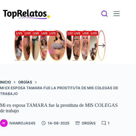
Saltar
al
contenido
INICIO
ORGÍAS
MI EX ESPOSA TAMARA FUE LA PROSTITUTA DE MIS COLEGAS DE
TRABAJO
Mi ex esposa TAMARA fue la prostituta de MIS COLEGAS
de trabajo
IVANROJAS45
14-08-2025
ORGÍAS
1