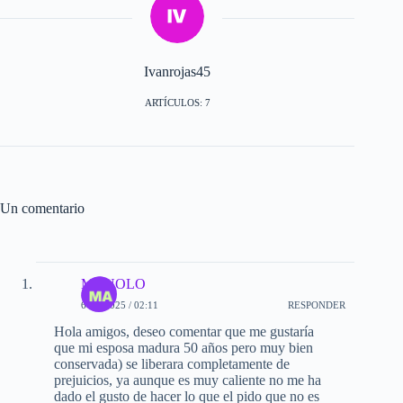
Ivanrojas45
ARTÍCULOS: 7
Un comentario
MANOLO
6-09-2025 / 02:11
RESPONDER
Hola amigos, deseo comentar que me gustaría
que mi esposa madura 50 años pero muy bien
conservada) se liberara completamente de
prejuicios, ya aunque es muy caliente no me ha
dado el gusto de hacer lo que el pido que no es