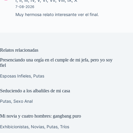
7-08-2026
Muy hermosa relato interesante ver el final.
Relatos relacionadas
Presenciando una orgía en el cumple de mi jefa, pero yo soy
fiel
Esposas Infieles
,
Putas
Seduciendo a los albañiles de mi casa
Putas
,
Sexo Anal
Mi novia y cuatro hombres: gangbang puro
Exhibicionistas
,
Novias
,
Putas
,
Tríos