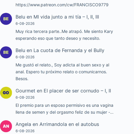
https://www.patreon.com/cw/FRANCISCO9779
Belu
en
MI vida junto a mi tía – I, II, III
6-08-2026
Muy rica tercera parte..Me atrapó. Me siento Kary
esperando eso que tanto deseo y necesito.
Belu
en
La cuota de Fernanda y el Bully
6-08-2026
Me gustó el relato., Soy adicta al buen sexo y al
anal. Espero tu próximo relato o comunicarnos.
Besos.
Gourmet
en
El placer de ser cornudo – I, II
6-08-2026
El premio para un esposo permisivo es una vagina
llena de semen y del orgasmo feliz de su mujer -…
Angela
en
Arrimandola en el autobus
6-08-2026