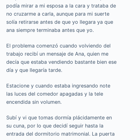
podía mirar a mi esposa a la cara y trataba de
no cruzarme a carla, aunque para mi suerte
solía retirarse antes de que yo llegara ya que
ana siempre terminaba antes que yo.
El problema comenzó cuando volviendo del
trabajo recibí un mensaje de Ana, quien me
decía que estaba vendiendo bastante bien ese
día y que llegaría tarde.
Estacione y cuando estaba ingresando note
las luces del comedor apagadas y la tele
encendida sin volumen.
Subí y vi que tomas dormía plácidamente en
su cuna, por lo que decidí seguir hasta la
entrada del dormitorio matrimonial. La puerta