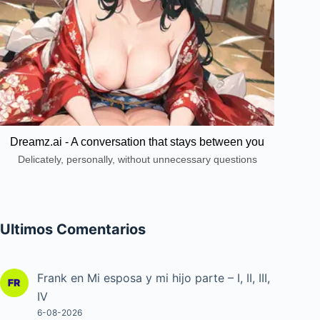
Dreamz.ai - A conversation that stays between you
Delicately, personally, without unnecessary questions
Ultimos Comentarios
Frank
en
Mi esposa y mi hijo parte – I, II, III,
IV
6-08-2026