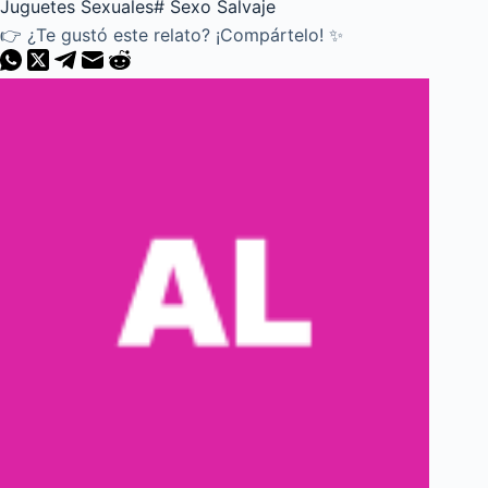
Juguetes Sexuales
#
Sexo Salvaje
👉 ¿Te gustó este relato? ¡Compártelo! ✨