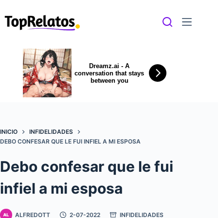
Saltar
al
contenido
Dreamz.ai - A
conversation that stays
between you
INICIO
INFIDELIDADES
DEBO CONFESAR QUE LE FUI INFIEL A MI ESPOSA
Debo confesar que le fui
infiel a mi esposa
ALFREDOTT
2-07-2022
INFIDELIDADES