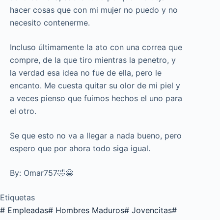
hacer cosas que con mi mujer no puedo y no
necesito contenerme.
Incluso últimamente la ato con una correa que
compre, de la que tiro mientras la penetro, y
la verdad esa idea no fue de ella, pero le
encanto. Me cuesta quitar su olor de mi piel y
a veces pienso que fuimos hechos el uno para
el otro.
Se que esto no va a llegar a nada bueno, pero
espero que por ahora todo siga igual.
By: Omar757🤣😁
Etiquetas
#
Empleadas
#
Hombres Maduros
#
Jovencitas
#