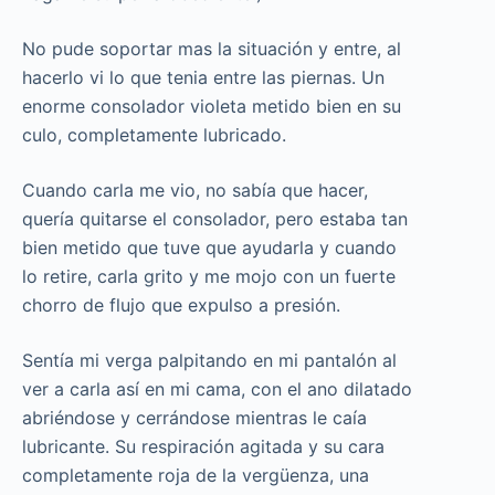
No pude soportar mas la situación y entre, al
hacerlo vi lo que tenia entre las piernas. Un
enorme consolador violeta metido bien en su
culo, completamente lubricado.
Cuando carla me vio, no sabía que hacer,
quería quitarse el consolador, pero estaba tan
bien metido que tuve que ayudarla y cuando
lo retire, carla grito y me mojo con un fuerte
chorro de flujo que expulso a presión.
Sentía mi verga palpitando en mi pantalón al
ver a carla así en mi cama, con el ano dilatado
abriéndose y cerrándose mientras le caía
lubricante. Su respiración agitada y su cara
completamente roja de la vergüenza, una