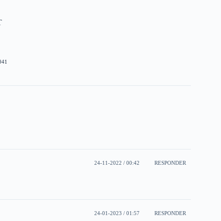
T
041
24-11-2022 / 00:42
RESPONDER
24-01-2023 / 01:57
RESPONDER