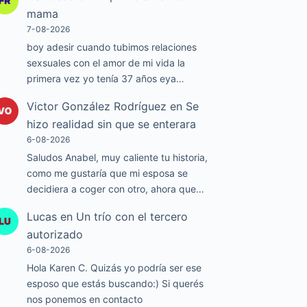
mama
7-08-2026
boy adesir cuando tubimos relaciones
sexsuales con el amor de mi vida la
primera vez yo tenía 37 años eya…
Victor González Rodríguez
en
Se
hizo realidad sin que se enterara
6-08-2026
Saludos Anabel, muy caliente tu historia,
como me gustaría que mi esposa se
decidiera a coger con otro, ahora que…
Lucas
en
Un trío con el tercero
autorizado
6-08-2026
Hola Karen C. Quizás yo podría ser ese
esposo que estás buscando:) Si querés
nos ponemos en contacto