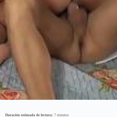
Duración estimada de lectura:
7 minutos