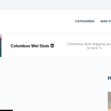
CATEGORÍAS
MAS V
H