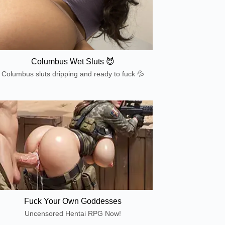
Columbus Wet Sluts 😈
Columbus sluts dripping and ready to fuck 💦
Fuck Your Own Goddesses
Uncensored Hentai RPG Now!