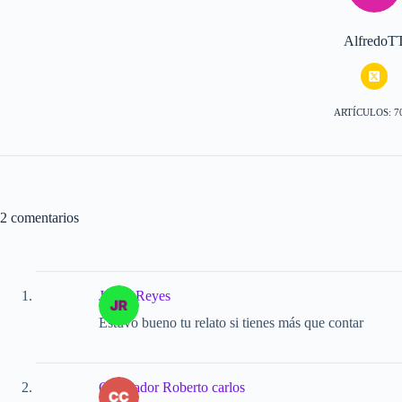
AlfredoT
ARTÍCULOS: 7
2 comentarios
Javier Reyes
Estuvo bueno tu relato si tienes más que contar
Corneador Roberto carlos