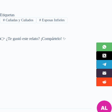
Etiquetas
#
Cuñadas y Cuñados
#
Esposas Infieles
👉 ¿Te gustó este relato? ¡Compártelo! ✨