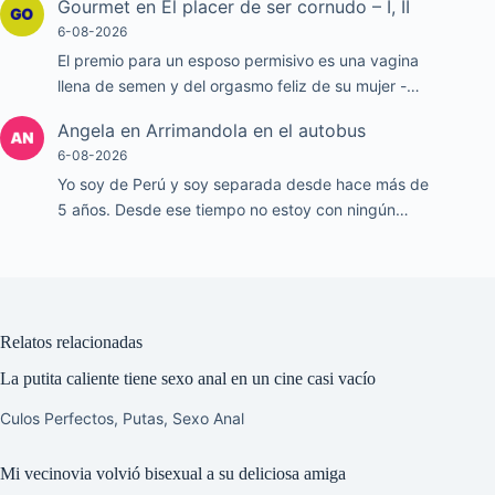
Gourmet
en
El placer de ser cornudo – I, II
6-08-2026
El premio para un esposo permisivo es una vagina
llena de semen y del orgasmo feliz de su mujer -…
Angela
en
Arrimandola en el autobus
6-08-2026
Yo soy de Perú y soy separada desde hace más de
5 años. Desde ese tiempo no estoy con ningún…
Relatos relacionadas
La putita caliente tiene sexo anal en un cine casi vacío
Culos Perfectos
,
Putas
,
Sexo Anal
Mi vecinovia volvió bisexual a su deliciosa amiga