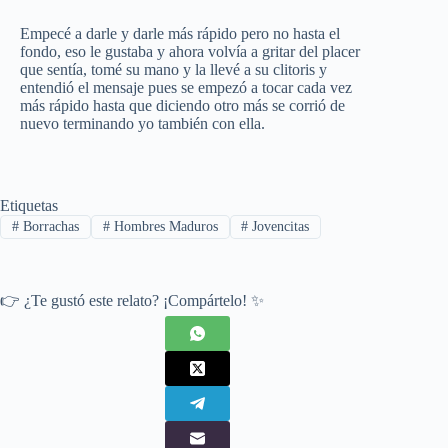
Empecé a darle y darle más rápido pero no hasta el
fondo, eso le gustaba y ahora volvía a gritar del placer
que sentía, tomé su mano y la llevé a su clitoris y
entendió el mensaje pues se empezó a tocar cada vez
más rápido hasta que diciendo otro más se corrió de
nuevo terminando yo también con ella.
Etiquetas
#
Borrachas
#
Hombres Maduros
#
Jovencitas
👉 ¿Te gustó este relato? ¡Compártelo! ✨