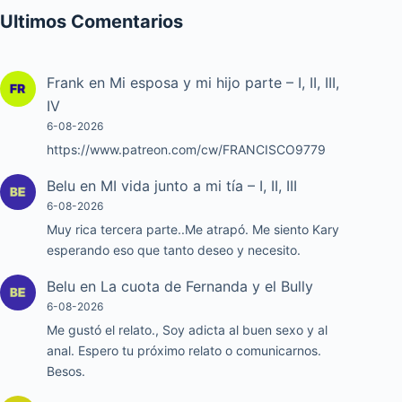
Ultimos Comentarios
Frank
en
Mi esposa y mi hijo parte – I, II, III,
IV
6-08-2026
https://www.patreon.com/cw/FRANCISCO9779
Belu
en
MI vida junto a mi tía – I, II, III
6-08-2026
Muy rica tercera parte..Me atrapó. Me siento Kary
esperando eso que tanto deseo y necesito.
Belu
en
La cuota de Fernanda y el Bully
6-08-2026
Me gustó el relato., Soy adicta al buen sexo y al
anal. Espero tu próximo relato o comunicarnos.
Besos.