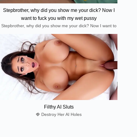
Stepbrother, why did you show me your dick? Now I
want to fuck you with my wet pussy
Stepbrother, why did you show me your dick? Now I want to
fuck you with my wet pussy
Filthy AI Sluts
🍓 Destroy Her AI Holes