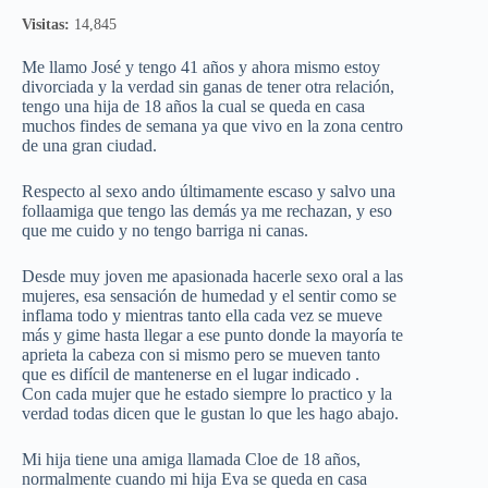
Visitas:
14,845
Me llamo José y tengo 41 años y ahora mismo estoy
divorciada y la verdad sin ganas de tener otra relación,
tengo una hija de 18 años la cual se queda en casa
muchos findes de semana ya que vivo en la zona centro
de una gran ciudad.
Respecto al sexo ando últimamente escaso y salvo una
follaamiga que tengo las demás ya me rechazan, y eso
que me cuido y no tengo barriga ni canas.
Desde muy joven me apasionada hacerle sexo oral a las
mujeres, esa sensación de humedad y el sentir como se
inflama todo y mientras tanto ella cada vez se mueve
más y gime hasta llegar a ese punto donde la mayoría te
aprieta la cabeza con si mismo pero se mueven tanto
que es difícil de mantenerse en el lugar indicado .
Con cada mujer que he estado siempre lo practico y la
verdad todas dicen que le gustan lo que les hago abajo.
Mi hija tiene una amiga llamada Cloe de 18 años,
normalmente cuando mi hija Eva se queda en casa