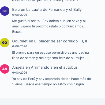
Belu
en
La cuota de Fernanda y el Bully
6-08-2026
Me gustó el relato., Soy adicta al buen sexo y al
anal. Espero tu próximo relato o comunicarnos.
Besos.
Gourmet
en
El placer de ser cornudo – I, II
6-08-2026
El premio para un esposo permisivo es una vagina
llena de semen y del orgasmo feliz de su mujer -…
Angela
en
Arrimandola en el autobus
6-08-2026
Yo soy de Perú y soy separada desde hace más de
5 años. Desde ese tiempo no estoy con ningún…