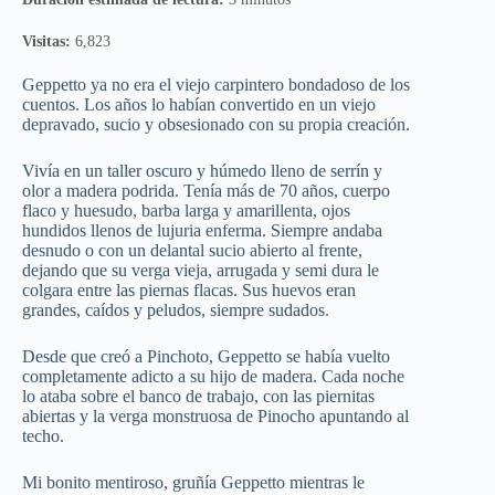
Visitas:
6,823
Geppetto ya no era el viejo carpintero bondadoso de los
cuentos. Los años lo habían convertido en un viejo
depravado, sucio y obsesionado con su propia creación.
Vivía en un taller oscuro y húmedo lleno de serrín y
olor a madera podrida. Tenía más de 70 años, cuerpo
flaco y huesudo, barba larga y amarillenta, ojos
hundidos llenos de lujuria enferma. Siempre andaba
desnudo o con un delantal sucio abierto al frente,
dejando que su verga vieja, arrugada y semi dura le
colgara entre las piernas flacas. Sus huevos eran
grandes, caídos y peludos, siempre sudados.
Desde que creó a Pinchoto, Geppetto se había vuelto
completamente adicto a su hijo de madera. Cada noche
lo ataba sobre el banco de trabajo, con las piernitas
abiertas y la verga monstruosa de Pinocho apuntando al
techo.
Mi bonito mentiroso, gruñía Geppetto mientras le