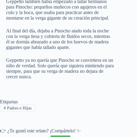
Geppetto también había empezado a tallar hermanos
para Pinocho: pequeños muñecos con agujeros en el
culo y la boca, que usaba para practicar antes de
montarse en la verga gigante de su creación principal.
Al final del día, dejaba a Pinocho atado toda la noche
con la verga tiesa y cubierta de fluidos secos, mientras
él se dormía abrazado a uno de los huevos de madera
gigantes que había tallado aparte.
Geppetto ya no quería que Pinocho se convirtiera en un
niño de verdad. Solo quería que siguiera mintiendo para
siempre, para que su verga de madera no dejara de
crecer nunca.
Etiquetas
#
Padres e Hijas
👉 ¿Te gustó este relato? ¡Compártelo! ✨