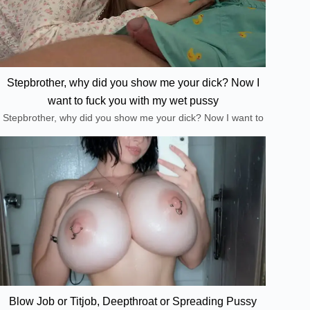
Stepbrother, why did you show me your dick? Now I
want to fuck you with my wet pussy
Stepbrother, why did you show me your dick? Now I want to
fuck you with my wet pussy
Blow Job or Titjob, Deepthroat or Spreading Pussy