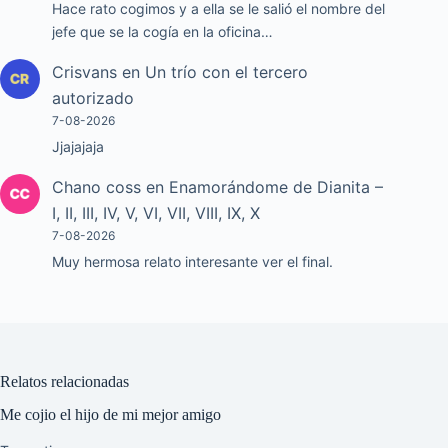
Hace rato cogimos y a ella se le salió el nombre del
jefe que se la cogía en la oficina…
Crisvans
en
Un trío con el tercero
autorizado
7-08-2026
Jjajajaja
Chano coss
en
Enamorándome de Dianita –
I, II, III, IV, V, VI, VII, VIII, IX, X
7-08-2026
Muy hermosa relato interesante ver el final.
Relatos relacionadas
Me cojio el hijo de mi mejor amigo