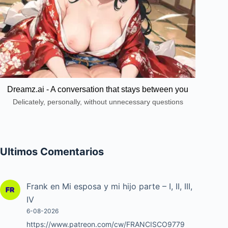
Dreamz.ai - A conversation that stays between you
Delicately, personally, without unnecessary questions
Ultimos Comentarios
Frank
en
Mi esposa y mi hijo parte – I, II, III,
IV
6-08-2026
https://www.patreon.com/cw/FRANCISCO9779