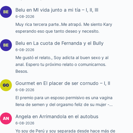
Belu
en
MI vida junto a mi tía – I, II, III
6-08-2026
Muy rica tercera parte..Me atrapó. Me siento Kary
esperando eso que tanto deseo y necesito.
Belu
en
La cuota de Fernanda y el Bully
6-08-2026
Me gustó el relato., Soy adicta al buen sexo y al
anal. Espero tu próximo relato o comunicarnos.
Besos.
Gourmet
en
El placer de ser cornudo – I, II
6-08-2026
El premio para un esposo permisivo es una vagina
llena de semen y del orgasmo feliz de su mujer -…
Angela
en
Arrimandola en el autobus
6-08-2026
Yo soy de Perú y soy separada desde hace más de