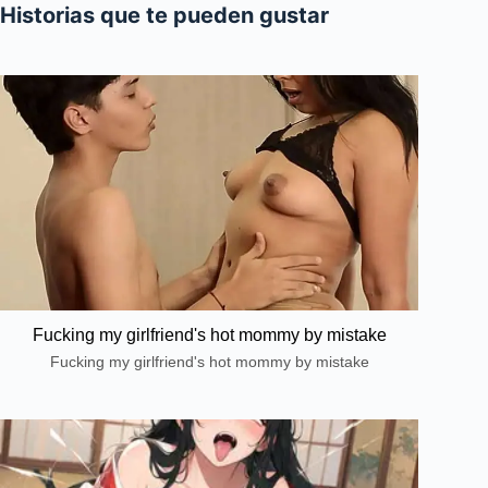
Historias que te pueden gustar
Fucking my girlfriend's hot mommy by mistake
Fucking my girlfriend's hot mommy by mistake