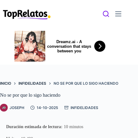
Saltar
al
contenido
Dreamz.ai - A
conversation that stays
between you
INICIO
INFIDELIDADES
NO SE POR QUE LO SIGO HACIENDO
No se por que lo sigo haciendo
JOSEPH
14-10-2025
INFIDELIDADES
Duración estimada de lectura:
10 minutos