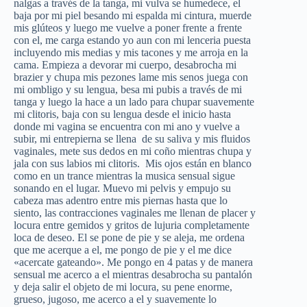
nalgas a través de la tanga, mi vulva se humedece, el
baja por mi piel besando mi espalda mi cintura, muerde
mis glúteos y luego me vuelve a poner frente a frente
con el, me carga estando yo aun con mi lenceria puesta
incluyendo mis medias y mis tacones y me arroja en la
cama. Empieza a devorar mi cuerpo, desabrocha mi
brazier y chupa mis pezones lame mis senos juega con
mi ombligo y su lengua, besa mi pubis a través de mi
tanga y luego la hace a un lado para chupar suavemente
mi clitoris, baja con su lengua desde el inicio hasta
donde mi vagina se encuentra con mi ano y vuelve a
subir, mi entrepierna se llena de su saliva y mis fluidos
vaginales, mete sus dedos en mi coño mientras chupa y
jala con sus labios mi clitoris. Mis ojos están en blanco
como en un trance mientras la musica sensual sigue
sonando en el lugar. Muevo mi pelvis y empujo su
cabeza mas adentro entre mis piernas hasta que lo
siento, las contracciones vaginales me llenan de placer y
locura entre gemidos y gritos de lujuria completamente
loca de deseo. El se pone de pie y se aleja, me ordena
que me acerque a el, me pongo de pie y el me dice
«acercate gateando». Me pongo en 4 patas y de manera
sensual me acerco a el mientras desabrocha su pantalón
y deja salir el objeto de mi locura, su pene enorme,
grueso, jugoso, me acerco a el y suavemente lo