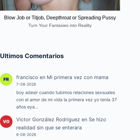
Blow Job or Titjob, Deepthroat or Spreading Pussy
Turn Your Fantasies into Reality
Ultimos Comentarios
francisco
en
Mi primera vez con mama
7-08-2026
boy adesir cuando tubimos relaciones sexsuales
con el amor de mi vida la primera vez yo tenía 37
años eya…
Victor González Rodríguez
en
Se hizo
realidad sin que se enterara
6-08-2026