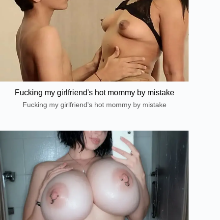
Fucking my girlfriend's hot mommy by mistake
Fucking my girlfriend's hot mommy by mistake