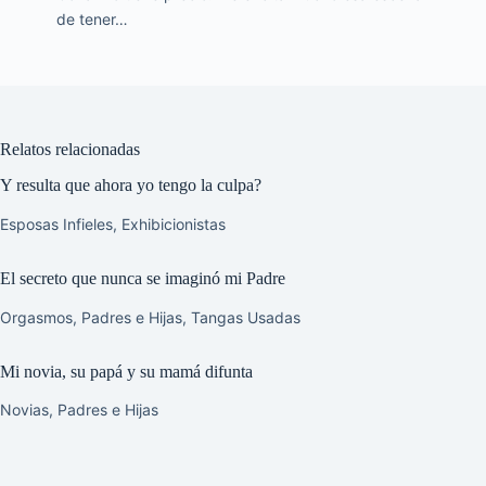
de tener…
Relatos relacionadas
Y resulta que ahora yo tengo la culpa?
Esposas Infieles
,
Exhibicionistas
El secreto que nunca se imaginó mi Padre
Orgasmos
,
Padres e Hijas
,
Tangas Usadas
Mi novia, su papá y su mamá difunta
Novias
,
Padres e Hijas