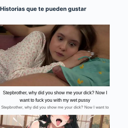
Historias que te pueden gustar
Stepbrother, why did you show me your dick? Now I
want to fuck you with my wet pussy
Stepbrother, why did you show me your dick? Now I want to
fuck you with my wet pussy