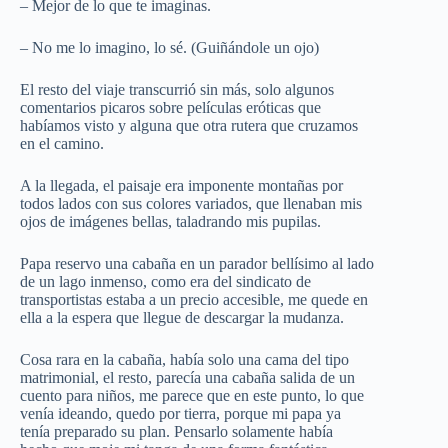
– Mejor de lo que te imaginas.
– No me lo imagino, lo sé. (Guiñándole un ojo)
El resto del viaje transcurrió sin más, solo algunos
comentarios picaros sobre películas eróticas que
habíamos visto y alguna que otra rutera que cruzamos
en el camino.
A la llegada, el paisaje era imponente montañas por
todos lados con sus colores variados, que llenaban mis
ojos de imágenes bellas, taladrando mis pupilas.
Papa reservo una cabaña en un parador bellísimo al lado
de un lago inmenso, como era del sindicato de
transportistas estaba a un precio accesible, me quede en
ella a la espera que llegue de descargar la mudanza.
Cosa rara en la cabaña, había solo una cama del tipo
matrimonial, el resto, parecía una cabaña salida de un
cuento para niños, me parece que en este punto, lo que
venía ideando, quedo por tierra, porque mi papa ya
tenía preparado su plan. Pensarlo solamente había