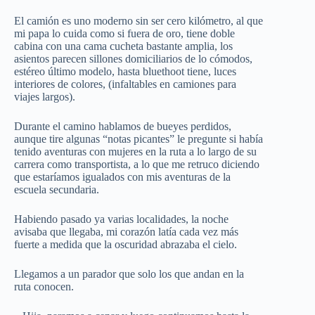
El camión es uno moderno sin ser cero kilómetro, al que
mi papa lo cuida como si fuera de oro, tiene doble
cabina con una cama cucheta bastante amplia, los
asientos parecen sillones domiciliarios de lo cómodos,
estéreo último modelo, hasta bluethoot tiene, luces
interiores de colores, (infaltables en camiones para
viajes largos).
Durante el camino hablamos de bueyes perdidos,
aunque tire algunas “notas picantes” le pregunte si había
tenido aventuras con mujeres en la ruta a lo largo de su
carrera como transportista, a lo que me retruco diciendo
que estaríamos igualados con mis aventuras de la
escuela secundaria.
Habiendo pasado ya varias localidades, la noche
avisaba que llegaba, mi corazón latía cada vez más
fuerte a medida que la oscuridad abrazaba el cielo.
Llegamos a un parador que solo los que andan en la
ruta conocen.