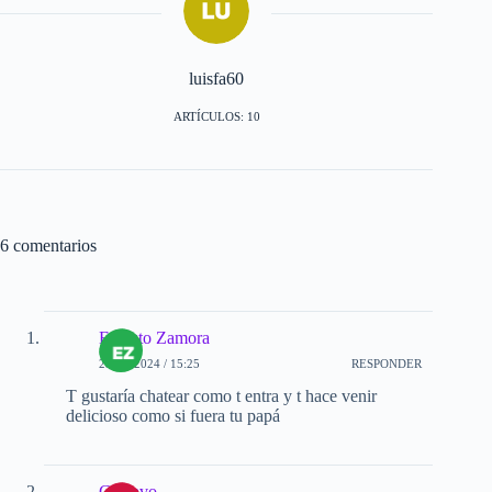
luisfa60
ARTÍCULOS: 10
6 comentarios
Ernesto Zamora
29-11-2024 / 15:25
RESPONDER
T gustaría chatear como t entra y t hace venir
delicioso como si fuera tu papá
Gustavo