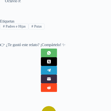
Octavio P.
Etiquetas
#
Padres e Hijas
#
Putas
👉 ¿Te gustó este relato? ¡Compártelo! ✨