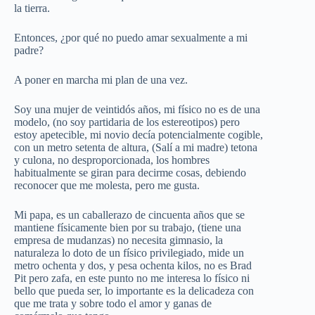
la tierra.
Entonces, ¿por qué no puedo amar sexualmente a mi
padre?
A poner en marcha mi plan de una vez.
Soy una mujer de veintidós años, mi físico no es de una
modelo, (no soy partidaria de los estereotipos) pero
estoy apetecible, mi novio decía potencialmente cogible,
con un metro setenta de altura, (Salí a mi madre) tetona
y culona, no desproporcionada, los hombres
habitualmente se giran para decirme cosas, debiendo
reconocer que me molesta, pero me gusta.
Mi papa, es un caballerazo de cincuenta años que se
mantiene físicamente bien por su trabajo, (tiene una
empresa de mudanzas) no necesita gimnasio, la
naturaleza lo doto de un físico privilegiado, mide un
metro ochenta y dos, y pesa ochenta kilos, no es Brad
Pit pero zafa, en este punto no me interesa lo físico ni
bello que pueda ser, lo importante es la delicadeza con
que me trata y sobre todo el amor y ganas de