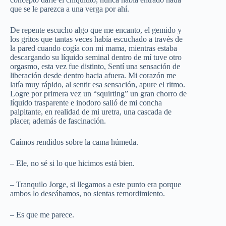
que se le parezca a una verga por ahí.
De repente escucho algo que me encanto, el gemido y
los gritos que tantas veces había escuchado a través de
la pared cuando cogía con mi mama, mientras estaba
descargando su líquido seminal dentro de mí tuve otro
orgasmo, esta vez fue distinto, Sentí una sensación de
liberación desde dentro hacia afuera. Mi corazón me
latía muy rápido, al sentir esa sensación, apure el ritmo.
Logre por primera vez un “squirting” un gran chorro de
líquido trasparente e inodoro salió de mi concha
palpitante, en realidad de mi uretra, una cascada de
placer, además de fascinación.
Caímos rendidos sobre la cama húmeda.
– Ele, no sé si lo que hicimos está bien.
– Tranquilo Jorge, si llegamos a este punto era porque
ambos lo deseábamos, no sientas remordimiento.
– Es que me parece.