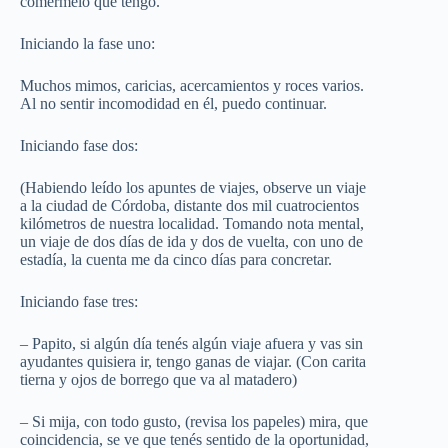
comérmelo que tengo.
Iniciando la fase uno:
Muchos mimos, caricias, acercamientos y roces varios.
Al no sentir incomodidad en él, puedo continuar.
Iniciando fase dos:
(Habiendo leído los apuntes de viajes, observe un viaje
a la ciudad de Córdoba, distante dos mil cuatrocientos
kilómetros de nuestra localidad. Tomando nota mental,
un viaje de dos días de ida y dos de vuelta, con uno de
estadía, la cuenta me da cinco días para concretar.
Iniciando fase tres:
– Papito, si algún día tenés algún viaje afuera y vas sin
ayudantes quisiera ir, tengo ganas de viajar. (Con carita
tierna y ojos de borrego que va al matadero)
– Si mija, con todo gusto, (revisa los papeles) mira, que
coincidencia, se ve que tenés sentido de la oportunidad,