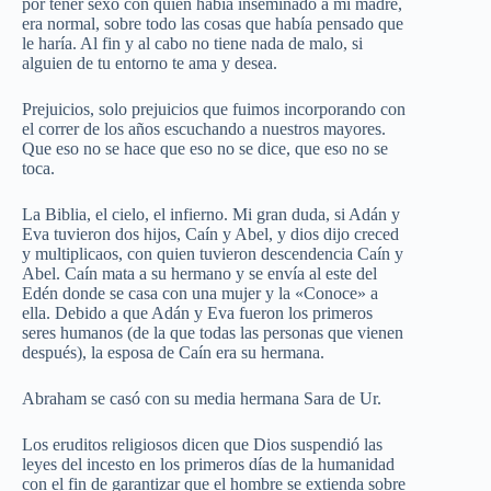
por tener sexo con quien había inseminado a mi madre,
era normal, sobre todo las cosas que había pensado que
le haría. Al fin y al cabo no tiene nada de malo, si
alguien de tu entorno te ama y desea.
Prejuicios, solo prejuicios que fuimos incorporando con
el correr de los años escuchando a nuestros mayores.
Que eso no se hace que eso no se dice, que eso no se
toca.
La Biblia, el cielo, el infierno. Mi gran duda, si Adán y
Eva tuvieron dos hijos, Caín y Abel, y dios dijo creced
y multiplicaos, con quien tuvieron descendencia Caín y
Abel. Caín mata a su hermano y se envía al este del
Edén donde se casa con una mujer y la «Conoce» a
ella. Debido a que Adán y Eva fueron los primeros
seres humanos (de la que todas las personas que vienen
después), la esposa de Caín era su hermana.
Abraham se casó con su media hermana Sara de Ur.
Los eruditos religiosos dicen que Dios suspendió las
leyes del incesto en los primeros días de la humanidad
con el fin de garantizar que el hombre se extienda sobre