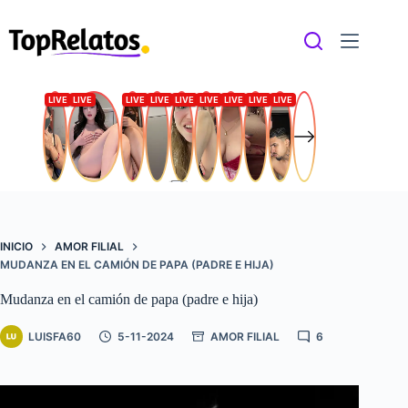
Saltar
al
contenido
INICIO
AMOR FILIAL
MUDANZA EN EL CAMIÓN DE PAPA (PADRE E HIJA)
Mudanza en el camión de papa (padre e hija)
LUISFA60
5-11-2024
AMOR FILIAL
6