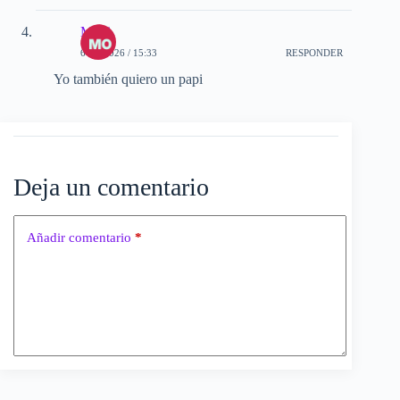
Moni
6-07-2026 / 15:33
RESPONDER
Yo también quiero un papi
Deja un comentario
Añadir comentario
*