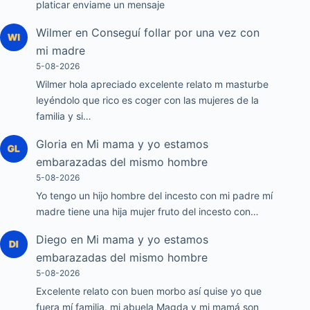
platicar enviame un mensaje
Wilmer
en
Conseguí follar por una vez con
mi madre
5-08-2026
Wilmer hola apreciado excelente relato m masturbe
leyéndolo que rico es coger con las mujeres de la
familia y si…
Gloria
en
Mi mama y yo estamos
embarazadas del mismo hombre
5-08-2026
Yo tengo un hijo hombre del incesto con mi padre mí
madre tiene una hija mujer fruto del incesto con…
Diego
en
Mi mama y yo estamos
embarazadas del mismo hombre
5-08-2026
Excelente relato con buen morbo así quise yo que
fuera mí familia, mi abuela Magda y mi mamá son