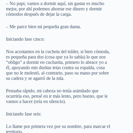
– No papi, vamos a dormir aquí, sin gastar es mucho
mejor, por ahí podemos ahorrar ese dinero y dormir
cómodos después de dejar la carga.
– Me parce bien mi pequeña gran dama.
Iniciando fase cinco:
Nos acostamos en la cucheta del tráiler, si bien cómoda,
es pequeña para dos (cosa que ya lo sabía) lo que nos
“obligo” a dormir en cucharita, primero lo abrace yo a
él, apoyando mis duritas tetas contra su espalda, cosa
que no le molestó, al contrario, paso su mano por sobre
su cadera y se agarró de la mía.
Pensaba rápido, mi cabeza no tenía asimilado que
ocurriría eso, pensé en ir más lento, pero bueno, que le
vamos a hacer (reía en silencio).
Iniciando fase seis:
Lo llame por primera vez por su nombre, para marcar el
territorio.