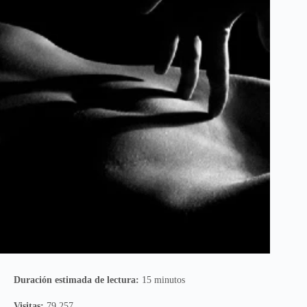
Duración estimada de lectura:
15 minutos
Visitas:
79,257