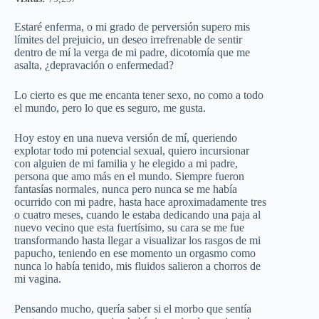
Estaré enferma, o mi grado de perversión supero mis
límites del prejuicio, un deseo irrefrenable de sentir
dentro de mí la verga de mi padre, dicotomía que me
asalta, ¿depravación o enfermedad?
Lo cierto es que me encanta tener sexo, no como a todo
el mundo, pero lo que es seguro, me gusta.
Hoy estoy en una nueva versión de mí, queriendo
explotar todo mi potencial sexual, quiero incursionar
con alguien de mi familia y he elegido a mi padre,
persona que amo más en el mundo. Siempre fueron
fantasías normales, nunca pero nunca se me había
ocurrido con mi padre, hasta hace aproximadamente tres
o cuatro meses, cuando le estaba dedicando una paja al
nuevo vecino que esta fuertísimo, su cara se me fue
transformando hasta llegar a visualizar los rasgos de mi
papucho, teniendo en ese momento un orgasmo como
nunca lo había tenido, mis fluidos salieron a chorros de
mi vagina.
Pensando mucho, quería saber si el morbo que sentía