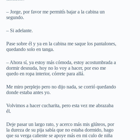
– Jorge, por favor me permitís bajar a la cabina un
segundo.
– Si adelante.
Pase sobre él y ya en la cabina me saque los pantalones,
quedando solo en tanga.
– Ahora sí, ya estoy más cómoda, estoy acostumbrada a
dormir desnuda, hoy no lo voy a hacer, por eso me
quedo en ropa interior, córrete para allá.
Me miro perplejo pero no dijo nada, se corrió quedando
donde estaba antes yo.
Volvimos a hacer cucharita, pero esta vez me abrazaba
él.
Deje pasar un largo rato, y acerco más mis glúteos, por
la dureza de su pija sabía que no estaba dormido, hago
que su verga caliente se apoye más en mi culo de niña