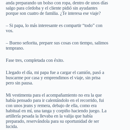
anda preparando un bolso con ropa, dentro de unos días
salgo para córdoba y el cliente pidió sin ayudantes
porque son cuatro de familia. ¿Te interesa ese viaje?
– Si papa, lo más interesante es compartir “todo” con
vos.
– Bueno señorita, prepare sus cosas con tiempo, salimos
temprano.
Fase tres, completada con éxito.
Llegado el día, mi papa fue a cargar el camión, pasó a
buscarme por casa y emprendimos el viaje, sin prisa
pero sin pausa.
Mi vestimenta para el acompañamiento no era la que
había pensado para ir calentándolo en el recorrido, fui
con unos jeans y remera, debajo de ella, como era
habitual en mí, una tanga y corpiño haciendo juego. La
artillería pesada la llevaba en la valija que había
preparado, reservándola para su oportunidad de ser
lucida.