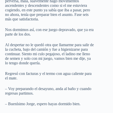
perversa, mala, suavemente hago movimientos
ascendentes y descendentes como si el me estuviera
cogiendo, en este punto ya sabía que iba a pasar, pero
no ahora, tenía que preparar bien el asunto. Fase seis
más que satisfactoria.
Nos dormimos así, con ese juego depravado, que ya era
parte de los dos.
Al despertar no le quedó otra que llamarme para salir de
la cucheta, bajo del camión y fue a higienizarse para
continuar. Siento mi culo pegajoso, el ladino me lleno
de semen y solo con mi juego, vamos bien me dije, ya
lo tengo donde quería.
Regresó con facturas y el termo con agua caliente para
el mate.
– Voy preparando el desayuno, anda al baño y cuando
regresas partimos.
– Buenísimo Jorge, espero hayas dormido bien.