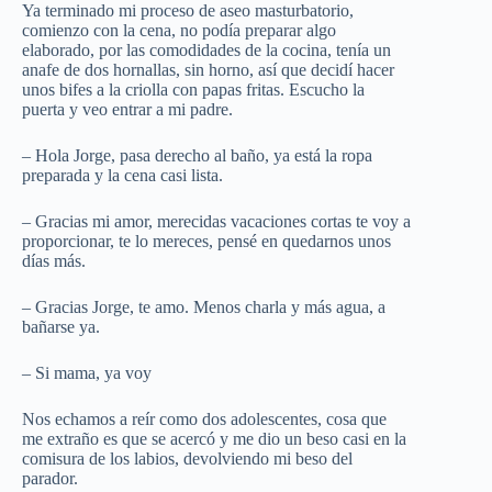
Ya terminado mi proceso de aseo masturbatorio,
comienzo con la cena, no podía preparar algo
elaborado, por las comodidades de la cocina, tenía un
anafe de dos hornallas, sin horno, así que decidí hacer
unos bifes a la criolla con papas fritas. Escucho la
puerta y veo entrar a mi padre.
– Hola Jorge, pasa derecho al baño, ya está la ropa
preparada y la cena casi lista.
– Gracias mi amor, merecidas vacaciones cortas te voy a
proporcionar, te lo mereces, pensé en quedarnos unos
días más.
– Gracias Jorge, te amo. Menos charla y más agua, a
bañarse ya.
– Si mama, ya voy
Nos echamos a reír como dos adolescentes, cosa que
me extraño es que se acercó y me dio un beso casi en la
comisura de los labios, devolviendo mi beso del
parador.