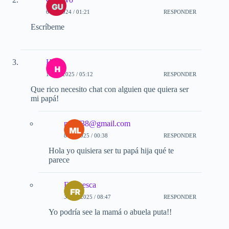
6-12-2024 / 01:21
RESPONDER
Escríbeme
Hija
15-01-2025 / 05:12
RESPONDER
Que rico necesito chat con alguien que quiera ser
mi papá!
mlmf38@gmail.com
8-10-2025 / 00:38
RESPONDER
Hola yo quisiera ser tu papá hija qué te
parece
Francesca
30-10-2025 / 08:47
RESPONDER
Yo podría see la mamá o abuela puta!!