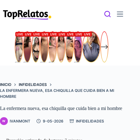
Saltar
al
contenido
INICIO
INFIDELIDADES
LA ENFERMERA NUEVA, ESA CHIQUILLA QUE CUIDA BIEN A MI
HOMBRE
La enfermera nueva, esa chiquilla que cuida bien a mi hombre
IVANMONT
9-05-2026
INFIDELIDADES