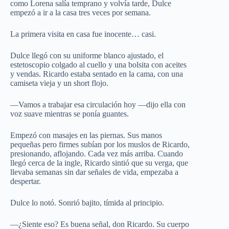
como Lorena salía temprano y volvía tarde, Dulce
empezó a ir a la casa tres veces por semana.
La primera visita en casa fue inocente… casi.
Dulce llegó con su uniforme blanco ajustado, el
estetoscopio colgado al cuello y una bolsita con aceites
y vendas. Ricardo estaba sentado en la cama, con una
camiseta vieja y un short flojo.
—Vamos a trabajar esa circulación hoy —dijo ella con
voz suave mientras se ponía guantes.
Empezó con masajes en las piernas. Sus manos
pequeñas pero firmes subían por los muslos de Ricardo,
presionando, aflojando. Cada vez más arriba. Cuando
llegó cerca de la ingle, Ricardo sintió que su verga, que
llevaba semanas sin dar señales de vida, empezaba a
despertar.
Dulce lo notó. Sonrió bajito, tímida al principio.
—¿Siente eso? Es buena señal, don Ricardo. Su cuerpo