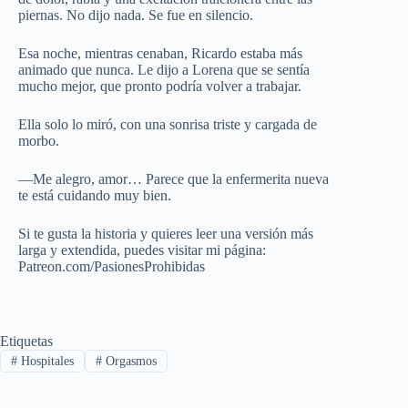
piernas. No dijo nada. Se fue en silencio.
Esa noche, mientras cenaban, Ricardo estaba más
animado que nunca. Le dijo a Lorena que se sentía
mucho mejor, que pronto podría volver a trabajar.
Ella solo lo miró, con una sonrisa triste y cargada de
morbo.
—Me alegro, amor… Parece que la enfermerita nueva
te está cuidando muy bien.
Si te gusta la historia y quieres leer una versión más
larga y extendida, puedes visitar mi página:
Patreon.com/PasionesProhibidas
Etiquetas
#
Hospitales
#
Orgasmos