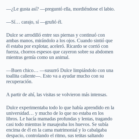
—¿Le gusta así? —preguntó ella, mordiéndose el labio.
—Sí… carajo, sí —gruñó él.
Dulce se arrodilló entre sus piernas y continuó con
ambas manos, mirándolo a los ojos. Cuando sintió que
él estaba por explotar, aceleró. Ricardo se corrió con
fuerza, chorros espesos que cayeron sobre su abdomen
mientras gemía como un animal.
—Buen chico… —susurró Dulce limpiándolo con una
toallita caliente—. Esto va a ayudar mucho con su
recuperación.
A partir de ahí, las visitas se volvieron más intensas.
Dulce experimentaba todo lo que había aprendido en la
universidad… y mucho de lo que no estaba en los
libros. Le hacía mamadas profundas y lentas, tragando
casi todo mientras le masajeaba los huevos. Se subía
encima de él en la cama matrimonial y lo cabalgaba
despacio, controlando el ritmo, sus tetitas saltando