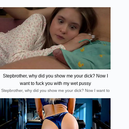
Stepbrother, why did you show me your dick? Now I
want to fuck you with my wet pussy
Stepbrother, why did you show me your dick? Now I want to
fuck you with my wet pussy