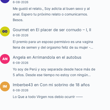
6-08-2026
Me gustó el relato., Soy adicta al buen sexo y al
anal. Espero tu próximo relato o comunicarnos.
Besos.
Gourmet
en
El placer de ser cornudo – I, II
6-08-2026
El premio para un esposo permisivo es una vagina
llena de semen y del orgasmo feliz de su mujer -…
Angela
en
Arrimandola en el autobus
6-08-2026
Yo soy de Perú y soy separada desde hace más de
5 años. Desde ese tiempo no estoy con ningún…
Imberbe43
en
Con mi sobrino de 18 años
6-08-2026
Lo Que a todo Virgen nos debio ocurrir ——