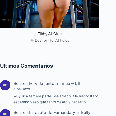
Filthy AI Sluts
🍓 Destroy Her AI Holes
Ultimos Comentarios
Belu
en
MI vida junto a mi tía – I, II, III
6-08-2026
Muy rica tercera parte..Me atrapó. Me siento Kary
esperando eso que tanto deseo y necesito.
Belu
en
La cuota de Fernanda y el Bully