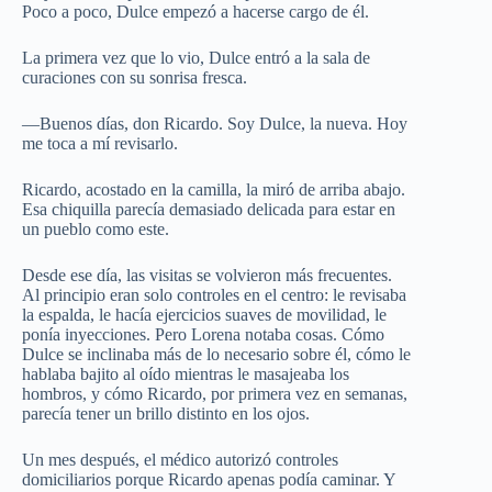
Poco a poco, Dulce empezó a hacerse cargo de él.
La primera vez que lo vio, Dulce entró a la sala de
curaciones con su sonrisa fresca.
—Buenos días, don Ricardo. Soy Dulce, la nueva. Hoy
me toca a mí revisarlo.
Ricardo, acostado en la camilla, la miró de arriba abajo.
Esa chiquilla parecía demasiado delicada para estar en
un pueblo como este.
Desde ese día, las visitas se volvieron más frecuentes.
Al principio eran solo controles en el centro: le revisaba
la espalda, le hacía ejercicios suaves de movilidad, le
ponía inyecciones. Pero Lorena notaba cosas. Cómo
Dulce se inclinaba más de lo necesario sobre él, cómo le
hablaba bajito al oído mientras le masajeaba los
hombros, y cómo Ricardo, por primera vez en semanas,
parecía tener un brillo distinto en los ojos.
Un mes después, el médico autorizó controles
domiciliarios porque Ricardo apenas podía caminar. Y