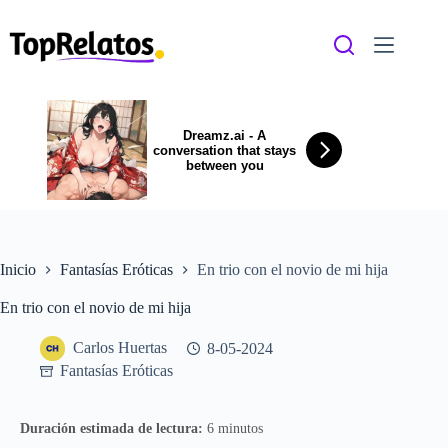
Saltar
al
contenido
Dreamz.ai - A
conversation that stays
between you
Inicio
Fantasías Eróticas
En trio con el novio de mi hija
En trio con el novio de mi hija
Carlos Huertas
8-05-2024
Fantasías Eróticas
Duración estimada de lectura:
6 minutos