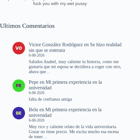
fuck you with my wet pussy
Ultimos Comentarios
Victor González Rodríguez
en
Se hizo realidad
sin que se enterara
6-08-2026
Saludos Anabel, muy caliente tu historia, como me
gustaría que mi esposa se decidiera a coger con otro,
ahora que…
Pepe
en
Mi primera experiencia en la
universidad
6-08-2026
falta de confianza amiga
Belu
en
Mi primera experiencia en la
universidad
6-08-2026
Muy rico y caliente relato de la vida universitaria.
Gozar no tiene precio. Me excita mucho esa escena
de tener…