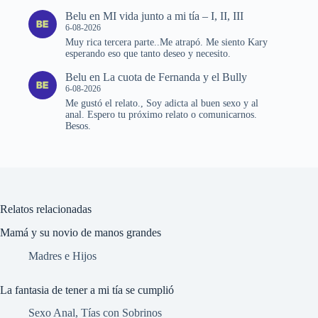
Belu
en
MI vida junto a mi tía – I, II, III
6-08-2026
Muy rica tercera parte..Me atrapó. Me siento Kary
esperando eso que tanto deseo y necesito.
Belu
en
La cuota de Fernanda y el Bully
6-08-2026
Me gustó el relato., Soy adicta al buen sexo y al
anal. Espero tu próximo relato o comunicarnos.
Besos.
Relatos relacionadas
Mamá y su novio de manos grandes
Madres e Hijos
La fantasia de tener a mi tía se cumplió
Sexo Anal
,
Tías con Sobrinos