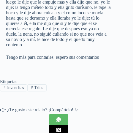
luego le dije que la empuje más y ella dijo que no, yo le
dije: la tengo mételo todo y ella grito durísimo, le tape la
boca y le dije ahora culeala y el como loco se movía
hasta que se derramo y ella lloraba yo le dije: tú lo
quieres a él, ella me dijo que si y le dije que él se
merecía ese regalo. Le dije que después eso ya no
duele, la nena, no siguió culiando si no que nos veía a
su novio y a mí, le hice de todo y el quedo muy
contento.
Tengo más para contarles, espero sus comentarios
Etiquetas
#
Jovencitas
#
Tríos
👉 ¿Te gustó este relato? ¡Compártelo! ✨