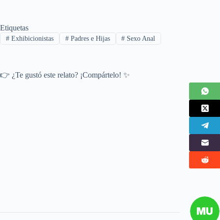
Etiquetas
#
Exhibicionistas
#
Padres e Hijas
#
Sexo Anal
👉 ¿Te gustó este relato? ¡Compártelo! ✨