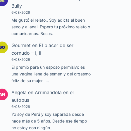
Bully
6-08-2026
Me gustó el relato., Soy adicta al buen
sexo y al anal. Espero tu próximo relato o
comunicarnos. Besos.
Gourmet
en
El placer de ser
cornudo – I, II
6-08-2026
El premio para un esposo permisivo es
una vagina llena de semen y del orgasmo
feliz de su mujer -…
Angela
en
Arrimandola en el
autobus
6-08-2026
Yo soy de Perú y soy separada desde
hace más de 5 años. Desde ese tiempo
no estoy con ningún…