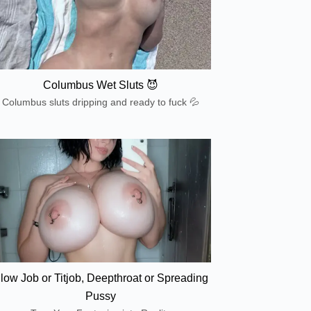
Columbus Wet Sluts 😈
Columbus sluts dripping and ready to fuck 💦
low Job or Titjob, Deepthroat or Spreading
Pussy