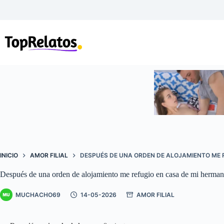
Saltar
al
contenido
INICIO
AMOR FILIAL
DESPUÉS DE UNA ORDEN DE ALOJAMIENTO ME 
Después de una orden de alojamiento me refugio en casa de mi herma
MUCHACHO69
14-05-2026
AMOR FILIAL