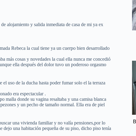
n de alojamiento y salida inmediata de casa de mi ya ex
mada Rebeca la cual tiene ya un cuerpo bien desarrollado
iaba más cosas y novedades la cual ella nunca me concedió
unque ella después del dolor tuvo un poderoso orgasmo
 el uso de la ducha hasta poder fumar solo el la terraza
onado era espectacular .
po malla donde su vagina resaltaba y una camisa blanca
 pezones y un pecho de tamaño normal. Ella era de piel
B
buscar una vivienda familiar y no valía pensiones,por lo
dejo una habitación pequeña de su piso, dicho piso tenía