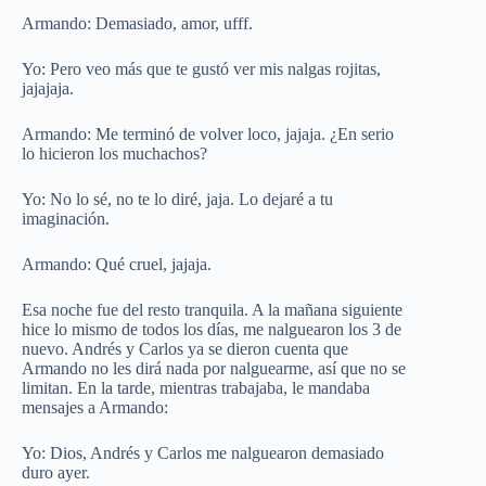
Armando: Demasiado, amor, ufff.
Yo: Pero veo más que te gustó ver mis nalgas rojitas,
jajajaja.
Armando: Me terminó de volver loco, jajaja. ¿En serio
lo hicieron los muchachos?
Yo: No lo sé, no te lo diré, jaja. Lo dejaré a tu
imaginación.
Armando: Qué cruel, jajaja.
Esa noche fue del resto tranquila. A la mañana siguiente
hice lo mismo de todos los días, me nalguearon los 3 de
nuevo. Andrés y Carlos ya se dieron cuenta que
Armando no les dirá nada por nalguearme, así que no se
limitan. En la tarde, mientras trabajaba, le mandaba
mensajes a Armando:
Yo: Dios, Andrés y Carlos me nalguearon demasiado
duro ayer.