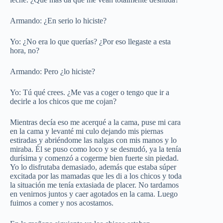
Armando: ¿En serio lo hiciste?
Yo: ¿No era lo que querías? ¿Por eso llegaste a esta
hora, no?
Armando: Pero ¿lo hiciste?
Yo: Tú qué crees. ¿Me vas a coger o tengo que ir a
decirle a los chicos que me cojan?
Mientras decía eso me acerqué a la cama, puse mi cara
en la cama y levanté mi culo dejando mis piernas
estiradas y abriéndome las nalgas con mis manos y lo
miraba. Él se puso como loco y se desnudó, ya la tenía
durísima y comenzó a cogerme bien fuerte sin piedad.
Yo lo disfrutaba demasiado, además que estaba súper
excitada por las mamadas que les di a los chicos y toda
la situación me tenía extasiada de placer. No tardamos
en venirnos juntos y caer agotados en la cama. Luego
fuimos a comer y nos acostamos.