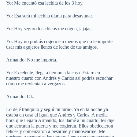
Yo: Me encantó esa lechita de los 3 hoy.
Yo: Esa será mi lechita diaria para desayunar.
Yo: Hoy seguro los chicos me cogen, jajajaja.
Yo: Hoy no podrás cogerme a menos que no te importe
usar mis agujeros llenos de leche de tus amigos.
Armando: No me importa.
Yo: Excelente, llega a tiempo a la casa. Estaré en
nuestro cuarto con Andrés y Carlos así podrás escuchar
cómo me revientan a vergazos.
Armando: Ok.
Lo dejé tranquilo y seguí mi turno. Ya en la noche ya
estaba en casa al igual que Andrés y Carlos. A media
hora que llegara Armando, los llamé a mi cuarto, les dije
que cerraran la puerta y me cogieran. Ellos obedecieron
felices y comenzaron a besarme y manosearme. Me
pusieron a mamarles las vergas, luego me comenzaron a