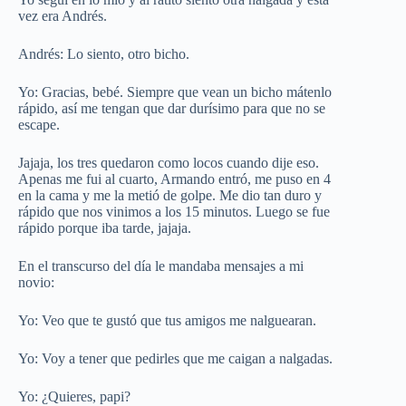
vez era Andrés.
Andrés: Lo siento, otro bicho.
Yo: Gracias, bebé. Siempre que vean un bicho mátenlo
rápido, así me tengan que dar durísimo para que no se
escape.
Jajaja, los tres quedaron como locos cuando dije eso.
Apenas me fui al cuarto, Armando entró, me puso en 4
en la cama y me la metió de golpe. Me dio tan duro y
rápido que nos vinimos a los 15 minutos. Luego se fue
rápido porque iba tarde, jajaja.
En el transcurso del día le mandaba mensajes a mi
novio:
Yo: Veo que te gustó que tus amigos me nalguearan.
Yo: Voy a tener que pedirles que me caigan a nalgadas.
Yo: ¿Quieres, papi?