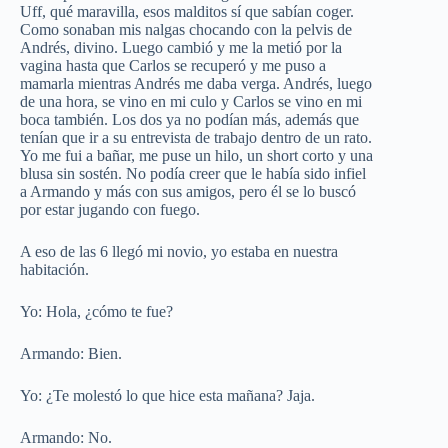
Uff, qué maravilla, esos malditos sí que sabían coger.
Como sonaban mis nalgas chocando con la pelvis de
Andrés, divino. Luego cambió y me la metió por la
vagina hasta que Carlos se recuperó y me puso a
mamarla mientras Andrés me daba verga. Andrés, luego
de una hora, se vino en mi culo y Carlos se vino en mi
boca también. Los dos ya no podían más, además que
tenían que ir a su entrevista de trabajo dentro de un rato.
Yo me fui a bañar, me puse un hilo, un short corto y una
blusa sin sostén. No podía creer que le había sido infiel
a Armando y más con sus amigos, pero él se lo buscó
por estar jugando con fuego.
A eso de las 6 llegó mi novio, yo estaba en nuestra
habitación.
Yo: Hola, ¿cómo te fue?
Armando: Bien.
Yo: ¿Te molestó lo que hice esta mañana? Jaja.
Armando: No.