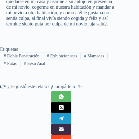
quedarse en mi casa y usarme a su antojo en presencia
de mi novio, cogerme en nuestra habitación y mandar a
mi novio a otra habitación, y como a él le gustaba no
sentía culpa, al final vivía siendo cogida y feliz y así
termine siento puta por culpa de mi novio jaja salu2.
Etiquetas
#
Doble Penetración
#
Exhibicionistas
#
Mamadas
#
Putas
#
Sexo Anal
👉 ¿Te gustó este relato? ¡Compártelo! ✨