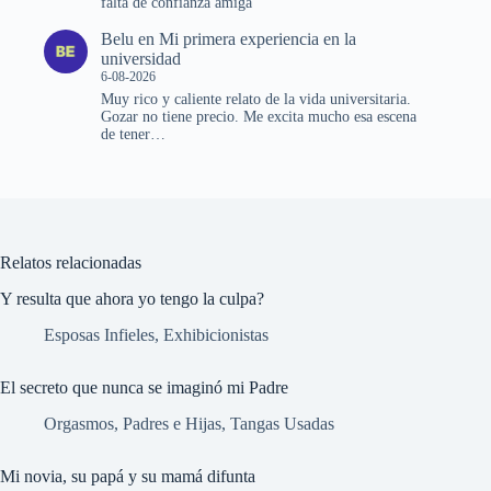
falta de confianza amiga
Belu
en
Mi primera experiencia en la
universidad
6-08-2026
Muy rico y caliente relato de la vida universitaria.
Gozar no tiene precio. Me excita mucho esa escena
de tener…
Relatos relacionadas
Y resulta que ahora yo tengo la culpa?
Esposas Infieles
,
Exhibicionistas
El secreto que nunca se imaginó mi Padre
Orgasmos
,
Padres e Hijas
,
Tangas Usadas
Mi novia, su papá y su mamá difunta