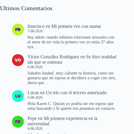
Ultimos Comentarios
francisco
en
Mi primera vez con mama
7-08-2026
boy adesir cuando tubimos relaciones sexsuales con
el amor de mi vida la primera vez yo tenía 37 años
eya…
Victor González Rodríguez
en
Se hizo realidad
sin que se enterara
6-08-2026
Saludos Anabel, muy caliente tu historia, como me
gustaría que mi esposa se decidiera a coger con otro,
ahora que…
Lucas
en
Un trío con el tercero autorizado
6-08-2026
Hola Karen C. Quizás yo podría ser ese esposo que
estás buscando:) Si querés nos ponemos en contacto
Pepe
en
Mi primera experiencia en la
universidad
6-08-2026