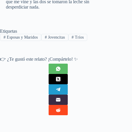
que me vine y las dos se tomaron la leche sin
desperdiciar nada.
Etiquetas
#
Esposas y Maridos
#
Jovencitas
#
Tríos
👉 ¿Te gustó este relato? ¡Compártelo! ✨