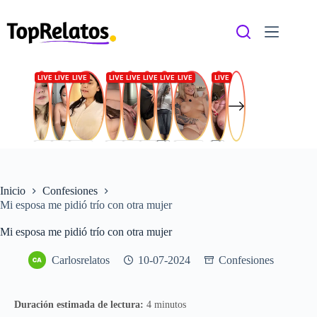
Saltar
al
contenido
Inicio
Confesiones
Mi esposa me pidió trío con otra mujer
Mi esposa me pidió trío con otra mujer
Carlosrelatos
10-07-2024
Confesiones
Duración estimada de lectura:
4 minutos