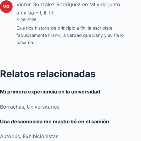
Victor González Rodríguez
en
MI vida junto
a mi tía – I, II, III
8-08-2026
Que rica historia de principio a fin, la escribiste
fabulosamente Frank, la verdad que Dany y su tía lo
pasaron…
Relatos relacionadas
Mi primera experiencia en la universidad
Borrachas
,
Universitarios
Una desconocida me masturbó en el camión
Autobús
,
Exhibicionistas