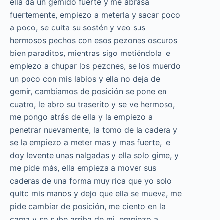
ella da un gemido fuerte y me abrasa
fuertemente, empiezo a meterla y sacar poco
a poco, se quita su sostén y veo sus
hermosos pechos con esos pezones oscuros
bien paraditos, mientras sigo metiéndola le
empiezo a chupar los pezones, se los muerdo
un poco con mis labios y ella no deja de
gemir, cambiamos de posición se pone en
cuatro, le abro su traserito y se ve hermoso,
me pongo atrás de ella y la empiezo a
penetrar nuevamente, la tomo de la cadera y
se la empiezo a meter mas y mas fuerte, le
doy levente unas nalgadas y ella solo gime, y
me pide más, ella empieza a mover sus
caderas de una forma muy rica que yo solo
quito mis manos y dejo que ella se mueva, me
pide cambiar de posición, me ciento en la
cama y se sube arriba de mi, empiezo a