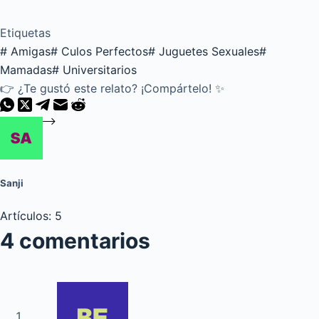
Etiquetas
#
Amigas
#
Culos Perfectos
#
Juguetes Sexuales
#
Mamadas
#
Universitarios
👉 ¿Te gustó este relato? ¡Compártelo! ✨
Sanji
Artículos: 5
4 comentarios