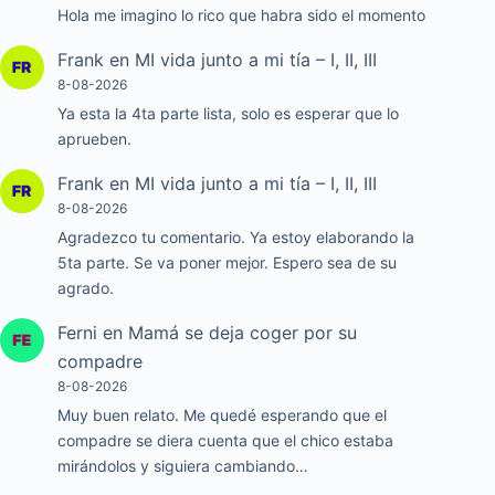
Hola me imagino lo rico que habra sido el momento
Frank
en
MI vida junto a mi tía – I, II, III
8-08-2026
Ya esta la 4ta parte lista, solo es esperar que lo
aprueben.
Frank
en
MI vida junto a mi tía – I, II, III
8-08-2026
Agradezco tu comentario. Ya estoy elaborando la
5ta parte. Se va poner mejor. Espero sea de su
agrado.
Ferni
en
Mamá se deja coger por su
compadre
8-08-2026
Muy buen relato. Me quedé esperando que el
compadre se diera cuenta que el chico estaba
mirándolos y siguiera cambiando…