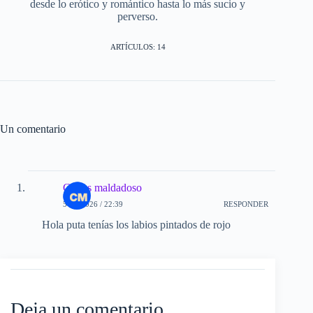
desde lo erótico y romántico hasta lo más sucio y
perverso.
ARTÍCULOS: 14
Un comentario
Carlos maldadoso
5-01-2026 / 22:39
RESPONDER
Hola puta tenías los labios pintados de rojo
Deja un comentario