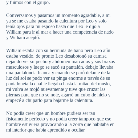
y fuimos con el grupo.
Conversamos y pasamos un momento agradable, a mi
ya se me estaba pasando la calentura por Leo y solo
tenía ojos para mi esposo hasta que Leo le dijo a
William para ir al mar a hacer una competencia de nado
y William aceptó.
William estaba con su bermuda de baño pero Leo aún
estaba vestido, de pronto Leo desabotonó su camisa
dejando ver su pecho y abdomen marcados y sus brazos
musculosos y luego se sacó su pantalón, debajo llevaba
una pantaloneta blanca y cuando se paró delante de la
luz del sol se pudo ver su pinga enorme a través de su
pantaloneta la cual le llegaba hasta la mitad del muslo,
mi vulva se mojó nuevamente y tuve que cruzar las
piernas para que no se note, agarré un cubo de hielo y
empecé a chuparlo para bajarme la calentura.
No podía creer que un hombre pudiera ser tan
físicamente perfecto y no podía creer tampoco que ese
hombre estuviera provocando a la zorra que habitaba en
mi interior que había aprendido a ocultar.