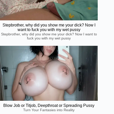
Stepbrother, why did you show me your dick? Now I
want to fuck you with my wet pussy
Stepbrother, why did you show me your dick? Now I want to
fuck you with my wet pussy
Blow Job or Titjob, Deepthroat or Spreading Pussy
Turn Your Fantasies into Reality