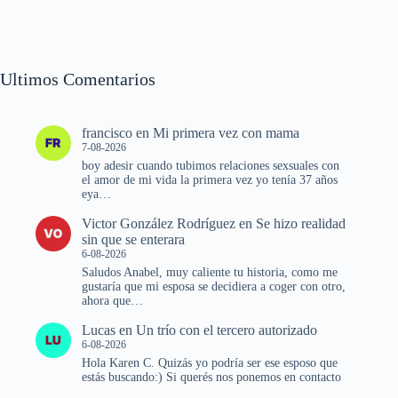
Ultimos Comentarios
francisco
en
Mi primera vez con mama
7-08-2026
boy adesir cuando tubimos relaciones sexsuales con
el amor de mi vida la primera vez yo tenía 37 años
eya…
Victor González Rodríguez
en
Se hizo realidad
sin que se enterara
6-08-2026
Saludos Anabel, muy caliente tu historia, como me
gustaría que mi esposa se decidiera a coger con otro,
ahora que…
Lucas
en
Un trío con el tercero autorizado
6-08-2026
Hola Karen C. Quizás yo podría ser ese esposo que
estás buscando:) Si querés nos ponemos en contacto