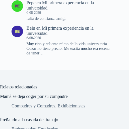
Pepe
en
Mi primera experiencia en la
universidad
6-08-2026
falta de confianza amiga
Belu
en
Mi primera experiencia en la
universidad
6-08-2026
Muy rico y caliente relato de la vida universitaria.
Gozar no tiene precio. Me excita mucho esa escena
de tener…
Relatos relacionadas
Mamá se deja coger por su compadre
Compadres y Comadres
,
Exhibicionistas
Preñando a la casada del trabajo
Embarazadas
,
Empleadas