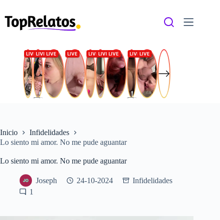
Saltar
al
contenido
Inicio
Infidelidades
Lo siento mi amor. No me pude aguantar
Lo siento mi amor. No me pude aguantar
Joseph
24-10-2024
Infidelidades
1