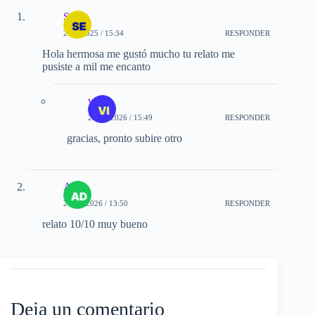
Serch
2-12-2025 / 15:34
RESPONDER
Hola hermosa me gustó mucho tu relato me
pusiste a mil me encanto
vic
25-02-2026 / 15:49
RESPONDER
gracias, pronto subire otro
Adri
27-03-2026 / 13:50
RESPONDER
relato 10/10 muy bueno
Deja un comentario