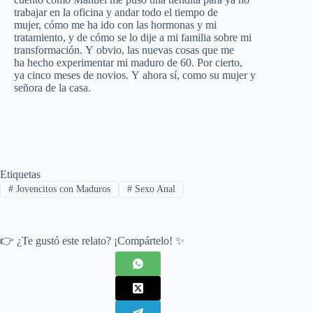
trabajar en la
oficina
y andar todo el tiempo de
mujer,
cómo
me ha
ido
con las hormonas y mi
tratamiento, y de
cómo
se lo dije a mi familia
sobre
mi
transformación.
Y
obvio, las nuevas cosas que me
ha
hecho
experimentar mi maduro de 60.
Por
cierto,
ya
cinco
meses de novios.
Y
ahora
sí,
como su mujer y
señora de la casa.
Etiquetas
#
Jovencitos con Maduros
#
Sexo Anal
👉 ¿Te gustó este relato? ¡Compártelo! ✨