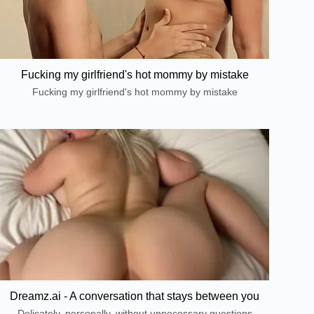
Fucking my girlfriend's hot mommy by mistake
Fucking my girlfriend's hot mommy by mistake
Dreamz.ai - A conversation that stays between you
Delicately, personally, without unnecessary questions