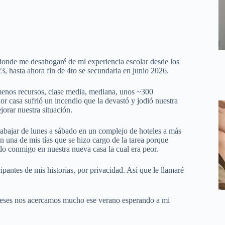
 donde me desahogaré de mi experiencia escolar desde los
, hasta ahora fin de 4to se secundaria en junio 2026.
nos recursos, clase media, mediana, unos ~300
ior casa sufrió un incendio que la devastó y jodió nuestra
orar nuestra situación.
rabajar de lunes a sábado en un complejo de hoteles a más
 una de mis tías que se hizo cargo de la tarea porque
do conmigo en nuestra nueva casa la cual era peor.
ipantes de mis historias, por privacidad. Así que le llamaré
 meses nos acercamos mucho ese verano esperando a mi