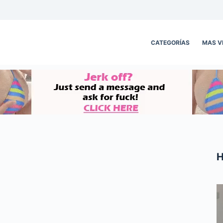
CATEGORÍAS
MAS V
H