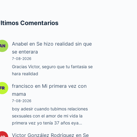
ltimos Comentarios
Anabel
en
Se hizo realidad sin que
se enterara
7-08-2026
Gracias Victor, seguro que tu fantasia se
hara realidad
francisco
en
Mi primera vez con
mama
7-08-2026
boy adesir cuando tubimos relaciones
sexsuales con el amor de mi vida la
primera vez yo tenía 37 años eya…
Victor González Rodríguez
en
Se