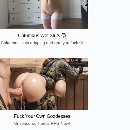
Columbus Wet Sluts 😈
Columbus sluts dripping and ready to fuck 💦
Fuck Your Own Goddesses
Uncensored Hentai RPG Now!