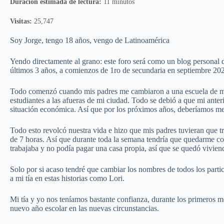
Duración estimada de lectura:
11 minutos
Visitas:
25,747
Soy Jorge, tengo 18 años, vengo de Latinoamérica
Yendo directamente al grano: este foro será como un blog personal
últimos 3 años, a comienzos de 1ro de secundaria en septiembre 2023
Todo comenzó cuando mis padres me cambiaron a una escuela de me
estudiantes a las afueras de mi ciudad. Todo se debió a que mi anter
situación económica. Así que por los próximos años, deberíamos mej
Todo esto revolcó nuestra vida e hizo que mis padres tuvieran que t
de 7 horas. Así que durante toda la semana tendría que quedarme con
trabajaba y no podía pagar una casa propia, así que se quedó vivien
Solo por si acaso tendré que cambiar los nombres de todos los partic
a mi tía en estas historias como Lori.
Mi tía y yo nos teníamos bastante confianza, durante los primeros
nuevo año escolar en las nuevas circunstancias.