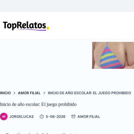
Saltar
al
contenido
INICIO
AMOR FILIAL
INICIO DE AÑO ESCOLAR: EL JUEGO PROHIBIDO
Inicio de año escolar: El juego prohibido
JORGELUCAS
5-06-2026
AMOR FILIAL