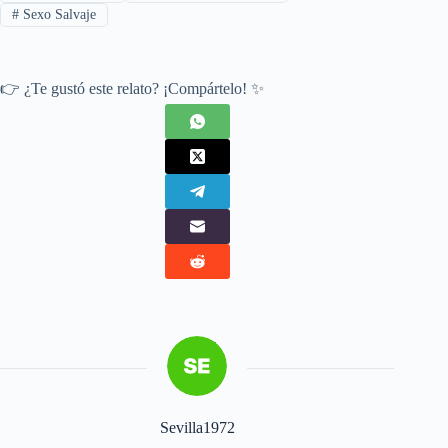
#
Sexo Salvaje
👉 ¿Te gustó este relato? ¡Compártelo! ✨
Sevilla1972