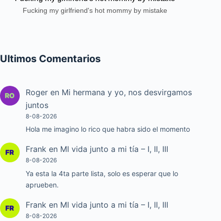
Fucking my girlfriend's hot mommy by mistake
Ultimos Comentarios
Roger
en
Mi hermana y yo, nos desvirgamos
juntos
8-08-2026
Hola me imagino lo rico que habra sido el momento
Frank
en
MI vida junto a mi tía – I, II, III
8-08-2026
Ya esta la 4ta parte lista, solo es esperar que lo
aprueben.
Frank
en
MI vida junto a mi tía – I, II, III
8-08-2026