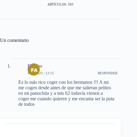
ARTÍCULOS: 183
Un comentario
Fankiss
4-10-2025 / 13:15
RESPONDER
Es lo más rico coger con los hermanos !!! A mi
me cogen desde antes de que me salieran pelitos
en mi panochita y a mis 62 todavía vienen a
coger me cuando quieren y me encanta ser la puta
de todos