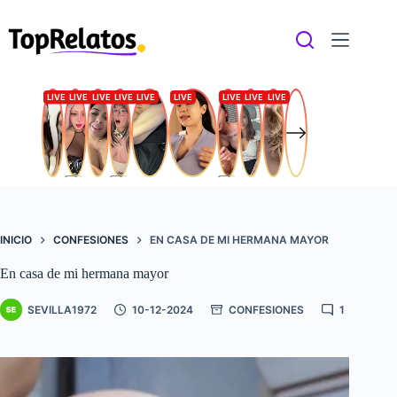
Saltar
al
contenido
INICIO
CONFESIONES
EN CASA DE MI HERMANA MAYOR
En casa de mi hermana mayor
SEVILLA1972
10-12-2024
CONFESIONES
1