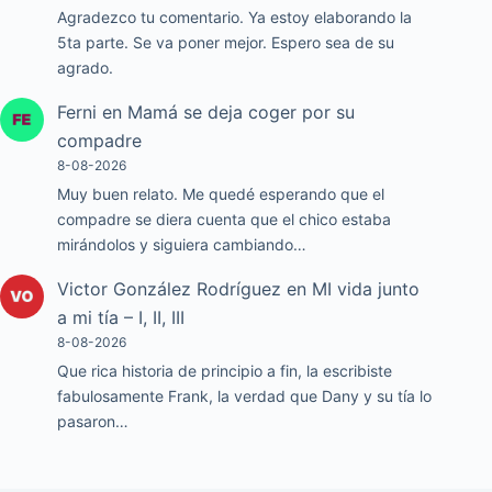
Agradezco tu comentario. Ya estoy elaborando la
5ta parte. Se va poner mejor. Espero sea de su
agrado.
Ferni
en
Mamá se deja coger por su
compadre
8-08-2026
Muy buen relato. Me quedé esperando que el
compadre se diera cuenta que el chico estaba
mirándolos y siguiera cambiando…
Victor González Rodríguez
en
MI vida junto
a mi tía – I, II, III
8-08-2026
Que rica historia de principio a fin, la escribiste
fabulosamente Frank, la verdad que Dany y su tía lo
pasaron…