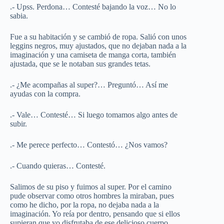
.- Upss. Perdona… Contesté bajando la voz… No lo
sabia.
Fue a su habitación y se cambió de ropa. Salió con unos
leggins negros, muy ajustados, que no dejaban nada a la
imaginación y una camiseta de manga corta, también
ajustada, que se le notaban sus grandes tetas.
.- ¿Me acompañas al super?… Preguntó… Así me
ayudas con la compra.
.- Vale… Contesté… Si luego tomamos algo antes de
subir.
.- Me perece perfecto… Contestó… ¿Nos vamos?
.- Cuando quieras… Contesté.
Salimos de su piso y fuimos al super. Por el camino
pude observar como otros hombres la miraban, pues
como he dicho, por la ropa, no dejaba nada a la
imaginación. Yo reía por dentro, pensando que si ellos
supieran que yo disfrutaba de ese delicioso cuerpo.