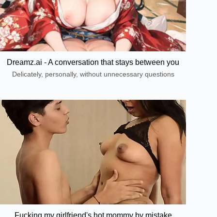
Dreamz.ai - A conversation that stays between you
Delicately, personally, without unnecessary questions
Fucking my girlfriend's hot mommy by mistake