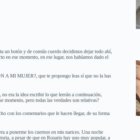
asta un botón y de común cuerdo decidimos dejar todo ahí,
to en ese momento, en ese lugar, nos habíamos dado el
 A MI MUJER?, que te propongo leas sí que no la has
 no era la idea escribir lo que leerán a continuación,
 ese momento, pero todas las verdades son relativas?
cho con los comentarios que le hacen llegar, de su forma
iera a ponerme los cuernos en mis narices. Una noche
ctoria, a pesar de que en Rosario hay uno muy popular, a