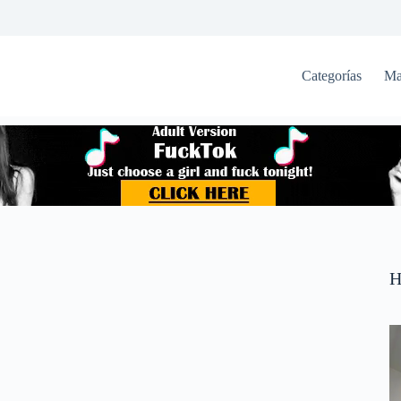
Categorías
Ma
H