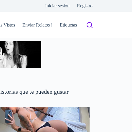
Iniciar sesión
Registro
s Vistos
Enviar Relatos !
Etiquetas
istorias que te pueden gustar