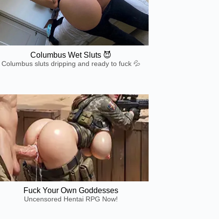
Columbus Wet Sluts 😈
Columbus sluts dripping and ready to fuck 💦
Fuck Your Own Goddesses
Uncensored Hentai RPG Now!