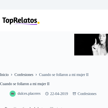
Saltar
al
contenido
Inicio
Confesiones
Cuando se follaron a mi mujer II
Cuando se follaron a mi mujer II
dulces.placeres
22-04-2019
Confesiones