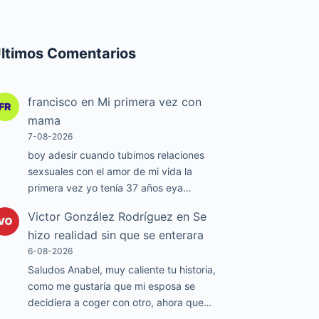
ltimos Comentarios
francisco
en
Mi primera vez con
mama
7-08-2026
boy adesir cuando tubimos relaciones
sexsuales con el amor de mi vida la
primera vez yo tenía 37 años eya…
Victor González Rodríguez
en
Se
hizo realidad sin que se enterara
6-08-2026
Saludos Anabel, muy caliente tu historia,
como me gustaría que mi esposa se
decidiera a coger con otro, ahora que…