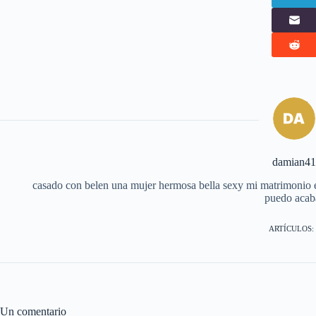
damian4
casado con belen una mujer hermosa bella sexy mi matrimonio era
puedo acab
ARTÍCULOS: 
Un comentario