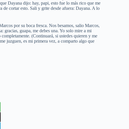
e que Dayana dijo: hay, papi, esto fue lo más rico que me
a de cortar esto. Sali y grite desde afuera: Dayana. A lo
 Marcos por su boca fresca. Nos besamos, salio Marcos,
sa: gracias, guapa, me debes una. Yo solo mire a mi
ó completamente. (Continuará, si ustedes quieren y me
o me juzguen, es mi primera vez, a comparto algo que