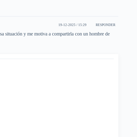
19-12-2025 / 15:29
RESPONDER
 esa situación y me motiva a compartirla con un hombre de