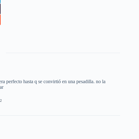
1
 perfecto hasta q se convirtió en una pesadilla. no la
ar
2