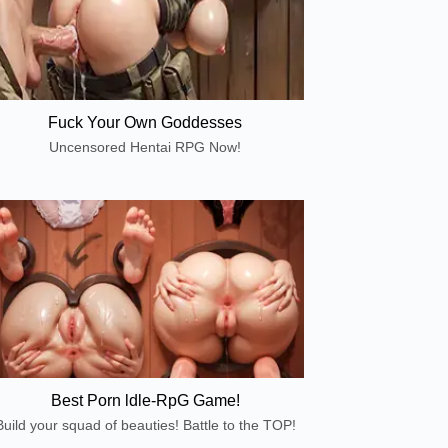
Fuck Your Own Goddesses
Uncensored Hentai RPG Now!
Best Porn ldle-RpG Game!
Build your squad of beauties! Battle to the TOP!