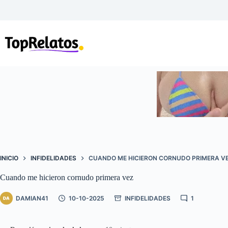
Saltar
al
contenido
INICIO
INFIDELIDADES
CUANDO ME HICIERON CORNUDO PRIMERA V
Cuando me hicieron cornudo primera vez
DAMIAN41
10-10-2025
INFIDELIDADES
1