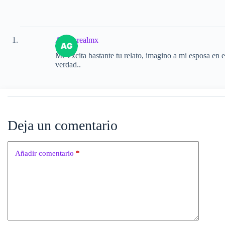
Aguilarealmx
Me excita bastante tu relato, imagino a mi esposa en
verdad..
Deja un comentario
Añadir comentario
*