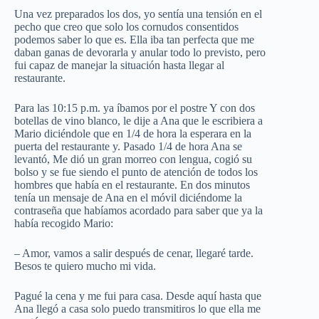
Una vez preparados los dos, yo sentía una tensión en el
pecho que creo que solo los cornudos consentidos
podemos saber lo que es. Ella iba tan perfecta que me
daban ganas de devorarla y anular todo lo previsto, pero
fui capaz de manejar la situación hasta llegar al
restaurante.
Para las 10:15 p.m. ya íbamos por el postre Y con dos
botellas de vino blanco, le dije a Ana que le escribiera a
Mario diciéndole que en 1/4 de hora la esperara en la
puerta del restaurante y. Pasado 1/4 de hora Ana se
levantó, Me dió un gran morreo con lengua, cogió su
bolso y se fue siendo el punto de atención de todos los
hombres que había en el restaurante. En dos minutos
tenía un mensaje de Ana en el móvil diciéndome la
contraseña que habíamos acordado para saber que ya la
había recogido Mario:
– Amor, vamos a salir después de cenar, llegaré tarde.
Besos te quiero mucho mi vida.
Pagué la cena y me fui para casa. Desde aquí hasta que
Ana llegó a casa solo puedo transmitiros lo que ella me