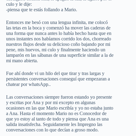
culo y le dije:
-piensa que te estás follando a Mario.
Entonces me besó con una lengua infinita, me colocó
las tetas en la boca y comenzó ha mover las caderas de
una forma que nunca antes lo había hecho hasta que en
unos instantes nos habíamos corrido los dos, chorreado
nuestros flujos desde su delicioso coño bajando por mi
pene, mis huevos, mi culo y finalmente haciendo un
lamparón en las sábanas de una superficie similar a la de
mi mano abierta.
Fue ahí donde vi un hilo del que tirar y tras largas y
persistentes conversaciones conseguí que empezaran a
chatear por whatsApp..
Las conversaciones siempre fueron estando yo presente
y escritas por Ana y por mi excepto en algunas
ocasiones en las que Mario escribía y yo no estaba junto
a Ana. Hasta el momento Mario no es Conocedor de
que yo estoy al tanto de todo y piensa que Ana es una
salida insatisfecha. Seguidamente les Impregno las
conversaciones con lo que decían a groso modo.