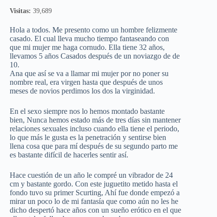
Visitas:
39,689
Hola a todos. Me presento como un hombre felizmente
casado. El cual lleva mucho tiempo fantaseando con
que mi mujer me haga cornudo. Ella tiene 32 años,
llevamos 5 años Casados después de un noviazgo de de
10.
Ana que así se va a llamar mi mujer por no poner su
nombre real, era virgen hasta que después de unos
meses de novios perdimos los dos la virginidad.
En el sexo siempre nos lo hemos montado bastante
bien, Nunca hemos estado más de tres días sin mantener
relaciones sexuales incluso cuando ella tiene el periodo,
lo que más le gusta es la penetración y sentirse bien
llena cosa que para mí después de su segundo parto me
es bastante difícil de hacerles sentir así.
Hace cuestión de un año le compré un vibrador de 24
cm y bastante gordo. Con este juguetito metido hasta el
fondo tuvo su primer Scurting, Ahí fue donde empezó a
mirar un poco lo de mi fantasía que como aún no les he
dicho despertó hace años con un sueño erótico en el que