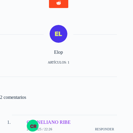
Elop
ARTÍCULOS: 1
2 comentarios
CORNELIANO RIBE
2-05-2025 / 22:26
RESPONDER