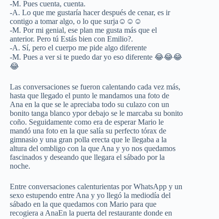
-M. Pues cuenta, cuenta.
-A. Lo que me gustaría hacer después de cenar, es ir
contigo a tomar algo, o lo que surja☺️☺️☺️
-M. Por mi genial, ese plan me gusta más que el
anterior. Pero tú Estás bien con Emilio?.
-A. Sí, pero el cuerpo me pide algo diferente
-M. Pues a ver si te puedo dar yo eso diferente 😂😂😂
😂
Las conversaciones se fueron calentando cada vez más,
hasta que llegado el punto le mandamos una foto de
Ana en la que se le apreciaba todo su culazo con un
bonito tanga blanco ypor debajo se le marcaba su bonito
coño. Seguidamente como era de esperar Mario le
mandó una foto en la que salía su perfecto tórax de
gimnasio y una gran polla erecta que le llegaba a la
altura del ombligo con la que Ana y yo nos quedamos
fascinados y deseando que llegara el sábado por la
noche.
Entre conversaciones calenturientas por WhatsApp y un
sexo estupendo entre Ana y yo llegó la mediodía del
sábado en la que quedamos con Mario para que
recogiera a AnaEn la puerta del restaurante donde en