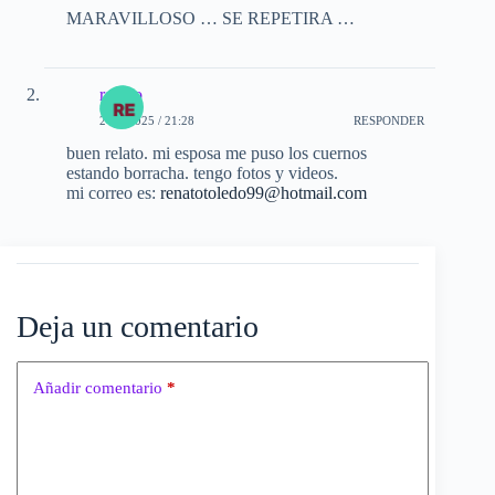
MARAVILLOSO … SE REPETIRA …
renato
2-06-2025 / 21:28
RESPONDER
buen relato. mi esposa me puso los cuernos
estando borracha. tengo fotos y videos.
mi correo es:
renatotoledo99@hotmail.com
Deja un comentario
Añadir comentario
*