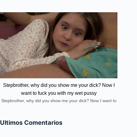
Stepbrother, why did you show me your dick? Now I
want to fuck you with my wet pussy
Stepbrother, why did you show me your dick? Now I want to
fuck you with my wet pussy
Ultimos Comentarios