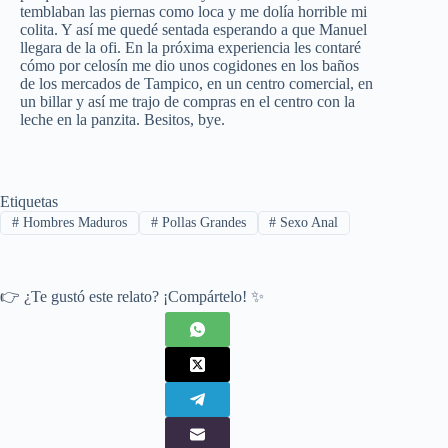
temblaban las piernas como loca y me dolía horrible mi
colita. Y así me quedé sentada esperando a que Manuel
llegara de la ofi. En la próxima experiencia les contaré
cómo por celosín me dio unos cogidones en los baños
de los mercados de Tampico, en un centro comercial, en
un billar y así me trajo de compras en el centro con la
leche en la panzita. Besitos, bye.
Etiquetas
#
Hombres Maduros
#
Pollas Grandes
#
Sexo Anal
👉 ¿Te gustó este relato? ¡Compártelo! ✨