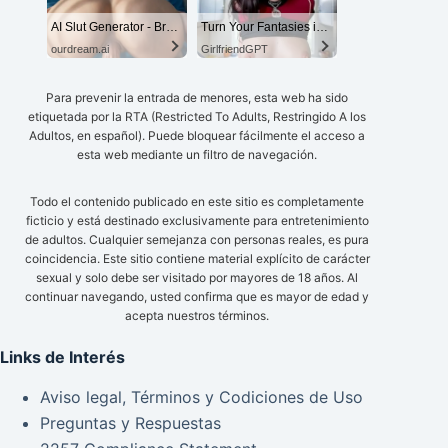
AI Slut Generator - Bring your Fantasies to life 🔥
Turn Your Fantasies into Reality
ourdream.ai
GirlfriendGPT
Para prevenir la entrada de menores, esta web ha sido
etiquetada por la RTA (Restricted To Adults, Restringido A los
Adultos, en español). Puede bloquear fácilmente el acceso a
esta web mediante un filtro de navegación.
Todo el contenido publicado en este sitio es completamente
ficticio y está destinado exclusivamente para entretenimiento
de adultos. Cualquier semejanza con personas reales, es pura
coincidencia. Este sitio contiene material explícito de carácter
sexual y solo debe ser visitado por mayores de 18 años. Al
continuar navegando, usted confirma que es mayor de edad y
acepta nuestros términos.
Links de Interés
Aviso legal, Términos y Codiciones de Uso
Preguntas y Respuestas