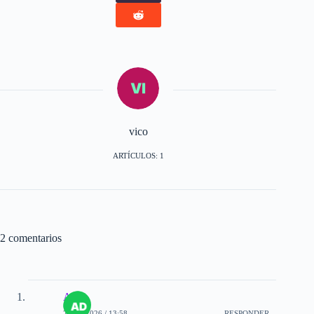
vico
ARTÍCULOS: 1
2 comentarios
Adri
27-03-2026 / 13:58
RESPONDER