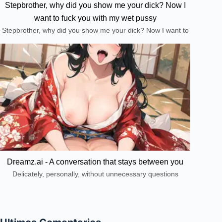
Stepbrother, why did you show me your dick? Now I
want to fuck you with my wet pussy
Stepbrother, why did you show me your dick? Now I want to
fuck you with my wet pussy
Dreamz.ai - A conversation that stays between you
Delicately, personally, without unnecessary questions