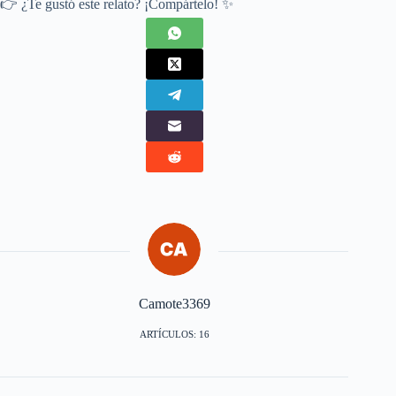
👉 ¿Te gustó este relato? ¡Compártelo! ✨
Camote3369
ARTÍCULOS: 16