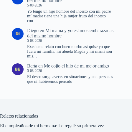
del mismo hombre
5-08-2026
Yo tengo un hijo hombre del incesto con mi padre
mí madre tiene una hija mujer fruto del incesto
con…
Diego
en
Mi mama y yo estamos embarazadas
del mismo hombre
5-08-2026
Excelente relato con buen morbo así quise yo que
fuera mí familia, mi abuela Magda y mi mamá son
mis…
Berta
en
Me cojio el hijo de mi mejor amigo
5-08-2026
El deseo surge aveces en situaciones y con personas
que ni hubiésemos pensado
Relatos relacionadas
El cumpleaños de mi hermana: Le regalé su primera vez