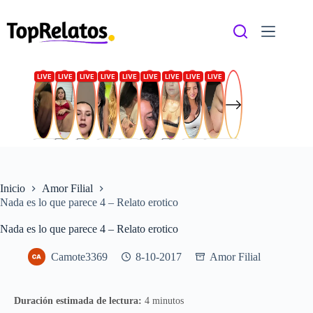
Saltar
al
contenido
Inicio
Amor Filial
Nada es lo que parece 4 – Relato erotico
Nada es lo que parece 4 – Relato erotico
Camote3369
8-10-2017
Amor Filial
Duración estimada de lectura:
4 minutos