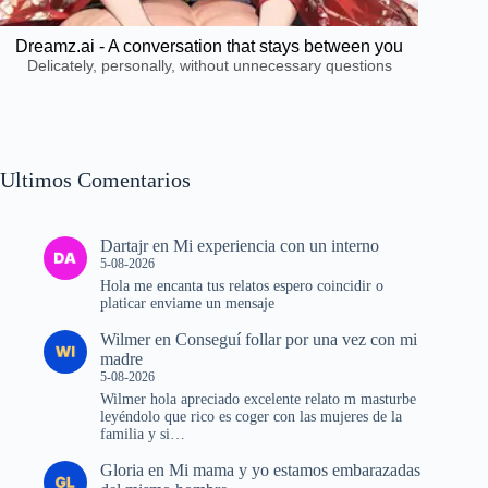
Dreamz.ai - A conversation that stays between you
Delicately, personally, without unnecessary questions
Ultimos Comentarios
Dartajr
en
Mi experiencia con un interno
5-08-2026
Hola me encanta tus relatos espero coincidir o
platicar enviame un mensaje
Wilmer
en
Conseguí follar por una vez con mi
madre
5-08-2026
Wilmer hola apreciado excelente relato m masturbe
leyéndolo que rico es coger con las mujeres de la
familia y si…
Gloria
en
Mi mama y yo estamos embarazadas