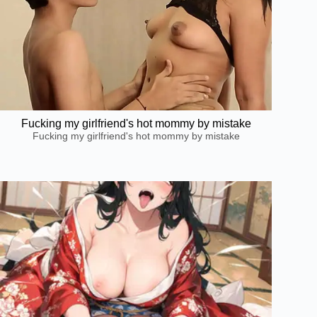
Fucking my girlfriend's hot mommy by mistake
Fucking my girlfriend's hot mommy by mistake