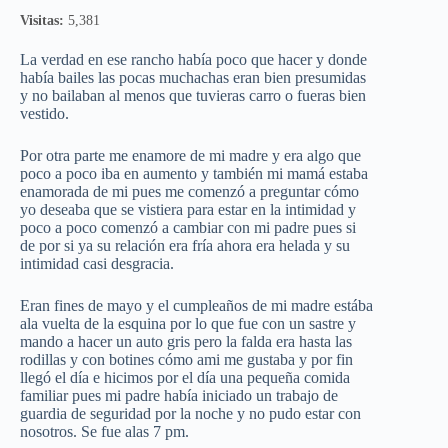
Visitas:
5,381
La verdad en ese rancho había poco que hacer y donde
había bailes las pocas muchachas eran bien presumidas
y no bailaban al menos que tuvieras carro o fueras bien
vestido.
Por otra parte me enamore de mi madre y era algo que
poco a poco iba en aumento y también mi mamá estaba
enamorada de mi pues me comenzó a preguntar cómo
yo deseaba que se vistiera para estar en la intimidad y
poco a poco comenzó a cambiar con mi padre pues si
de por si ya su relación era fría ahora era helada y su
intimidad casi desgracia.
Eran fines de mayo y el cumpleaños de mi madre estába
ala vuelta de la esquina por lo que fue con un sastre y
mando a hacer un auto gris pero la falda era hasta las
rodillas y con botines cómo ami me gustaba y por fin
llegó el día e hicimos por el día una pequeña comida
familiar pues mi padre había iniciado un trabajo de
guardia de seguridad por la noche y no pudo estar con
nosotros. Se fue alas 7 pm.