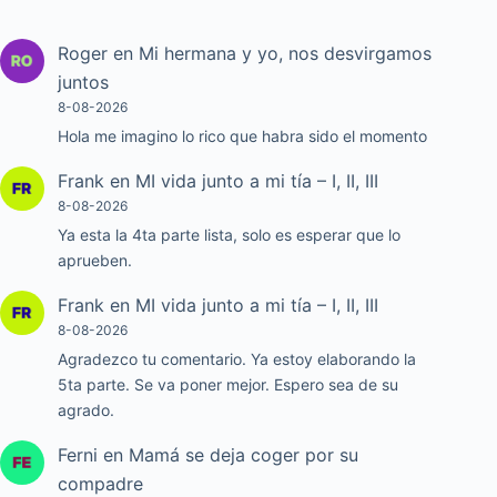
Roger
en
Mi hermana y yo, nos desvirgamos
juntos
8-08-2026
Hola me imagino lo rico que habra sido el momento
Frank
en
MI vida junto a mi tía – I, II, III
8-08-2026
Ya esta la 4ta parte lista, solo es esperar que lo
aprueben.
Frank
en
MI vida junto a mi tía – I, II, III
8-08-2026
Agradezco tu comentario. Ya estoy elaborando la
5ta parte. Se va poner mejor. Espero sea de su
agrado.
Ferni
en
Mamá se deja coger por su
compadre