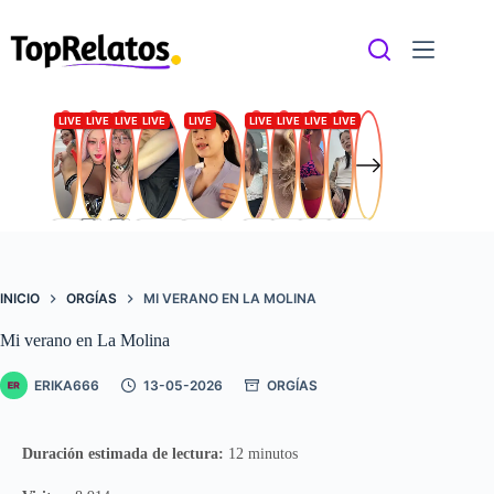
Saltar
al
contenido
INICIO
ORGÍAS
MI VERANO EN LA MOLINA
Mi verano en La Molina
ERIKA666
13-05-2026
ORGÍAS
Duración estimada de lectura:
12 minutos