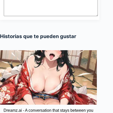
Historias que te pueden gustar
Dreamz.ai - A conversation that stays between you