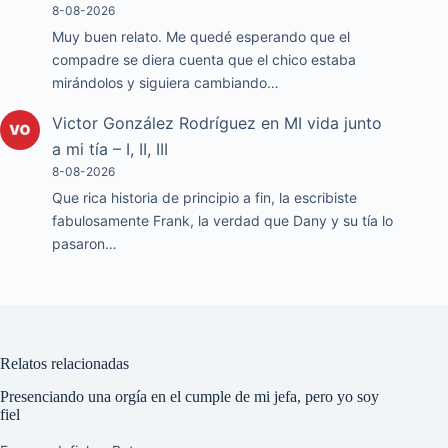
8-08-2026
Muy buen relato. Me quedé esperando que el
compadre se diera cuenta que el chico estaba
mirándolos y siguiera cambiando…
Victor González Rodríguez
en
MI vida junto
a mi tía – I, II, III
8-08-2026
Que rica historia de principio a fin, la escribiste
fabulosamente Frank, la verdad que Dany y su tía lo
pasaron…
Relatos relacionadas
Presenciando una orgía en el cumple de mi jefa, pero yo soy
fiel