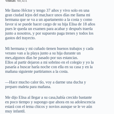
Visitas:
60,431
Me llamo Héctor y tengo 37 años y vivo solo en una
gran ciudad lejos del mar,hace unos días me llama mi
hermana que se va a un apartamento a la costa y como
favor si se puede hacer cargo de su hija Elisa de 18 años
pues le queda un examen para acabar y después traerla
junto a nosotros, y por supuesto paga trenes y todos los
gastos del trayecto.
Mi hermana y mi cuñado tienen buenos trabajos y cada
verano van a la playa junto a su hija durante un
mes,algunos días he pasado por sus estancias.
Ellos al partir dejaron a mi sobrino en el colegio y yo la
pasaría a buscar haría noche con ella en su casa y en la
mañana siguiente partiriamos a la costa.
—Hace mucho calor tío, voy a darme una ducha y
preparo maleta para mañana.
Me dijo Elisa al llegar a su casa,había crecido bastante
en poco tiempo y supongo que ahora en su adolescencia
estará con el tema chicos y novios aunque se le ve aún
muy infantil.