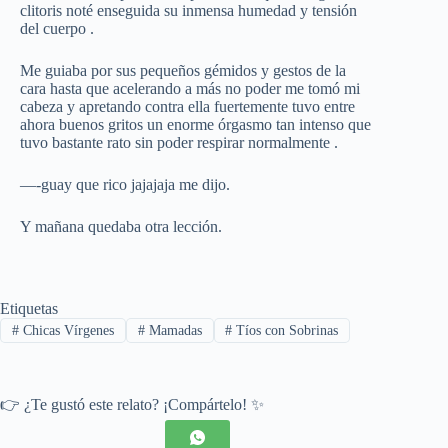
clitoris noté enseguida su inmensa humedad y tensión
del cuerpo .
Me guiaba por sus pequeños gémidos y gestos de la
cara hasta que acelerando a más no poder me tomó mi
cabeza y apretando contra ella fuertemente tuvo entre
ahora buenos gritos un enorme órgasmo tan intenso que
tuvo bastante rato sin poder respirar normalmente .
—-guay que rico jajajaja me dijo.
Y mañana quedaba otra lección.
Etiquetas
#
Chicas Vírgenes
#
Mamadas
#
Tíos con Sobrinas
👉 ¿Te gustó este relato? ¡Compártelo! ✨