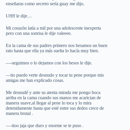
enseñaras como secreto sería guay me dijo.
Uffff le dije…
Mi corazón latía a mil por una adolescente inexperta
pero con una sonrisa le dije valeeee.
En la cama de sus padres primero nos besamos un buen
rato hasta que ella ya más suelta lo hacía muy bien.
—-seguimos o lo dejamos con los besos le dije.
—tio puedo verte desnudo y tocar tu pene porque mis
amigas me han explicado cosas.
Me desnudé y ante su atenta mirada me pongo boca
arriba en la cama cuando sus manos me acarician de
manera suave,al llegar al pene lo toca y lo mira
detenidamente hasta que esté entre sus dedos crece de
manera brutal .
—-tioo jaja que duro y enorme se te puso .