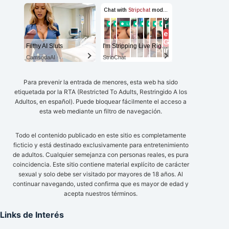
Filthy AI Sluts
I'm Stripping Live Right Now
CamsodaAI
StripChat
Para prevenir la entrada de menores, esta web ha sido
etiquetada por la RTA (Restricted To Adults, Restringido A los
Adultos, en español). Puede bloquear fácilmente el acceso a
esta web mediante un filtro de navegación.
Todo el contenido publicado en este sitio es completamente
ficticio y está destinado exclusivamente para entretenimiento
de adultos. Cualquier semejanza con personas reales, es pura
coincidencia. Este sitio contiene material explícito de carácter
sexual y solo debe ser visitado por mayores de 18 años. Al
continuar navegando, usted confirma que es mayor de edad y
acepta nuestros términos.
Links de Interés