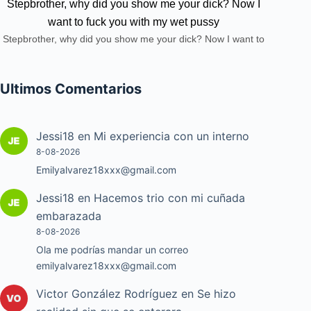
Stepbrother, why did you show me your dick? Now I
want to fuck you with my wet pussy
Stepbrother, why did you show me your dick? Now I want to
fuck you with my wet pussy
Ultimos Comentarios
Jessi18
en
Mi experiencia con un interno
8-08-2026
Emilyalvarez18xxx@gmail.com
Jessi18
en
Hacemos trio con mi cuñada
embarazada
8-08-2026
Ola me podrías mandar un correo
emilyalvarez18xxx@gmail.com
Victor González Rodríguez
en
Se hizo