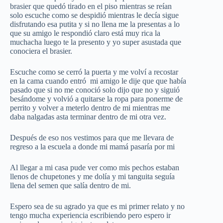
brasier que quedó tirado en el piso mientras se reían
solo escuche como se despidió mientras le decía sigue
disfrutando esa putita y si no llena me la presentas a lo
que su amigo le respondió claro está muy rica la
muchacha luego te la presento y yo super asustada que
conociera el brasier.
Escuche como se cerró la puerta y me volví a recostar
en la cama cuando entró mi amigo le dije que que había
pasado que si no me conoció solo dijo que no y siguió
besándome y volvió a quitarse la ropa para ponerme de
perrito y volver a meterlo dentro de mi mientras me
daba nalgadas asta terminar dentro de mi otra vez.
Después de eso nos vestimos para que me llevara de
regreso a la escuela a donde mi mamá pasaría por mi
Al llegar a mi casa pude ver como mis pechos estaban
llenos de chupetones y me dolía y mi tanguita seguía
llena del semen que salía dentro de mi.
Espero sea de su agrado ya que es mi primer relato y no
tengo mucha experiencia escribiendo pero espero ir