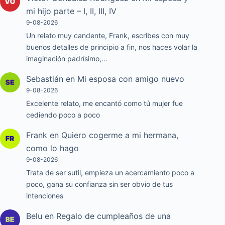
mi hijo parte – I, II, III, IV
9-08-2026
Un relato muy candente, Frank, escribes con muy
buenos detalles de principio a fin, nos haces volar la
imaginación padrísimo,…
Sebastián
en
Mi esposa con amigo nuevo
9-08-2026
Excelente relato, me encantó como tú mujer fue
cediendo poco a poco
Frank
en
Quiero cogerme a mi hermana,
como lo hago
9-08-2026
Trata de ser sutil, empieza un acercamiento poco a
poco, gana su confianza sin ser obvio de tus
intenciones
Belu
en
Regalo de cumpleaños de una