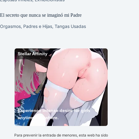
El secreto que nunca se imaginó mi Padre
Orgasmos
,
Padres e Hijas
,
Tangas Usadas
Stellar Affinity
Experience intense desire for girls
anytime, anywhere.
Para prevenir la entrada de menores, esta web ha sido