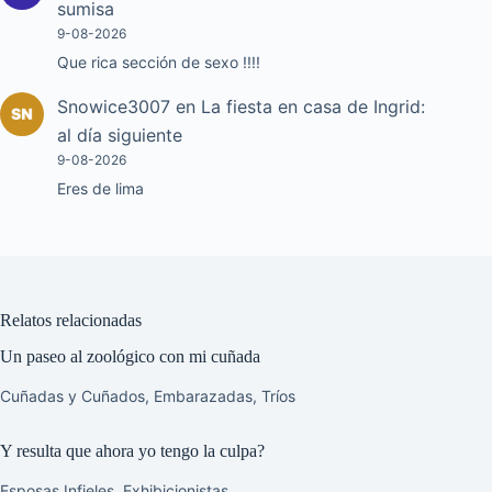
sumisa
9-08-2026
Que rica sección de sexo !!!!
Snowice3007
en
La fiesta en casa de Ingrid:
al día siguiente
9-08-2026
Eres de lima
Relatos relacionadas
Un paseo al zoológico con mi cuñada
Cuñadas y Cuñados
,
Embarazadas
,
Tríos
Y resulta que ahora yo tengo la culpa?
Esposas Infieles
,
Exhibicionistas