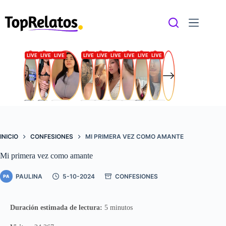
Saltar
al
contenido
INICIO
CONFESIONES
MI PRIMERA VEZ COMO AMANTE
Mi primera vez como amante
PAULINA
5-10-2024
CONFESIONES
Duración estimada de lectura:
5 minutos