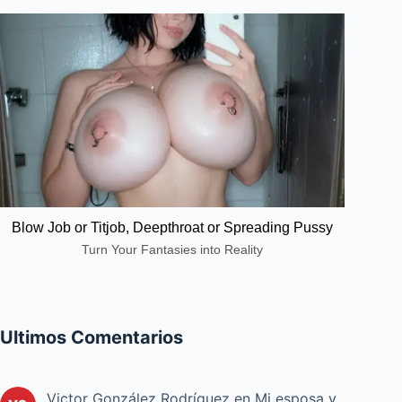
Blow Job or Titjob, Deepthroat or Spreading Pussy
Turn Your Fantasies into Reality
Ultimos Comentarios
Victor González Rodríguez
en
Mi esposa y