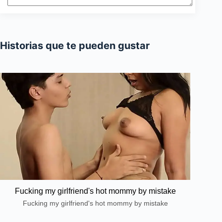
Historias que te pueden gustar
Fucking my girlfriend's hot mommy by mistake
Fucking my girlfriend's hot mommy by mistake