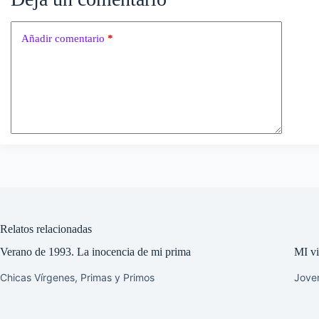
Añadir comentario
*
Relatos relacionadas
Verano de 1993. La inocencia de mi prima
MI vid
Chicas Vírgenes
,
Primas y Primos
Jove