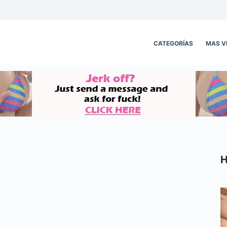
CATEGORÍAS
MAS V
H