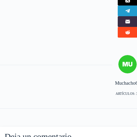
Muchacho
ARTÍCULOS: 
Deja un comentario