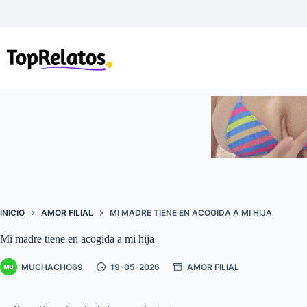
Saltar
al
contenido
INICIO
AMOR FILIAL
MI MADRE TIENE EN ACOGIDA A MI HIJA
Mi madre tiene en acogida a mi hija
MUCHACHO69
19-05-2026
AMOR FILIAL