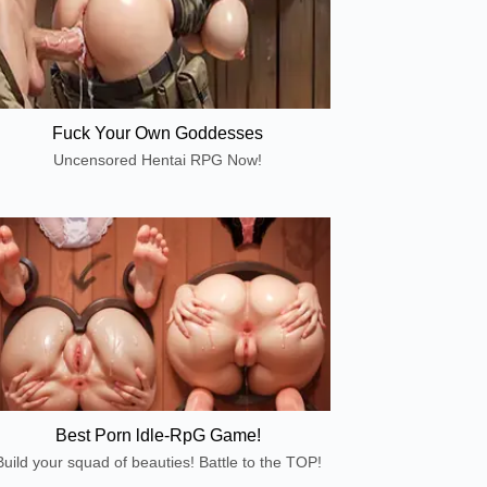
Fuck Your Own Goddesses
Uncensored Hentai RPG Now!
Best Porn ldle-RpG Game!
Build your squad of beauties! Battle to the TOP!