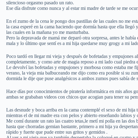
silencioso orgasmo pasado un rato.
Ese día disfrute como nunca y al estar mi madre de tarde se me ocurr
En el zumo de la cena le pongo dos pastillas de las cuales no me 
la casa esperé en la cama haciendo que dormía hasta que ella llegó 
las cuales en la mañana yo me masturbaba.
Pero la depravada de mamá me deparó otra sorpresa, antes le había 
mala y lo último que sentí es a mi hija quedarse muy grogy a mi lad
Poco tardó en llegar mi vieja y después de bofetadas y empujones 
completamente, y como arte de magia reposo a mi lado cual piedra e
Le devolví las bofetadas y empujones y morbosa como estaba me fijé
verano, la vieja mia balbuceando me dijo como era posible si su zum
dormida le dije que puse analgésicos a ambos zumos pues sabía de 
Hace días por conocimientos de piratería informática en mis años go
ambas se grababan videos con chicos que acogian para tener su pens
Las desnude y boca arriba en la cama contemplé el sexo de mi hija to
mientras el de mi madre era con pelos y abierto enseñando labios y cl
Me comí durante un rato las cuatro tetas,le metí mi polla en las do
hasta que chorradas gemian bastante, primero a mi hija ya desperta
rápido y fuerte que pude entre sus gritos y gemidos .
Al ver a mi vieja que ya también despertaba la coloqué en cuatro y