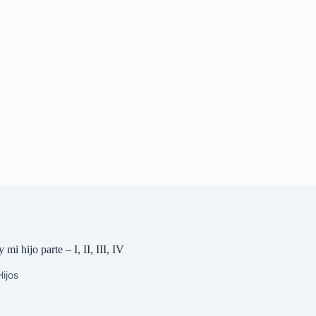
 mi hijo parte – I, II, III, IV
ijos