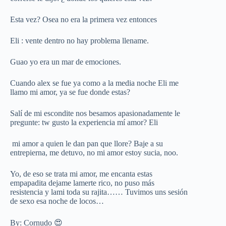
Esta vez? Osea no era la primera vez entonces
Eli : vente dentro no hay problema llename.
Guao yo era un mar de emociones.
Cuando alex se fue ya como a la media noche Eli me
llamo mi amor, ya se fue donde estas?
Salí de mi escondite nos besamos apasionadamente le
pregunte: tw gusto la experiencia mí amor? Eli
mi amor a quien le dan pan que llore? Baje a su
entrepierna, me detuvo, no mi amor estoy sucia, noo.
Yo, de eso se trata mi amor, me encanta estas
empapadita dejame lamerte rico, no puso más
resistencia y lami toda su rajita…… Tuvimos uns sesión
de sexo esa noche de locos…
By: Cornudo 😍