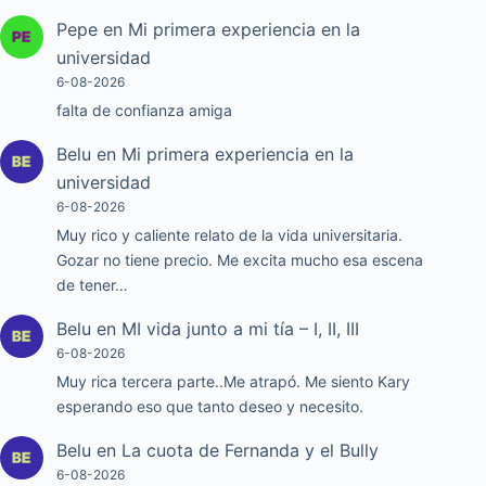
Pepe
en
Mi primera experiencia en la
universidad
6-08-2026
falta de confianza amiga
Belu
en
Mi primera experiencia en la
universidad
6-08-2026
Muy rico y caliente relato de la vida universitaria.
Gozar no tiene precio. Me excita mucho esa escena
de tener…
Belu
en
MI vida junto a mi tía – I, II, III
6-08-2026
Muy rica tercera parte..Me atrapó. Me siento Kary
esperando eso que tanto deseo y necesito.
Belu
en
La cuota de Fernanda y el Bully
6-08-2026