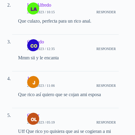
Luis Alfredo
25-08-2023 / 10:15
RESPONDER
Que culazo, perfecta para un rico anal.
Cornudo
25-08-2023 / 12:35
RESPONDER
Mmm sii y le encanta
Jorge
26-08-2023 / 11:06
RESPONDER
Que rico así quiero que se cojan ami esposa
Oliver
27-08-2023 / 05:19
RESPONDER
Uff Que rico yo quisiera que asi se cogieran a mi