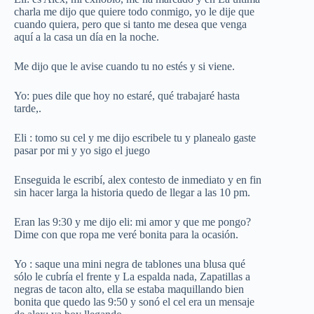
charla me dijo que quiere todo conmigo, yo le dije que
cuando quiera, pero que si tanto me desea que venga
aquí a la casa un día en la noche.
Me dijo que le avise cuando tu no estés y si viene.
Yo: pues dile que hoy no estaré, qué trabajaré hasta
tarde,.
Eli : tomo su cel y me dijo escribele tu y planealo gaste
pasar por mi y yo sigo el juego
Enseguida le escribí, alex contesto de inmediato y en fin
sin hacer larga la historia quedo de llegar a las 10 pm.
Eran las 9:30 y me dijo eli: mi amor y que me pongo?
Dime con que ropa me veré bonita para la ocasión.
Yo : saque una mini negra de tablones una blusa qué
sólo le cubría el frente y La espalda nada, Zapatillas a
negras de tacon alto, ella se estaba maquillando bien
bonita que quedo las 9:50 y sonó el cel era un mensaje