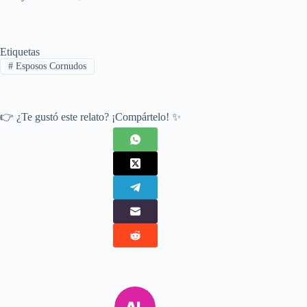
Etiquetas
#
Esposos Cornudos
👉 ¿Te gustó este relato? ¡Compártelo! ✨