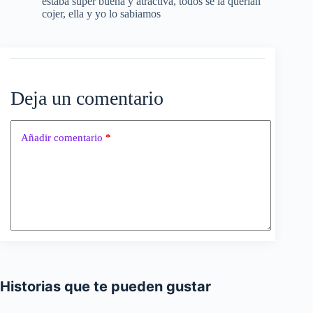
estaba super buena y atractiva, todos se la querian
cojer, ella y yo lo sabiamos
Deja un comentario
Añadir comentario
*
Historias que te pueden gustar