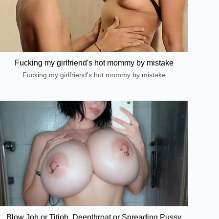
Fucking my girlfriend's hot mommy by mistake
Fucking my girlfriend's hot mommy by mistake
Blow Job or Titjob, Deepthroat or Spreading Pussy