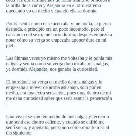
la orilla de la cama y Alejandra en el otro extremo
quedando yo en medio y cuando ella se dormía.
Podría sentir como el se acercaba y me ponía, la pierna
desnuda, a principio era un poco incomodo, pero el
cansancio del sexo, me hacia dormir, después empezó a
notar cómo su verga se empezaba aponer dura en mi
piel .
Las últimas veces yo mismo me volteaba y le ponía mis
nalgas y sentía como su verga dura tocaba mis nalgas,
ya dormida Alejandra, nos ganaba la curiosidad.
El introducía su verga en medio de mis nalgas y lo
empezaba a mover de arriba así abajo, solo por en
medio, era una extra sensación, pues muy dentro de mi
me daba curiosidad saber que sería sentir la penetración
.
Una vez el se vino en medio de mis nalgas y recuerdo
que sentí ese chorro caliente, y cuando se enfrió me
sentí sucio, y apenado, pensando cómo mirarlo a El al
día siguiente.