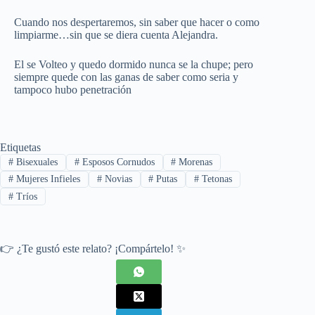
Cuando nos despertaremos, sin saber que hacer o como
limpiarme…sin que se diera cuenta Alejandra.
El se Volteo y quedo dormido nunca se la chupe; pero
siempre quede con las ganas de saber como seria y
tampoco hubo penetración
Etiquetas
#
Bisexuales
#
Esposos Cornudos
#
Morenas
#
Mujeres Infieles
#
Novias
#
Putas
#
Tetonas
#
Tríos
👉 ¿Te gustó este relato? ¡Compártelo! ✨