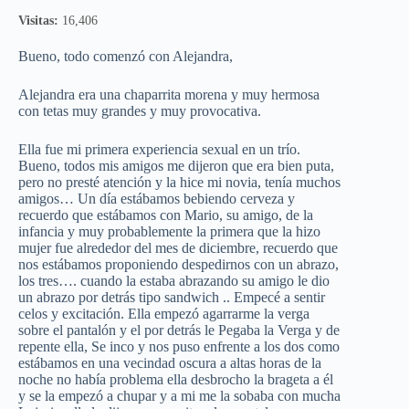
Visitas:
16,406
Bueno, todo comenzó con Alejandra,
Alejandra era una chaparrita morena y muy hermosa
con tetas muy grandes y muy provocativa.
Ella fue mi primera experiencia sexual en un trío.
Bueno, todos mis amigos me dijeron que era bien puta,
pero no presté atención y la hice mi novia, tenía muchos
amigos… Un día estábamos bebiendo cerveza y
recuerdo que estábamos con Mario, su amigo, de la
infancia y muy probablemente la primera que la hizo
mujer fue alrededor del mes de diciembre, recuerdo que
nos estábamos proponiendo despedirnos con un abrazo,
los tres…. cuando la estaba abrazando su amigo le dio
un abrazo por detrás tipo sandwich .. Empecé a sentir
celos y excitación. Ella empezó agarrarme la verga
sobre el pantalón y el por detrás le Pegaba la Verga y de
repente ella, Se inco y nos puso enfrente a los dos como
estábamos en una vecindad oscura a altas horas de la
noche no había problema ella desbrocho la brageta a él
y se la empezó a chupar y a mi me la sobaba con mucha