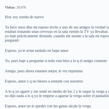
Visitas:
20,076
Hoy soy zorrita de nuevo
Ya hece unos días mi esposo invito a uno de sus amigos la verdad s
estaban tomando unas cervezas en la sala viendo la TV ya llevaban 
yo baje prácticamente desnuda ,cuando me asome a la sala mi espos
preguntó:
Esposo, ya te avias tardado en bajar amor
Yo, pues baje a preguntar si todo esta bien a lo q el amigo comento
Amigo, pues ahora estamos mejor, te ves riquisima
Esposo, amor x q no bienes a sentarte con nosotros
A lo q yo agarre y me senté en medio de los 2 y le saque la verga a
no dijo nada a lo q yo le empese a agarrar la verga sobre el pantalón
Esposo, amor no te quedes con las ganas sácale la verga