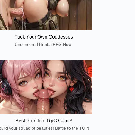
Fuck Your Own Goddesses
Uncensored Hentai RPG Now!
Best Porn ldle-RpG Game!
Build your squad of beauties! Battle to the TOP!