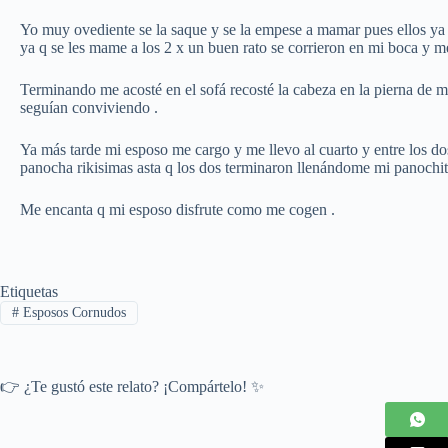
Yo muy ovediente se la saque y se la empese a mamar pues ellos ya
ya q se les mame a los 2 x un buen rato se corrieron en mi boca y me 
Terminando me acosté en el sofá recosté la cabeza en la pierna de 
seguían conviviendo .
Ya más tarde mi esposo me cargo y me llevo al cuarto y entre los 
panocha rikisimas asta q los dos terminaron llenándome mi panochita
Me encanta q mi esposo disfrute como me cogen .
Etiquetas
#
Esposos Cornudos
👉 ¿Te gustó este relato? ¡Compártelo! ✨