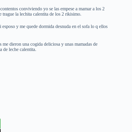
 contentos conviviendo yo se las empese a mamar a los 2
trague la lechita calentita de los 2 rikisimo.
mi esposo y me quede dormida desnuda en el sofa lo q ellos
dos me dieron una cogida deliciosa y unas mamadas de
 de leche calentita.