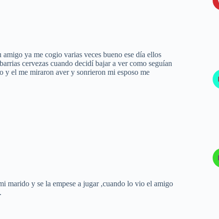
u amigo ya me cogio varias veces bueno ese día ellos
barrias cervezas cuando decidí bajar a ver como seguían
o y el me miraron aver y sonrieron mi esposo me
 mi marido y se la empese a jugar ,cuando lo vio el amigo
.