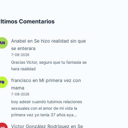
ltimos Comentarios
Anabel
en
Se hizo realidad sin que
se enterara
7-08-2026
Gracias Victor, seguro que tu fantasia se
hara realidad
francisco
en
Mi primera vez con
mama
7-08-2026
boy adesir cuando tubimos relaciones
sexsuales con el amor de mi vida la
primera vez yo tenía 37 años eya…
Victor González Rodríguez
en
Se