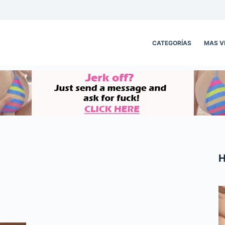
CATEGORÍAS
MAS V
H