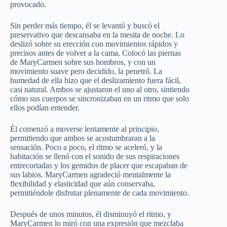
provocado.
Sin perder más tiempo, él se levantó y buscó el
preservativo que descansaba en la mesita de noche. Lo
deslizó sobre su erección con movimientos rápidos y
precisos antes de volver a la cama. Colocó las piernas
de MaryCarmen sobre sus hombros, y con un
movimiento suave pero decidido, la penetró. La
humedad de ella hizo que el deslizamiento fuera fácil,
casi natural. Ambos se ajustaron el uno al otro, sintiendo
cómo sus cuerpos se sincronizaban en un ritmo que solo
ellos podían entender.
Él comenzó a moverse lentamente al principio,
permitiendo que ambos se acostumbraran a la
sensación. Poco a poco, el ritmo se aceleró, y la
habitación se llenó con el sonido de sus respiraciones
entrecortadas y los gemidos de placer que escapaban de
sus labios. MaryCarmen agradeció mentalmente la
flexibilidad y elasticidad que aún conservaba,
permitiéndole disfrutar plenamente de cada movimiento.
Después de unos minutos, él disminuyó el ritmo, y
MaryCarmen lo miró con una expresión que mezclaba