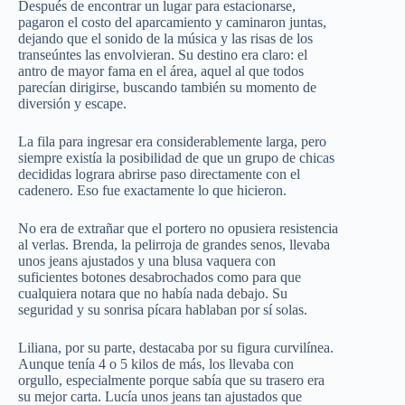
Después de encontrar un lugar para estacionarse,
pagaron el costo del aparcamiento y caminaron juntas,
dejando que el sonido de la música y las risas de los
transeúntes las envolvieran. Su destino era claro: el
antro de mayor fama en el área, aquel al que todos
parecían dirigirse, buscando también su momento de
diversión y escape.
La fila para ingresar era considerablemente larga, pero
siempre existía la posibilidad de que un grupo de chicas
decididas lograra abrirse paso directamente con el
cadenero. Eso fue exactamente lo que hicieron.
No era de extrañar que el portero no opusiera resistencia
al verlas. Brenda, la pelirroja de grandes senos, llevaba
unos jeans ajustados y una blusa vaquera con
suficientes botones desabrochados como para que
cualquiera notara que no había nada debajo. Su
seguridad y su sonrisa pícara hablaban por sí solas.
Liliana, por su parte, destacaba por su figura curvilínea.
Aunque tenía 4 o 5 kilos de más, los llevaba con
orgullo, especialmente porque sabía que su trasero era
su mejor carta. Lucía unos jeans tan ajustados que