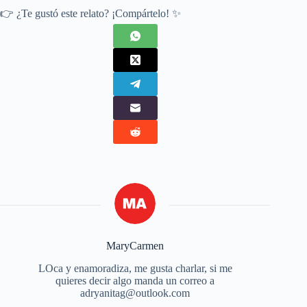
👉 ¿Te gustó este relato? ¡Compártelo! ✨
MaryCarmen
LOca y enamoradiza, me gusta charlar, si me
quieres decir algo manda un correo a
adryanitag@outlook.com