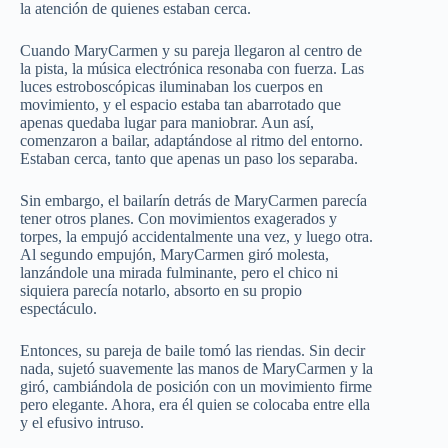
la atención de quienes estaban cerca.
Cuando MaryCarmen y su pareja llegaron al centro de
la pista, la música electrónica resonaba con fuerza. Las
luces estroboscópicas iluminaban los cuerpos en
movimiento, y el espacio estaba tan abarrotado que
apenas quedaba lugar para maniobrar. Aun así,
comenzaron a bailar, adaptándose al ritmo del entorno.
Estaban cerca, tanto que apenas un paso los separaba.
Sin embargo, el bailarín detrás de MaryCarmen parecía
tener otros planes. Con movimientos exagerados y
torpes, la empujó accidentalmente una vez, y luego otra.
Al segundo empujón, MaryCarmen giró molesta,
lanzándole una mirada fulminante, pero el chico ni
siquiera parecía notarlo, absorto en su propio
espectáculo.
Entonces, su pareja de baile tomó las riendas. Sin decir
nada, sujetó suavemente las manos de MaryCarmen y la
giró, cambiándola de posición con un movimiento firme
pero elegante. Ahora, era él quien se colocaba entre ella
y el efusivo intruso.