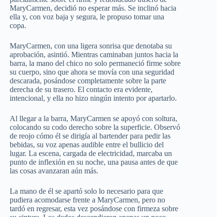
MaryCarmen, decidió no esperar más. Se inclinó hacia
ella y, con voz baja y segura, le propuso tomar una
copa.
MaryCarmen, con una ligera sonrisa que denotaba su
aprobación, asintió. Mientras caminaban juntos hacia la
barra, la mano del chico no solo permaneció firme sobre
su cuerpo, sino que ahora se movía con una seguridad
descarada, posándose completamente sobre la parte
derecha de su trasero. El contacto era evidente,
intencional, y ella no hizo ningún intento por apartarlo.
Al llegar a la barra, MaryCarmen se apoyó con soltura,
colocando su codo derecho sobre la superficie. Observó
de reojo cómo él se dirigía al bartender para pedir las
bebidas, su voz apenas audible entre el bullicio del
lugar. La escena, cargada de electricidad, marcaba un
punto de inflexión en su noche, una pausa antes de que
las cosas avanzaran aún más.
La mano de él se apartó solo lo necesario para que
pudiera acomodarse frente a MaryCarmen, pero no
tardó en regresar, esta vez posándose con firmeza sobre