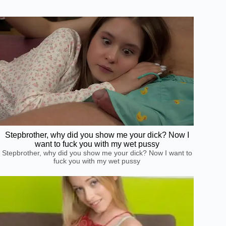
Stepbrother, why did you show me your dick? Now I
want to fuck you with my wet pussy
Stepbrother, why did you show me your dick? Now I want to
fuck you with my wet pussy