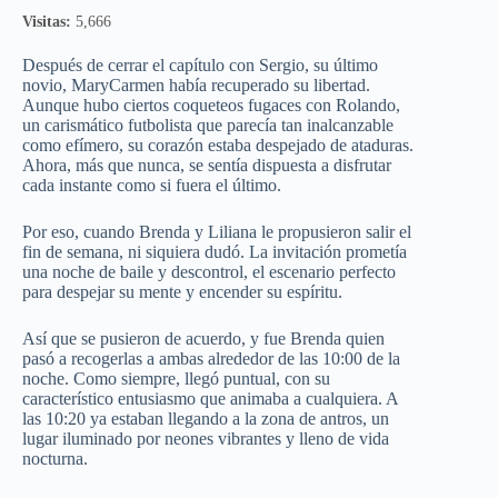
Visitas:
5,666
Después de cerrar el capítulo con Sergio, su último
novio, MaryCarmen había recuperado su libertad.
Aunque hubo ciertos coqueteos fugaces con Rolando,
un carismático futbolista que parecía tan inalcanzable
como efímero, su corazón estaba despejado de ataduras.
Ahora, más que nunca, se sentía dispuesta a disfrutar
cada instante como si fuera el último.
Por eso, cuando Brenda y Liliana le propusieron salir el
fin de semana, ni siquiera dudó. La invitación prometía
una noche de baile y descontrol, el escenario perfecto
para despejar su mente y encender su espíritu.
Así que se pusieron de acuerdo, y fue Brenda quien
pasó a recogerlas a ambas alrededor de las 10:00 de la
noche. Como siempre, llegó puntual, con su
característico entusiasmo que animaba a cualquiera. A
las 10:20 ya estaban llegando a la zona de antros, un
lugar iluminado por neones vibrantes y lleno de vida
nocturna.