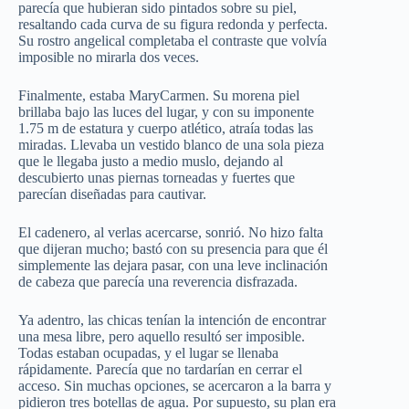
parecía que hubieran sido pintados sobre su piel,
resaltando cada curva de su figura redonda y perfecta.
Su rostro angelical completaba el contraste que volvía
imposible no mirarla dos veces.
Finalmente, estaba MaryCarmen. Su morena piel
brillaba bajo las luces del lugar, y con su imponente
1.75 m de estatura y cuerpo atlético, atraía todas las
miradas. Llevaba un vestido blanco de una sola pieza
que le llegaba justo a medio muslo, dejando al
descubierto unas piernas torneadas y fuertes que
parecían diseñadas para cautivar.
El cadenero, al verlas acercarse, sonrió. No hizo falta
que dijeran mucho; bastó con su presencia para que él
simplemente las dejara pasar, con una leve inclinación
de cabeza que parecía una reverencia disfrazada.
Ya adentro, las chicas tenían la intención de encontrar
una mesa libre, pero aquello resultó ser imposible.
Todas estaban ocupadas, y el lugar se llenaba
rápidamente. Parecía que no tardarían en cerrar el
acceso. Sin muchas opciones, se acercaron a la barra y
pidieron tres botellas de agua. Por supuesto, su plan era