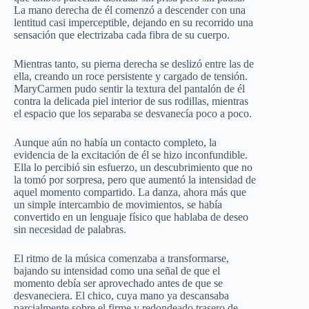
La mano derecha de él comenzó a descender con una
lentitud casi imperceptible, dejando en su recorrido una
sensación que electrizaba cada fibra de su cuerpo.
Mientras tanto, su pierna derecha se deslizó entre las de
ella, creando un roce persistente y cargado de tensión.
MaryCarmen pudo sentir la textura del pantalón de él
contra la delicada piel interior de sus rodillas, mientras
el espacio que los separaba se desvanecía poco a poco.
Aunque aún no había un contacto completo, la
evidencia de la excitación de él se hizo inconfundible.
Ella lo percibió sin esfuerzo, un descubrimiento que no
la tomó por sorpresa, pero que aumentó la intensidad de
aquel momento compartido. La danza, ahora más que
un simple intercambio de movimientos, se había
convertido en un lenguaje físico que hablaba de deseo
sin necesidad de palabras.
El ritmo de la música comenzaba a transformarse,
bajando su intensidad como una señal de que el
momento debía ser aprovechado antes de que se
desvaneciera. El chico, cuya mano ya descansaba
parcialmente sobre el firme y redondeado trasero de