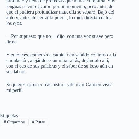
profundo y lleno de promesas que nunca cumpliría. Sus
lenguas se entrelazaron por un momento, pero antes de
que él pudiera profundizar más, ella se separó. Bajó del
auto y, antes de cerrar la puerta, lo miró directamente a
los ojos.
—Por supuesto que no —dijo, con una voz suave pero
firme.
Y entonces, comenzó a caminar en sentido contrario a la
circulación, alejándose sin mirar atrás, dejándolo allí,
con el eco de sus palabras y el sabor de su beso aún en
sus labios.
Si quieres conocer más historias de mari Carmen visita
mi perfil
Etiquetas
#
Orgasmos
#
Putas