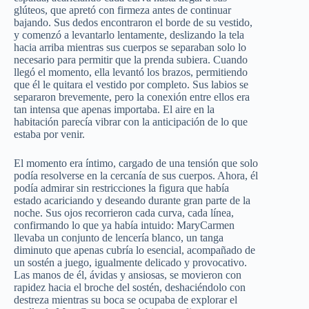
glúteos, que apretó con firmeza antes de continuar
bajando. Sus dedos encontraron el borde de su vestido,
y comenzó a levantarlo lentamente, deslizando la tela
hacia arriba mientras sus cuerpos se separaban solo lo
necesario para permitir que la prenda subiera. Cuando
llegó el momento, ella levantó los brazos, permitiendo
que él le quitara el vestido por completo. Sus labios se
separaron brevemente, pero la conexión entre ellos era
tan intensa que apenas importaba. El aire en la
habitación parecía vibrar con la anticipación de lo que
estaba por venir.
El momento era íntimo, cargado de una tensión que solo
podía resolverse en la cercanía de sus cuerpos. Ahora, él
podía admirar sin restricciones la figura que había
estado acariciando y deseando durante gran parte de la
noche. Sus ojos recorrieron cada curva, cada línea,
confirmando lo que ya había intuido: MaryCarmen
llevaba un conjunto de lencería blanco, un tanga
diminuto que apenas cubría lo esencial, acompañado de
un sostén a juego, igualmente delicado y provocativo.
Las manos de él, ávidas y ansiosas, se movieron con
rapidez hacia el broche del sostén, deshaciéndolo con
destreza mientras su boca se ocupaba de explorar el