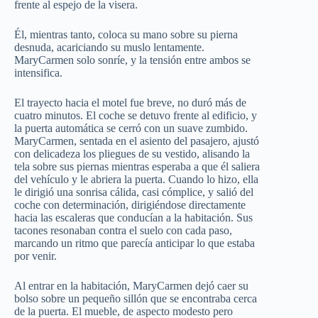
frente al espejo de la visera.
Él, mientras tanto, coloca su mano sobre su pierna
desnuda, acariciando su muslo lentamente.
MaryCarmen solo sonríe, y la tensión entre ambos se
intensifica.
El trayecto hacia el motel fue breve, no duró más de
cuatro minutos. El coche se detuvo frente al edificio, y
la puerta automática se cerró con un suave zumbido.
MaryCarmen, sentada en el asiento del pasajero, ajustó
con delicadeza los pliegues de su vestido, alisando la
tela sobre sus piernas mientras esperaba a que él saliera
del vehículo y le abriera la puerta. Cuando lo hizo, ella
le dirigió una sonrisa cálida, casi cómplice, y salió del
coche con determinación, dirigiéndose directamente
hacia las escaleras que conducían a la habitación. Sus
tacones resonaban contra el suelo con cada paso,
marcando un ritmo que parecía anticipar lo que estaba
por venir.
Al entrar en la habitación, MaryCarmen dejó caer su
bolso sobre un pequeño sillón que se encontraba cerca
de la puerta. El mueble, de aspecto modesto pero