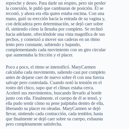
reproche y deseo. Para darle un respiro, pero sin perder
la conexión, le pidió que cambiaran de posición. Él se
recostó, y ahora era ella quien estaba encima. Con una
mano, guió su erección hacia la entrada de su vagina y,
con delicadeza pero determinación, se dejó caer sobre
él, sintiendo cómo la llenaba por completo. Se reclinó
hacia adelante, ofreciéndole una vista magnífica de sus
pechos, y comenzó a mover sus caderas en un ritmo
lento pero constante, subiendo y bajando,
complementando cada movimiento con un giro circular
que aumentaba la fricción y el placer.
Poco a poco, el ritmo se intensificó. MaryCarmen
calculaba cada movimiento, saliendo casi por completo
antes de dejarse caer de nuevo sobre él con una fuerza
salvaje pero controlada. Cuando notó la tensión en el
rostro del chico, supo que el clímax estaba cerca.
Aceleró sus movimientos, buscando llevarlo al borde
junto con ella. Finalmente, el cuerpo de él se tensó, y
ella pudo sentir cómo su pene palpitaba dentro de ella,
liberando su placer en oleadas. MaryCarmen se dejó
llevar, sintiendo cada contracción, cada temblor, hasta
que finalmente se dejó caer sobre su cuerpo, exhausta
pero completamente satisfecha.