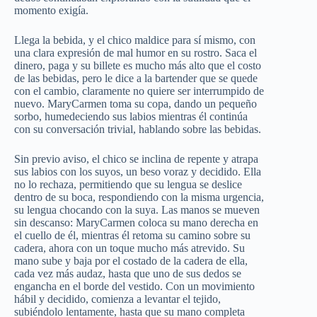
momento exigía.
Llega la bebida, y el chico maldice para sí mismo, con
una clara expresión de mal humor en su rostro. Saca el
dinero, paga y su billete es mucho más alto que el costo
de las bebidas, pero le dice a la bartender que se quede
con el cambio, claramente no quiere ser interrumpido de
nuevo. MaryCarmen toma su copa, dando un pequeño
sorbo, humedeciendo sus labios mientras él continúa
con su conversación trivial, hablando sobre las bebidas.
Sin previo aviso, el chico se inclina de repente y atrapa
sus labios con los suyos, un beso voraz y decidido. Ella
no lo rechaza, permitiendo que su lengua se deslice
dentro de su boca, respondiendo con la misma urgencia,
su lengua chocando con la suya. Las manos se mueven
sin descanso: MaryCarmen coloca su mano derecha en
el cuello de él, mientras él retoma su camino sobre su
cadera, ahora con un toque mucho más atrevido. Su
mano sube y baja por el costado de la cadera de ella,
cada vez más audaz, hasta que uno de sus dedos se
engancha en el borde del vestido. Con un movimiento
hábil y decidido, comienza a levantar el tejido,
subiéndolo lentamente, hasta que su mano completa