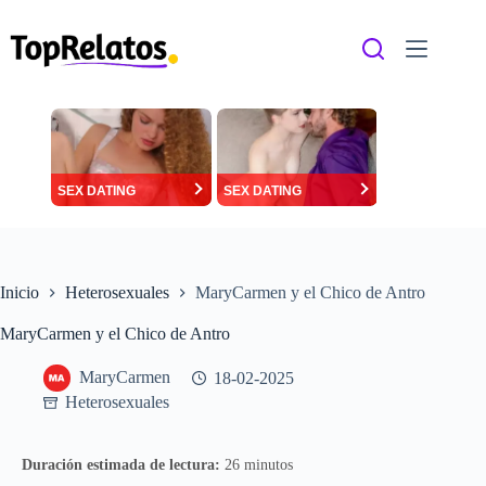
Saltar
al
contenido
SEX DATING
SEX DATING
Inicio
Heterosexuales
MaryCarmen y el Chico de Antro
MaryCarmen y el Chico de Antro
MaryCarmen
18-02-2025
Heterosexuales
Duración estimada de lectura:
26 minutos