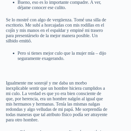
Bueno, eso es lo importante compadre. A ver,
déjame conocer ese culito.
Se lo mostré con algo de vergüenza. Tomé una silla de
escritorio. Me subí a horcajadas con mis rodillas en el
cojín y mis manos en el espaldar y empiné mi trasero
para presentárselo de la mejor manera posible. Un
silbido emitió.
Pero si tienes mejor culo que la mujer mía – dijo
seguramente exagerando.
Igualmente me sonrojé y me daba un morbo
inexplicable sentir que un hombre hiciera cumplidos a
mi culo. La verdad es que yo era bien consciente de
que, por herencia, era un hombre nalgón al igual que
mis hermanos y hermanas. Tenía las mismas nalgas
redondas y algo velludas de mi papá. Me sorprendía de
todas maneras que tal atributo físico podía ser atrayente
para otro hombre.