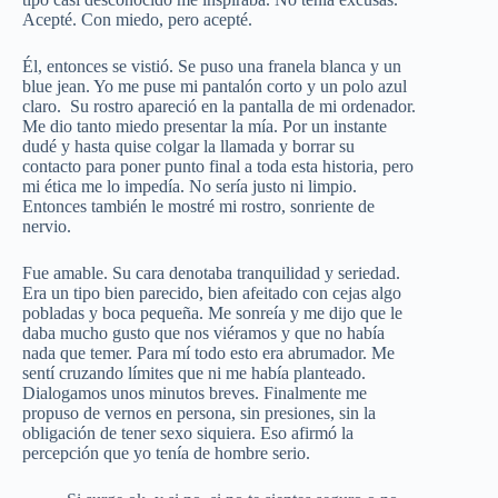
Acepté. Con miedo, pero acepté.
Él, entonces se vistió. Se puso una franela blanca y un
blue jean. Yo me puse mi pantalón corto y un polo azul
claro. Su rostro apareció en la pantalla de mi ordenador.
Me dio tanto miedo presentar la mía. Por un instante
dudé y hasta quise colgar la llamada y borrar su
contacto para poner punto final a toda esta historia, pero
mi ética me lo impedía. No sería justo ni limpio.
Entonces también le mostré mi rostro, sonriente de
nervio.
Fue amable. Su cara denotaba tranquilidad y seriedad.
Era un tipo bien parecido, bien afeitado con cejas algo
pobladas y boca pequeña. Me sonreía y me dijo que le
daba mucho gusto que nos viéramos y que no había
nada que temer. Para mí todo esto era abrumador. Me
sentí cruzando límites que ni me había planteado.
Dialogamos unos minutos breves. Finalmente me
propuso de vernos en persona, sin presiones, sin la
obligación de tener sexo siquiera. Eso afirmó la
percepción que yo tenía de hombre serio.