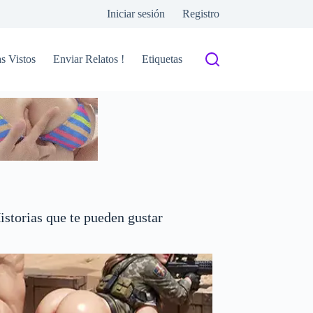
Iniciar sesión
Registro
s Vistos
Enviar Relatos !
Etiquetas
istorias que te pueden gustar