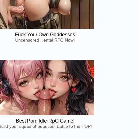
Fuck Your Own Goddesses
Uncensored Hentai RPG Now!
Best Porn ldle-RpG Game!
Build your squad of beauties! Battle to the TOP!