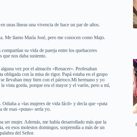
s en unas líneas una vivencia de hace un par de años.
media. Me llamo María José, pero me conocen como Majo.
compartían su vida de pareja entre los quehaceres
s que nos daba sustento.
 alguna vez por el almacén «Renacer». Profesaban
a obligada con la misa de rigor. Papá estaba en el grupo
s se llevaban muy bien con el párroco.Mi hermano y yo
a vista gorda, porque era el mayor y el varón, pero a mí,
. Odiaba a «las mujeres de vida fácil» y decía que «puta
na de esas «putas» sería yo.
ba ser mujer. Además, me había desarrollado más que la
sia, en esos molestos domingos, sorprendía a más de un
 palabra del Señor.