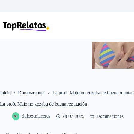
Saltar
al
contenido
Inicio
Dominaciones
La profe Majo no gozaba de buena reputac
La profe Majo no gozaba de buena reputación
dulces.placeres
28-07-2025
Dominaciones