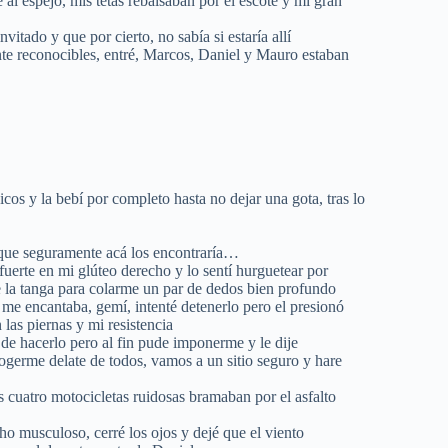
al espejo, mis tetas rebalsaban por el escote y mi gran
vitado y que por cierto, no sabía si estaría allí
nte reconocibles, entré, Marcos, Daniel y Mauro estaban
icos y la bebí por completo hasta no dejar una gota, tras lo
é que seguramente acá los encontraría…
uerte en mi glúteo derecho y lo sentí hurguetear por
tre la tanga para colarme un par de dedos bien profundo
me encantaba, gemí, intenté detenerlo pero el presionó
las piernas y mi resistencia
 de hacerlo pero al fin pude imponerme y le dije
germe delate de todos, vamos a un sitio seguro y hare
os cuatro motocicletas ruidosas bramaban por el asfalto
ho musculoso, cerré los ojos y dejé que el viento