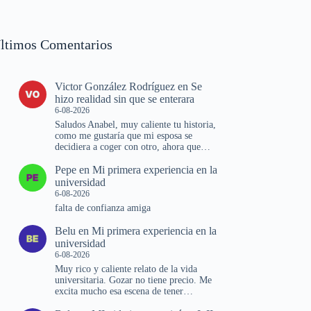
ltimos Comentarios
Victor González Rodríguez
en
Se
hizo realidad sin que se enterara
6-08-2026
Saludos Anabel, muy caliente tu historia,
como me gustaría que mi esposa se
decidiera a coger con otro, ahora que…
Pepe
en
Mi primera experiencia en la
universidad
6-08-2026
falta de confianza amiga
Belu
en
Mi primera experiencia en la
universidad
6-08-2026
Muy rico y caliente relato de la vida
universitaria. Gozar no tiene precio. Me
excita mucho esa escena de tener…