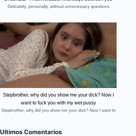
Delicately, personally, without unnecessary questions
Stepbrother, why did you show me your dick? Now I
want to fuck you with my wet pussy
Stepbrother, why did you show me your dick? Now I want to
fuck you with my wet pussy
Ultimos Comentarios