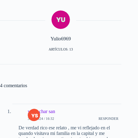
Yulio6969
ARTÍCULOS: 13
4 comentarios
yoset char san
3-10-2024 / 16:32
RESPONDER
De verdad rico ese relato , me vi reflejado en el
quando visitava mi familia en la capital y me