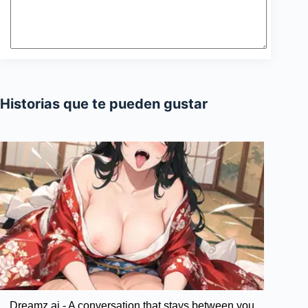
Historias que te pueden gustar
Dreamz.ai - A conversation that stays between you