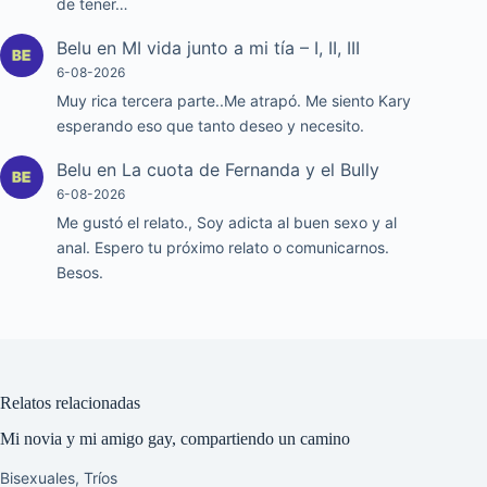
de tener…
Belu
en
MI vida junto a mi tía – I, II, III
6-08-2026
Muy rica tercera parte..Me atrapó. Me siento Kary
esperando eso que tanto deseo y necesito.
Belu
en
La cuota de Fernanda y el Bully
6-08-2026
Me gustó el relato., Soy adicta al buen sexo y al
anal. Espero tu próximo relato o comunicarnos.
Besos.
Relatos relacionadas
Mi novia y mi amigo gay, compartiendo un camino
Bisexuales
,
Tríos