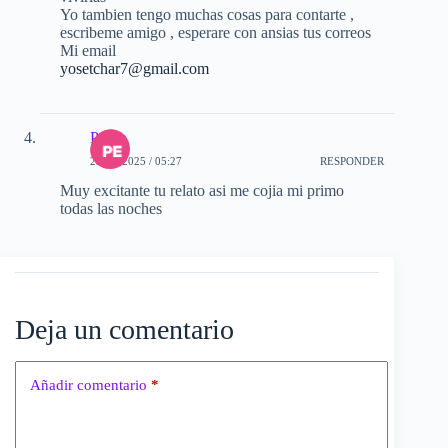
Yo tambien tengo muchas cosas para contarte ,
escribeme amigo , esperare con ansias tus correos
Mi email
yosetchar7@gmail.com
Pedro
29-01-2025 / 05:27
RESPONDER
Muy excitante tu relato asi me cojia mi primo
todas las noches
Deja un comentario
Añadir comentario
*