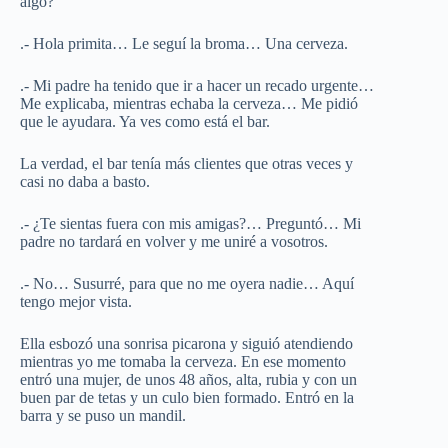
algo?
.- Hola primita… Le seguí la broma… Una cerveza.
.- Mi padre ha tenido que ir a hacer un recado urgente…
Me explicaba, mientras echaba la cerveza… Me pidió
que le ayudara. Ya ves como está el bar.
La verdad, el bar tenía más clientes que otras veces y
casi no daba a basto.
.- ¿Te sientas fuera con mis amigas?… Preguntó… Mi
padre no tardará en volver y me uniré a vosotros.
.- No… Susurré, para que no me oyera nadie… Aquí
tengo mejor vista.
Ella esbozó una sonrisa picarona y siguió atendiendo
mientras yo me tomaba la cerveza. En ese momento
entró una mujer, de unos 48 años, alta, rubia y con un
buen par de tetas y un culo bien formado. Entró en la
barra y se puso un mandil.