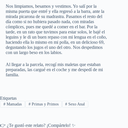
Nos limpiamos, besamos y vestimos. Yo salí por la
misma puerta que entré y ella regresó a la barra, ante la
mirada picarona de su madrastra. Pasamos el resto del
día como si no hubiera pasado nada, con miradas
cómplices, pues me quedé a comer en el bar. Por la
tarde, en un rato que tuvimos para estar solos, le bajé el
leguins y le di un buen repaso con mi lengua en el coño,
haciendo ella lo mismo en mi polla, en un delicioso 69,
degustando los jugos el uno del otro. Nos despedimos
con un largo beso en los labios.
Al llegar a la parcela, recogí mis maletas que estaban
preparadas, las cargué en el coche y me despedí de mi
familia.
Etiquetas
#
Mamadas
#
Primas y Primos
#
Sexo Anal
👉 ¿Te gustó este relato? ¡Compártelo! ✨