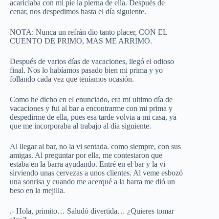
acariciaba con mi pie la pierna de ella. Después de
cenar, nos despedimos hasta el día siguiente.
NOTA: Nunca un refrán dio tanto placer, CON EL
CUENTO DE PRIMO, MAS ME ARRIMO.
Después de varios días de vacaciones, llegó el odioso
final. Nos lo habíamos pasado bien mi prima y yo
follando cada vez que teníamos ocasión.
Como he dicho en el enunciado, era mi ultimo día de
vacaciones y fui al bar a encontrarme con mi prima y
despedirme de ella, pues esa tarde volvia a mi casa, ya
que me incorporaba al trabajo al día siguiente.
Al llegar al bar, no la vi sentada. como siempre, con sus
amigas. Al preguntar por ella, me contestaron que
estaba en la barra ayudando. Entré en el bar y la vi
sirviendo unas cervezas a unos clientes. Al veme esbozó
una sonrisa y cuando me acerqué a la barra me dió un
beso en la mejilla.
.- Hola, primito… Saludó divertida… ¿Quieres tomar