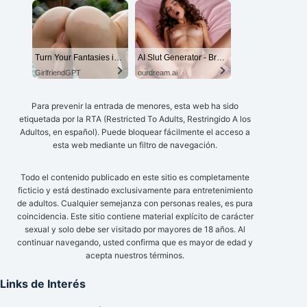
Turn Your Fantasies into Reality
AI Slut Generator - Bring your Fantasies to life 🔥
GirlfriendGPT
ourdream.ai
Para prevenir la entrada de menores, esta web ha sido
etiquetada por la RTA (Restricted To Adults, Restringido A los
Adultos, en español). Puede bloquear fácilmente el acceso a
esta web mediante un filtro de navegación.
Todo el contenido publicado en este sitio es completamente
ficticio y está destinado exclusivamente para entretenimiento
de adultos. Cualquier semejanza con personas reales, es pura
coincidencia. Este sitio contiene material explícito de carácter
sexual y solo debe ser visitado por mayores de 18 años. Al
continuar navegando, usted confirma que es mayor de edad y
acepta nuestros términos.
Links de Interés