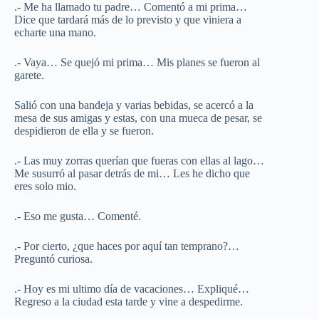
.- Me ha llamado tu padre… Comentó a mi prima…
Dice que tardará más de lo previsto y que viniera a
echarte una mano.
.- Vaya… Se quejó mi prima… Mis planes se fueron al
garete.
Salió con una bandeja y varias bebidas, se acercó a la
mesa de sus amigas y estas, con una mueca de pesar, se
despidieron de ella y se fueron.
.- Las muy zorras querían que fueras con ellas al lago…
Me susurró al pasar detrás de mi… Les he dicho que
eres solo mio.
.- Eso me gusta… Comenté.
.- Por cierto, ¿que haces por aquí tan temprano?…
Preguntó curiosa.
.- Hoy es mi ultimo día de vacaciones… Expliqué…
Regreso a la ciudad esta tarde y vine a despedirme.