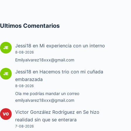
Ultimos Comentarios
Jessi18
en
Mi experiencia con un interno
8-08-2026
Emilyalvarez18xxx@gmail.com
Jessi18
en
Hacemos trio con mi cuñada
embarazada
8-08-2026
Ola me podrías mandar un correo
emilyalvarez18xxx@gmail.com
Victor González Rodríguez
en
Se hizo
realidad sin que se enterara
7-08-2026