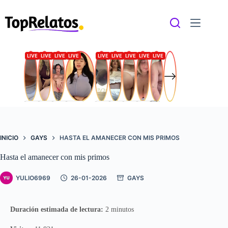
Saltar
al
contenido
INICIO
GAYS
HASTA EL AMANECER CON MIS PRIMOS
Hasta el amanecer con mis primos
YULIO6969
26-01-2026
GAYS
Duración estimada de lectura:
2 minutos