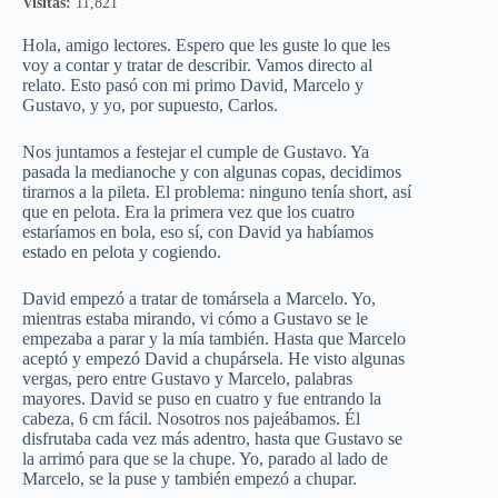
Visitas:
11,821
Hola, amigo lectores. Espero que les guste lo que les
voy a contar y tratar de describir. Vamos directo al
relato. Esto pasó con mi primo David, Marcelo y
Gustavo, y yo, por supuesto, Carlos.
Nos juntamos a festejar el cumple de Gustavo. Ya
pasada la medianoche y con algunas copas, decidimos
tirarnos a la pileta. El problema: ninguno tenía short, así
que en pelota. Era la primera vez que los cuatro
estaríamos en bola, eso sí, con David ya habíamos
estado en pelota y cogiendo.
David empezó a tratar de tomársela a Marcelo. Yo,
mientras estaba mirando, vi cómo a Gustavo se le
empezaba a parar y la mía también. Hasta que Marcelo
aceptó y empezó David a chupársela. He visto algunas
vergas, pero entre Gustavo y Marcelo, palabras
mayores. David se puso en cuatro y fue entrando la
cabeza, 6 cm fácil. Nosotros nos pajeábamos. Él
disfrutaba cada vez más adentro, hasta que Gustavo se
la arrimó para que se la chupe. Yo, parado al lado de
Marcelo, se la puse y también empezó a chupar.