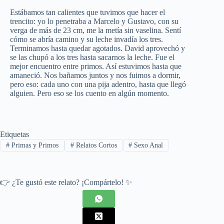
Estábamos tan calientes que tuvimos que hacer el
trencito: yo lo penetraba a Marcelo y Gustavo, con su
verga de más de 23 cm, me la metía sin vaselina. Sentí
cómo se abría camino y su leche invadía los tres.
Terminamos hasta quedar agotados. David aprovechó y
se las chupó a los tres hasta sacarnos la leche. Fue el
mejor encuentro entre primos. Así estuvimos hasta que
amaneció. Nos bañamos juntos y nos fuimos a dormir,
pero eso: cada uno con una pija adentro, hasta que llegó
alguien. Pero eso se los cuento en algún momento.
Etiquetas
#
Primas y Primos
#
Relatos Cortos
#
Sexo Anal
👉 ¿Te gustó este relato? ¡Compártelo! ✨