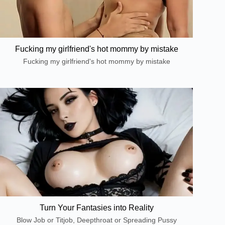
Fucking my girlfriend's hot mommy by mistake
Fucking my girlfriend's hot mommy by mistake
Turn Your Fantasies into Reality
Blow Job or Titjob, Deepthroat or Spreading Pussy