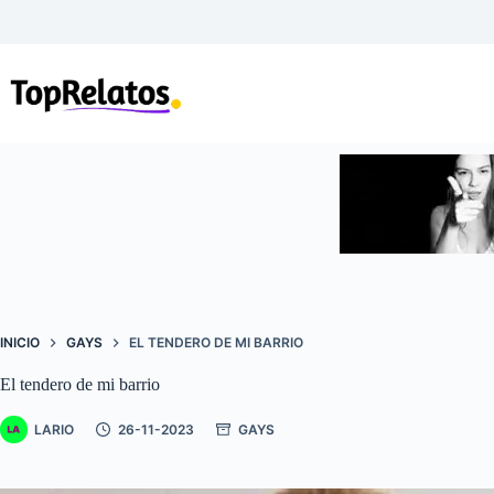
Saltar
al
contenido
INICIO
GAYS
EL TENDERO DE MI BARRIO
El tendero de mi barrio
LARIO
26-11-2023
GAYS