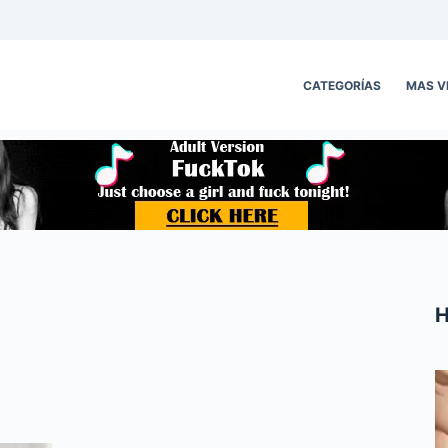
CATEGORÍAS
MAS V
H