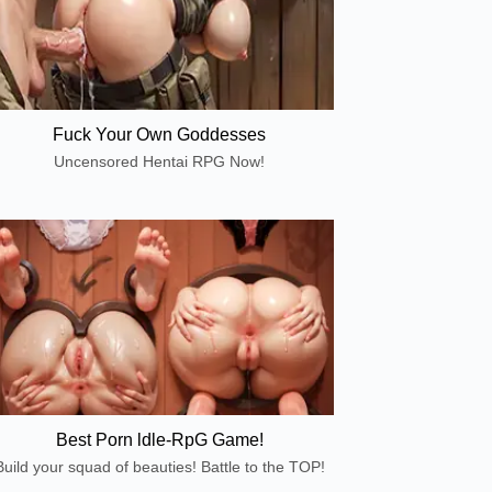
Fuck Your Own Goddesses
Uncensored Hentai RPG Now!
Best Porn ldle-RpG Game!
Build your squad of beauties! Battle to the TOP!