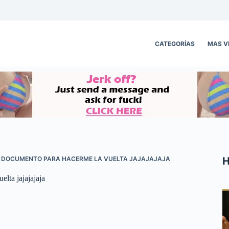
CATEGORÍAS
MAS V
H
UN DOCUMENTO PARA HACERME LA VUELTA JAJAJAJAJA
lta jajajajaja