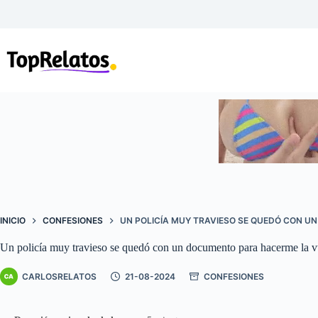
Saltar
al
contenido
INICIO
CONFESIONES
UN POLICÍA MUY TRAVIESO SE QUEDÓ CON 
Un policía muy travieso se quedó con un documento para hacerme la vue
CARLOSRELATOS
21-08-2024
CONFESIONES