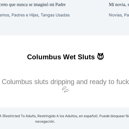
creto que nunca se imaginó mi Padre
Mi novia, 
smos
,
Padres e Hijas
,
Tangas Usadas
Novias
,
Pa
 (Restricted To Adults, Restringido A los Adultos, en español). Puede bloquear f
navegación.