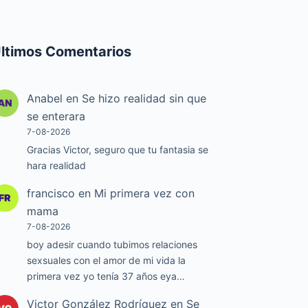
ltimos Comentarios
Anabel
en
Se hizo realidad sin que
se enterara
7-08-2026
Gracias Victor, seguro que tu fantasia se
hara realidad
francisco
en
Mi primera vez con
mama
7-08-2026
boy adesir cuando tubimos relaciones
sexsuales con el amor de mi vida la
primera vez yo tenía 37 años eya…
Victor González Rodríguez
en
Se