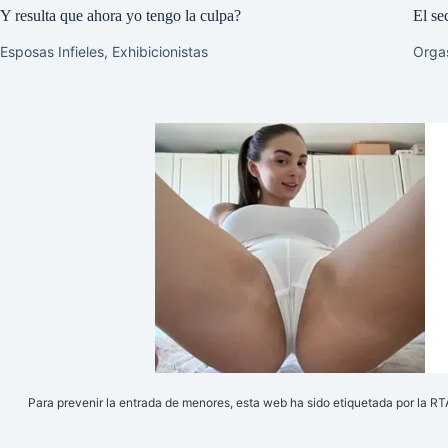
Y resulta que ahora yo tengo la culpa?
El se
Esposas Infieles
,
Exhibicionistas
Orga
Para prevenir la entrada de menores, esta web ha sido etiquetada por la RTA