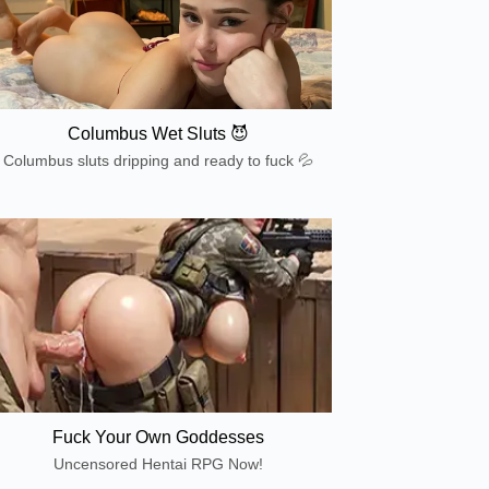
Columbus Wet Sluts 😈
Columbus sluts dripping and ready to fuck 💦
Fuck Your Own Goddesses
Uncensored Hentai RPG Now!