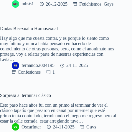
mhs61
20-12-2025
Fetichismos
,
Gays
Dudas Bisexual u Homosexual
Hay algo que me cuesta contar, y es porque lo siento como
muy íntimo y nunca había pensado en hacerlo de
conocimiento de otras personas, pero, como el anonimato nos
protege, voy a relatar parte de nuestras experiencias con
Leila…
fernando2004195
24-11-2025
Confesiones
1
Sorpresa al terminar clásico
Esto paso hace años fui con un primo al terminar de ver el
clásico tapatío que pasaron en canal por internet que esté
primo tenía contratado, terminando el juego me regreso pero al
estar la calle cerrada estar arreglando tuve…
OscarInter
24-11-2025
Gays