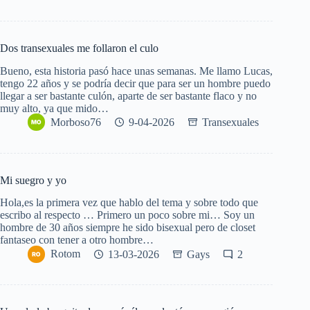
Dos transexuales me follaron el culo
Bueno, esta historia pasó hace unas semanas. Me llamo Lucas,
tengo 22 años y se podría decir que para ser un hombre puedo
llegar a ser bastante culón, aparte de ser bastante flaco y no
muy alto, ya que mido…
Morboso76
9-04-2026
Transexuales
Mi suegro y yo
Hola,es la primera vez que hablo del tema y sobre todo que
escribo al respecto … Primero un poco sobre mi… Soy un
hombre de 30 años siempre he sido bisexual pero de closet
fantaseo con tener a otro hombre…
Rotom
13-03-2026
Gays
2