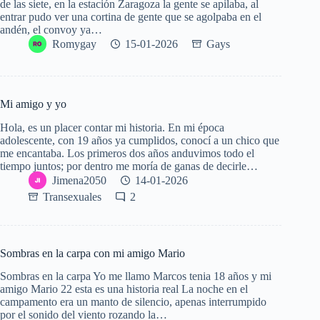
de las siete, en la estación Zaragoza la gente se apilaba, al
entrar pudo ver una cortina de gente que se agolpaba en el
andén, el convoy ya…
Romygay
15-01-2026
Gays
Mi amigo y yo
Hola, es un placer contar mi historia. En mi época
adolescente, con 19 años ya cumplidos, conocí a un chico que
me encantaba. Los primeros dos años anduvimos todo el
tiempo juntos; por dentro me moría de ganas de decirle…
Jimena2050
14-01-2026
Transexuales
2
Sombras en la carpa con mi amigo Mario
Sombras en la carpa Yo me llamo Marcos tenia 18 años y mi
amigo Mario 22 esta es una historia real La noche en el
campamento era un manto de silencio, apenas interrumpido
por el sonido del viento rozando la…