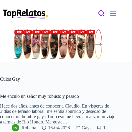
Saltar
al
contenido
Culos Gay
Me enculo un señor muy robusto y pesado
Hace dos años, antes de conocer a Claudio. En vísperas de
3;días de feriado laboral, me sentía aburrido y deseoso de
conocer un hombre gay.. Todo eso me llevo a realizar un viaje
a termas de Río Hondo. Me gusta…
Roberta
16-04-2026
Gays
1