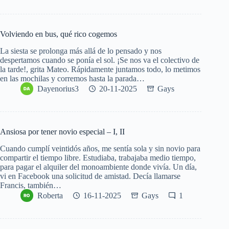
Volviendo en bus, qué rico cogemos
La siesta se prolonga más allá de lo pensado y nos
despertamos cuando se ponía el sol. ¡Se nos va el colectivo de
la tarde!, grita Mateo. Rápidamente juntamos todo, lo metimos
en las mochilas y corremos hasta la parada…
Dayenorius3
20-11-2025
Gays
Ansiosa por tener novio especial – I, II
Cuando cumplí veintidós años, me sentía sola y sin novio para
compartir el tiempo libre. Estudiaba, trabajaba medio tiempo,
para pagar el alquiler del monoambiente donde vivía. Un día,
vi en Facebook una solicitud de amistad. Decía llamarse
Francis, también…
Roberta
16-11-2025
Gays
1