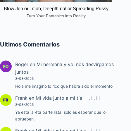
Blow Job or Titjob, Deepthroat or Spreading Pussy
Turn Your Fantasies into Reality
Ultimos Comentarios
Roger
en
Mi hermana y yo, nos desvirgamos
juntos
8-08-2026
Hola me imagino lo rico que habra sido el momento
Frank
en
MI vida junto a mi tía – I, II, III
8-08-2026
Ya esta la 4ta parte lista, solo es esperar que lo
aprueben.
Frank
en
MI vida junto a mi tía – I, II, III