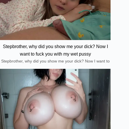
Stepbrother, why did you show me your dick? Now I
want to fuck you with my wet pussy
Stepbrother, why did you show me your dick? Now I want to
fuck you with my wet pussy