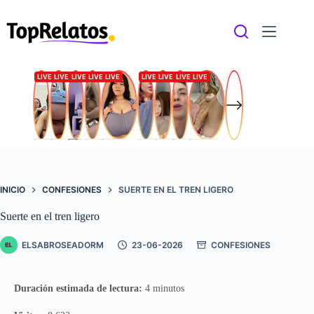
Saltar
al
contenido
INICIO
CONFESIONES
SUERTE EN EL TREN LIGERO
Suerte en el tren ligero
ELSABROSEADORM
23-06-2026
CONFESIONES
Duración estimada de lectura:
4 minutos