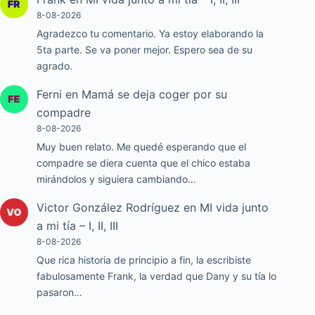
8-08-2026
Agradezco tu comentario. Ya estoy elaborando la
5ta parte. Se va poner mejor. Espero sea de su
agrado.
Ferni
en
Mamá se deja coger por su
compadre
8-08-2026
Muy buen relato. Me quedé esperando que el
compadre se diera cuenta que el chico estaba
mirándolos y siguiera cambiando…
Victor González Rodríguez
en
MI vida junto
a mi tía – I, II, III
8-08-2026
Que rica historia de principio a fin, la escribiste
fabulosamente Frank, la verdad que Dany y su tía lo
pasaron…