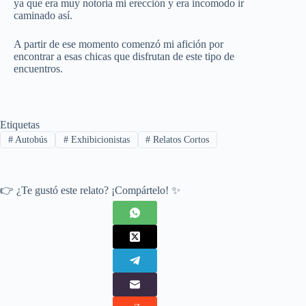
ya que era muy notoria mi erección y era incomodo ir
caminado así.
A partir de ese momento comenzó mi afición por
encontrar a esas chicas que disfrutan de este tipo de
encuentros.
Etiquetas
#
Autobús
#
Exhibicionistas
#
Relatos Cortos
👉 ¿Te gustó este relato? ¡Compártelo! ✨