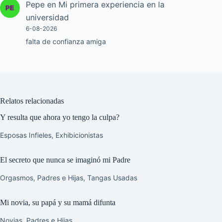
Pepe
en
Mi primera experiencia en la
universidad
6-08-2026
falta de confianza amiga
Relatos relacionadas
Y resulta que ahora yo tengo la culpa?
Esposas Infieles
,
Exhibicionistas
El secreto que nunca se imaginó mi Padre
Orgasmos
,
Padres e Hijas
,
Tangas Usadas
Mi novia, su papá y su mamá difunta
Novias
,
Padres e Hijas