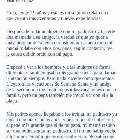
Visitas:
31,748
Hola, tengo 19 años y este es mi segundo relato en el
que cuento mis aventuras y nuevas experiencias.
Después de follar analmente con mi padrastro y hacerle
una mamada a su amigo, la verdad es que yo quería
más, pero también tenía curiosidad por saber cómo mi
mamá follaba con ellos dos, pues, según contaron, fue
la causa del divorcio con mi papá.
Empecé a ver a los hombres y a las mujeres de forma
diferente, y también usaba mis grandes tetas para llamar
la atención siempre. Pero nada sucede como queremos.
Llegaron las vacaciones de Semana Santa y mi amiga
de la secundaria me invitó a pasar las vacaciones con su
familia, pero mi papá también me invitó a ir con él a la
playa.
Mis padres apenas llegaban a los treinta, mi padrastro ya
tenía cuarenta y tantos años, y por lo que descubrí con
el pene más grande que el de mi papá, mi mamá resultó
ser una putita según mi padrastro. Él no me había vuelto
a tocar por temor a que nos descubrieran. No sabía qué