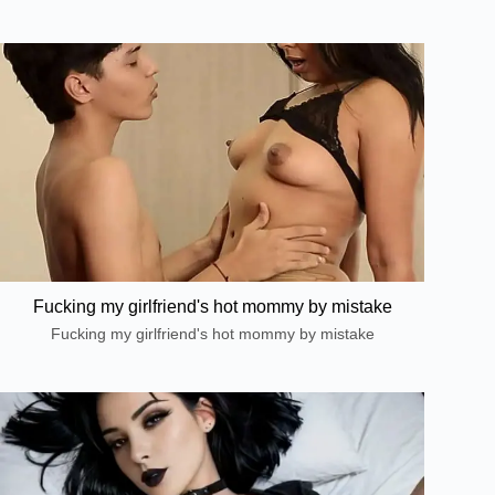
Fucking my girlfriend's hot mommy by mistake
Fucking my girlfriend's hot mommy by mistake