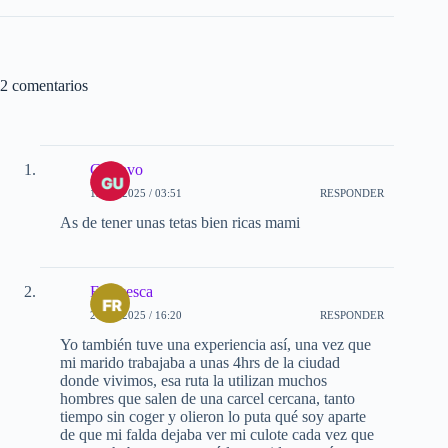
2 comentarios
Gustavo
12-03-2025 / 03:51
RESPONDER
As de tener unas tetas bien ricas mami
Francesca
27-10-2025 / 16:20
RESPONDER
Yo también tuve una experiencia así, una vez que
mi marido trabajaba a unas 4hrs de la ciudad
donde vivimos, esa ruta la utilizan muchos
hombres que salen de una carcel cercana, tanto
tiempo sin coger y olieron lo puta qué soy aparte
de que mi falda dejaba ver mi culote cada vez que