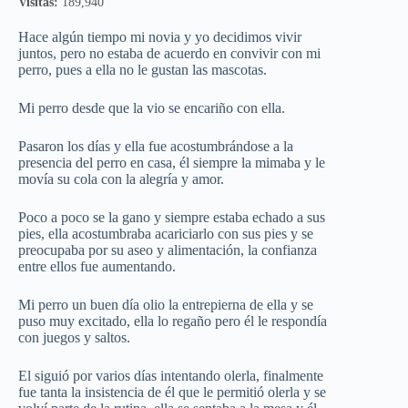
Visitas:
189,940
Hace algún tiempo mi novia y yo decidimos vivir
juntos, pero no estaba de acuerdo en convivir con mi
perro, pues a ella no le gustan las mascotas.
Mi perro desde que la vio se encariño con ella.
Pasaron los días y ella fue acostumbrándose a la
presencia del perro en casa, él siempre la mimaba y le
movía su cola con la alegría y amor.
Poco a poco se la gano y siempre estaba echado a sus
pies, ella acostumbraba acariciarlo con sus pies y se
preocupaba por su aseo y alimentación, la confianza
entre ellos fue aumentando.
Mi perro un buen día olio la entrepierna de ella y se
puso muy excitado, ella lo regaño pero él le respondía
con juegos y saltos.
El siguió por varios días intentando olerla, finalmente
fue tanta la insistencia de él que le permitió olerla y se