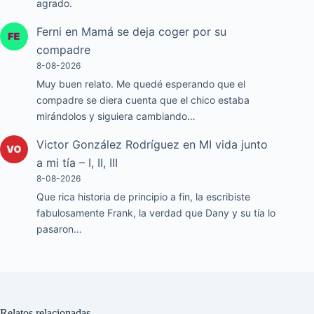
agrado.
Ferni
en
Mamá se deja coger por su
compadre
8-08-2026
Muy buen relato. Me quedé esperando que el
compadre se diera cuenta que el chico estaba
mirándolos y siguiera cambiando…
Victor González Rodríguez
en
MI vida junto
a mi tía – I, II, III
8-08-2026
Que rica historia de principio a fin, la escribiste
fabulosamente Frank, la verdad que Dany y su tía lo
pasaron…
Relatos relacionadas