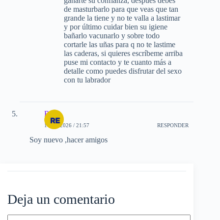
ganarte su confianza, después debes
de masturbarlo para que veas que tan
grande la tiene y no te valla a lastimar
y por último cuidar bien su igiene
bañarlo vacunarlo y sobre todo
cortarle las uñas para q no te lastime
las caderas, si quieres escríbeme arriba
puse mi contacto y te cuanto más a
detalle como puedes disfrutar del sexo
con tu labrador
Ren
11-06-2026 / 21:57
RESPONDER
Soy nuevo ,hacer amigos
Deja un comentario