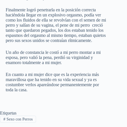
Finalmente logró penetrarla en la posición correcta
haciéndola llegar en un explosivo orgasmo, podía ver
como los fluidos de ella se revolvían con el semen de mi
perro y salían de su vagina, el pene de mi perro creció
tanto que quedaron pegados, los dos estaban tenido los
espasmos del orgasmo al mismo tiempo, estaban quietos
pero sus sexos unidos se contraían rítmicamente.
Un año de constancia le costó a mi perro montar a mi
esposa, pero valió la pena, perdió su virginidad y
enamoro totalmente a mi mujer.
En cuanto a mi mujer dice que es la experiencia más
maravillosa que ha tenido en su vida sexual y ya es
costumbre verlos apareándose permanentemente por
toda la casa.
Etiquetas
#
Sexo con Perros