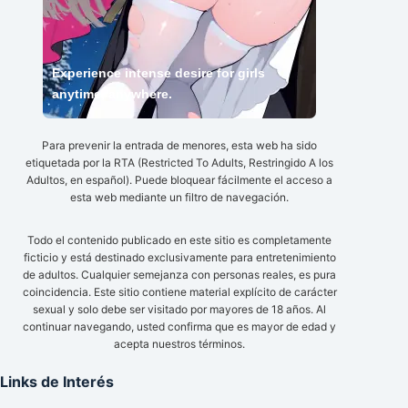
Experience intense desire for girls
anytime, anywhere.
Para prevenir la entrada de menores, esta web ha sido
etiquetada por la RTA (Restricted To Adults, Restringido A los
Adultos, en español). Puede bloquear fácilmente el acceso a
esta web mediante un filtro de navegación.
Todo el contenido publicado en este sitio es completamente
ficticio y está destinado exclusivamente para entretenimiento
de adultos. Cualquier semejanza con personas reales, es pura
coincidencia. Este sitio contiene material explícito de carácter
sexual y solo debe ser visitado por mayores de 18 años. Al
continuar navegando, usted confirma que es mayor de edad y
acepta nuestros términos.
Links de Interés