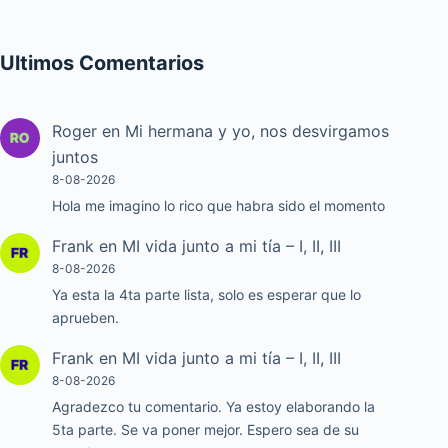
Ultimos Comentarios
Roger
en
Mi hermana y yo, nos desvirgamos
juntos
8-08-2026
Hola me imagino lo rico que habra sido el momento
Frank
en
MI vida junto a mi tía – I, II, III
8-08-2026
Ya esta la 4ta parte lista, solo es esperar que lo
aprueben.
Frank
en
MI vida junto a mi tía – I, II, III
8-08-2026
Agradezco tu comentario. Ya estoy elaborando la
5ta parte. Se va poner mejor. Espero sea de su