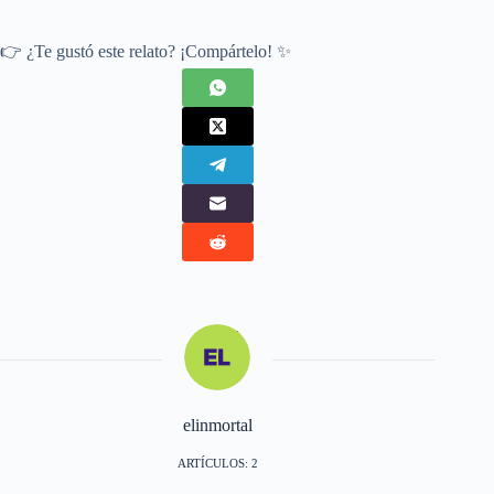
👉 ¿Te gustó este relato? ¡Compártelo! ✨
elinmortal
ARTÍCULOS: 2