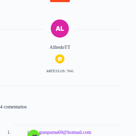
AlfredoTT
ARTÍCULOS: 7041
4 comentarios
jaime
granpuma69@hotmail.com