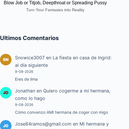
Blow Job or Titjob, Deepthroat or Spreading Pussy
Turn Your Fantasies into Reality
Ultimos Comentarios
Snowice3007
en
La fiesta en casa de Ingrid:
al día siguiente
9-08-2026
Eres de lima
Jonathan
en
Quiero cogerme a mi hermana,
como lo hago
9-08-2026
Cómo convenzo AMI hermana de coger con migo
Jose84ramos@gmail.com
en
Mi hermana y