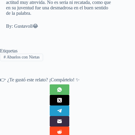
actitud muy atrevida. No es seria ni recatada, como que
en su juventud fue una desmadrosa en el buen sentido
de la palabra.
By: Gustavoll😂
Etiquetas
#
Abuelos con Nietas
👉 ¿Te gustó este relato? ¡Compártelo! ✨