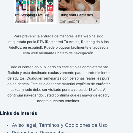
I'm Stripping Live Right Now
Bring your Fantasies to life
StripChat
GirlfriendGPT
Para prevenir la entrada de menores, esta web ha sido
etiquetada por la RTA (Restricted To Adults, Restringido A los
Adultos, en español). Puede bloquear fácilmente el acceso a
esta web mediante un filtro de navegación.
Todo el contenido publicado en este sitio es completamente
ficticio y está destinado exclusivamente para entretenimiento
de adultos. Cualquier semejanza con personas reales, es pura
coincidencia. Este sitio contiene material explícito de carácter
sexual y solo debe ser visitado por mayores de 18 años. Al
continuar navegando, usted confirma que es mayor de edad y
acepta nuestros términos.
Links de Interés
Aviso legal, Términos y Codiciones de Uso
Preguntas y Respuestas