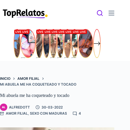
Saltar
al
contenido
INICIO
AMOR FILIAL
MI ABUELA ME HA COQUETEADO Y TOCADO
Mi abuela me ha coqueteado y tocado
ALFREDOTT
30-03-2022
AMOR FILIAL
,
SEXO CON MADURAS
4