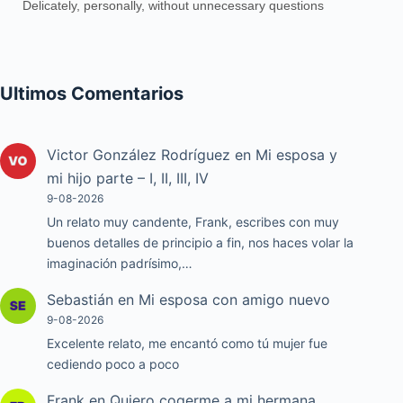
Delicately, personally, without unnecessary questions
Ultimos Comentarios
Victor González Rodríguez
en
Mi esposa y
mi hijo parte – I, II, III, IV
9-08-2026
Un relato muy candente, Frank, escribes con muy
buenos detalles de principio a fin, nos haces volar la
imaginación padrísimo,…
Sebastián
en
Mi esposa con amigo nuevo
9-08-2026
Excelente relato, me encantó como tú mujer fue
cediendo poco a poco
Frank
en
Quiero cogerme a mi hermana,