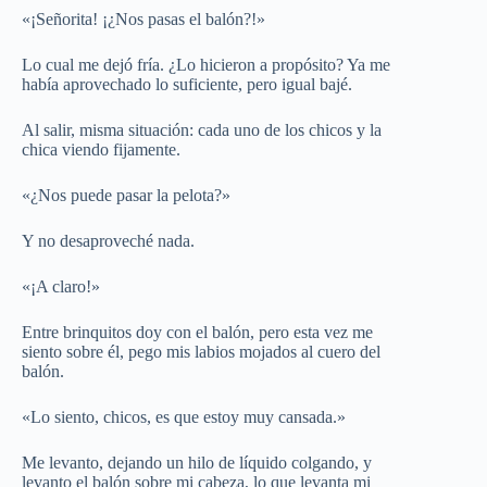
«¡Señorita! ¡¿Nos pasas el balón?!»
Lo cual me dejó fría. ¿Lo hicieron a propósito? Ya me
había aprovechado lo suficiente, pero igual bajé.
Al salir, misma situación: cada uno de los chicos y la
chica viendo fijamente.
«¿Nos puede pasar la pelota?»
Y no desaproveché nada.
«¡A claro!»
Entre brinquitos doy con el balón, pero esta vez me
siento sobre él, pego mis labios mojados al cuero del
balón.
«Lo siento, chicos, es que estoy muy cansada.»
Me levanto, dejando un hilo de líquido colgando, y
levanto el balón sobre mi cabeza, lo que levanta mi