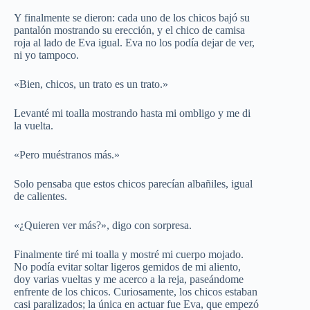
Y finalmente se dieron: cada uno de los chicos bajó su
pantalón mostrando su erección, y el chico de camisa
roja al lado de Eva igual. Eva no los podía dejar de ver,
ni yo tampoco.
«Bien, chicos, un trato es un trato.»
Levanté mi toalla mostrando hasta mi ombligo y me di
la vuelta.
«Pero muéstranos más.»
Solo pensaba que estos chicos parecían albañiles, igual
de calientes.
«¿Quieren ver más?», digo con sorpresa.
Finalmente tiré mi toalla y mostré mi cuerpo mojado.
No podía evitar soltar ligeros gemidos de mi aliento,
doy varias vueltas y me acerco a la reja, paseándome
enfrente de los chicos. Curiosamente, los chicos estaban
casi paralizados; la única en actuar fue Eva, que empezó