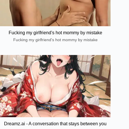
Fucking my girlfriend's hot mommy by mistake
Fucking my girlfriend's hot mommy by mistake
Dreamz.ai - A conversation that stays between you