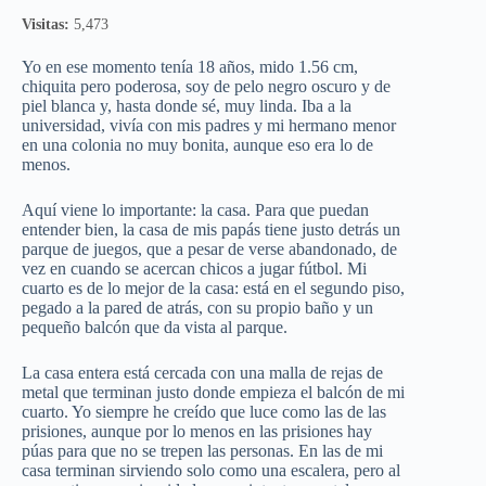
Visitas:
5,473
Yo en ese momento tenía 18 años, mido 1.56 cm,
chiquita pero poderosa, soy de pelo negro oscuro y de
piel blanca y, hasta donde sé, muy linda. Iba a la
universidad, vivía con mis padres y mi hermano menor
en una colonia no muy bonita, aunque eso era lo de
menos.
Aquí viene lo importante: la casa. Para que puedan
entender bien, la casa de mis papás tiene justo detrás un
parque de juegos, que a pesar de verse abandonado, de
vez en cuando se acercan chicos a jugar fútbol. Mi
cuarto es de lo mejor de la casa: está en el segundo piso,
pegado a la pared de atrás, con su propio baño y un
pequeño balcón que da vista al parque.
La casa entera está cercada con una malla de rejas de
metal que terminan justo donde empieza el balcón de mi
cuarto. Yo siempre he creído que luce como las de las
prisiones, aunque por lo menos en las prisiones hay
púas para que no se trepen las personas. En las de mi
casa terminan sirviendo solo como una escalera, pero al