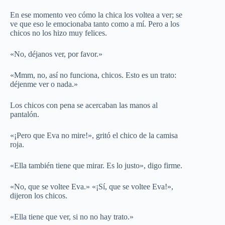
En ese momento veo cómo la chica los voltea a ver; se
ve que eso le emocionaba tanto como a mí. Pero a los
chicos no los hizo muy felices.
«No, déjanos ver, por favor.»
«Mmm, no, así no funciona, chicos. Esto es un trato:
déjenme ver o nada.»
Los chicos con pena se acercaban las manos al
pantalón.
«¡Pero que Eva no mire!», gritó el chico de la camisa
roja.
«Ella también tiene que mirar. Es lo justo», digo firme.
«No, que se voltee Eva.» «¡Sí, que se voltee Eva!»,
dijeron los chicos.
«Ella tiene que ver, si no no hay trato.»