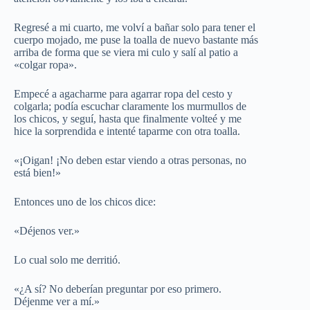
Regresé a mi cuarto, me volví a bañar solo para tener el
cuerpo mojado, me puse la toalla de nuevo bastante más
arriba de forma que se viera mi culo y salí al patio a
«colgar ropa».
Empecé a agacharme para agarrar ropa del cesto y
colgarla; podía escuchar claramente los murmullos de
los chicos, y seguí, hasta que finalmente volteé y me
hice la sorprendida e intenté taparme con otra toalla.
«¡Oigan! ¡No deben estar viendo a otras personas, no
está bien!»
Entonces uno de los chicos dice:
«Déjenos ver.»
Lo cual solo me derritió.
«¿A sí? No deberían preguntar por eso primero.
Déjenme ver a mí.»