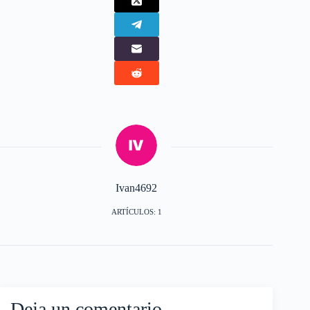
Ivan4692
ARTÍCULOS: 1
Deja un comentario