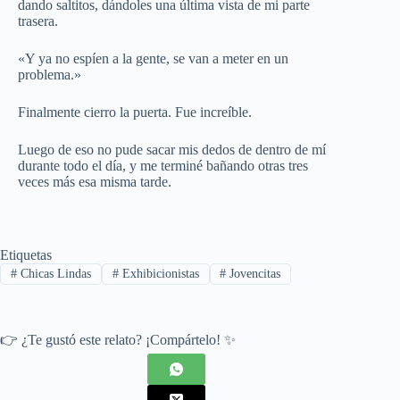
dando saltitos, dándoles una última vista de mi parte
trasera.
«Y ya no espíen a la gente, se van a meter en un
problema.»
Finalmente cierro la puerta. Fue increíble.
Luego de eso no pude sacar mis dedos de dentro de mí
durante todo el día, y me terminé bañando otras tres
veces más esa misma tarde.
Etiquetas
#
Chicas Lindas
#
Exhibicionistas
#
Jovencitas
👉 ¿Te gustó este relato? ¡Compártelo! ✨