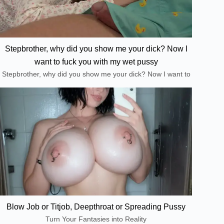
Stepbrother, why did you show me your dick? Now I
want to fuck you with my wet pussy
Stepbrother, why did you show me your dick? Now I want to
fuck you with my wet pussy
Blow Job or Titjob, Deepthroat or Spreading Pussy
Turn Your Fantasies into Reality