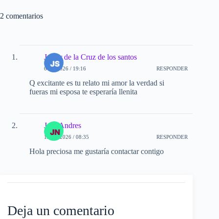
2 comentarios
Javier de la Cruz de los santos
6-07-2026 / 19:16
RESPONDER
Q excitante es tu relato mi amor la verdad si
fueras mi esposa te esperaría llenita
José Andres
12-07-2026 / 08:35
RESPONDER
Hola preciosa me gustaría contactar contigo
Deja un comentario