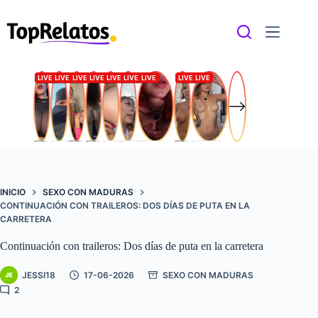
Saltar
al
contenido
INICIO
SEXO CON MADURAS
CONTINUACIÓN CON TRAILEROS: DOS DÍAS DE PUTA EN LA
CARRETERA
Continuación con traileros: Dos días de puta en la carretera
JESSI18
17-06-2026
SEXO CON MADURAS
2